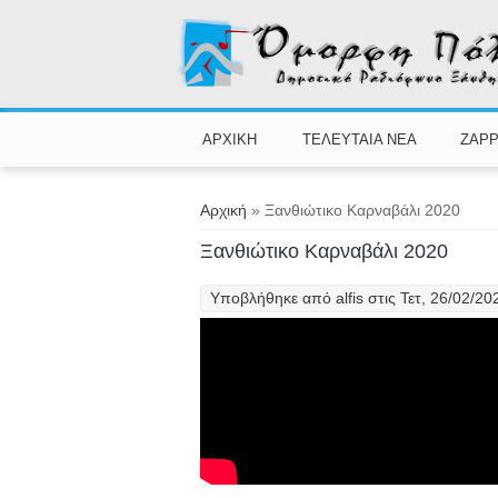
Παράκαμψη προς το κυρίως περιεχόμενο
ΑΡΧΙΚΗ
ΤΕΛΕΥΤΑΙΑ ΝΕΑ
ZAPP
Είστε εδώ
Αρχική
» Ξανθιώτικο Καρναβάλι 2020
Ξανθιώτικο Καρναβάλι 2020
Υποβλήθηκε από
alfis
στις Τετ, 26/02/20