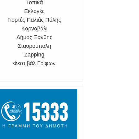
Τοπικά
Εκλογές
Γιορτές Παλιάς Πόλης
Καρναβάλι
Δήμος Ξάνθης
Σταυρούπολη
Zapping
Φεστιβάλ Γρίφων