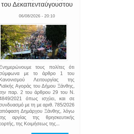
του Δεκαπενταύγουστου
06/08/2026 - 20:10
Ενημερώνουμε τους πολίτες ότι
σύμφωνα με το άρθρο 1 του
Κανονισμού Λειτουργίας της
Λαϊκής Αγοράς του Δήμου Ξάνθης,
την παρ. 2 του άρθρου 29 του Ν.
4849/2021 όπως ισχύει, και σε
συνδυασμό με τη με αριθ. 785/2026
απόφαση Δημάρχου Ξάνθης, λόγω
της αργίας της θρησκευτικής
εορτής, της Κοιμήσεως της...