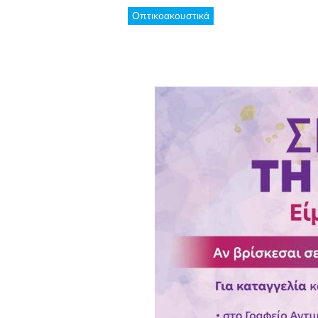
Οπτικοακουστικά