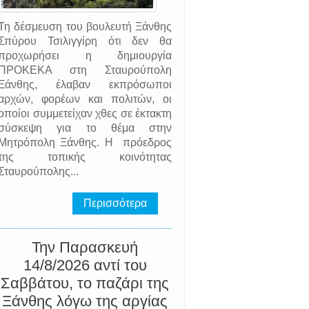
Τη δέσμευση του βουλευτή Ξάνθης
Σπύρου Τσιλιγγίρη ότι δεν θα
προχωρήσει η δημιουργία
ΠΡΟΚΕΚΑ στη Σταυρούπολη
Ξάνθης, έλαβαν εκπρόσωποι
αρχών, φορέων και πολιτών, οι
οποίοι συμμετείχαν χθες σε έκτακτη
σύσκεψη για το θέμα στην
Μητρόπολη Ξάνθης. Η πρόεδρος
της τοπικής κοινότητας
Σταυρούπολης...
Περισσότερα
Την Παρασκευή
14/8/2026 αντί του
Σαββάτου, το παζάρι της
Ξάνθης λόγω της αργίας