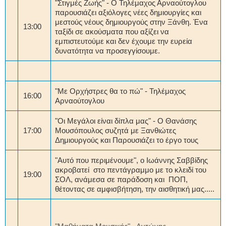
"Στιγμές Ζωής" - Ο Τηλέμαχος Αρναούτογλου
παρουσιάζει αξιόλογες νέες δημιουργίες και
μεστούς νέους δημιουργούς στην Ξάνθη. Ένα
13:00
ταξίδι σε ακούσματα που αξίζει να
εμπιστευτούμε και δεν έχουμε την ευρεία
δυνατότητα να προσεγγίσουμε.
"Με Ορχήστρες θα το πώ" - Τηλέμαχος
16:00
Αρναούτογλου
"Οι Μεγάλοι είναι δίπλα μας" - Ο Θανάσης
17:00
Μουσόπουλος συζητά με Ξανθιώτες
Δημιουργούς και Παρουσιάζει το έργο τους
"Αυτό που περιμένουμε", ο Ιωάννης Σαββίδης
ακροβατεί στο πεντάγραμμο με το κλειδί του
19:00
ΣΟΛ, ανάμεσα σε παράδοση και ΠΟΠ,
θέτοντας σε αμφισβήτηση, την αισθητική μας.....