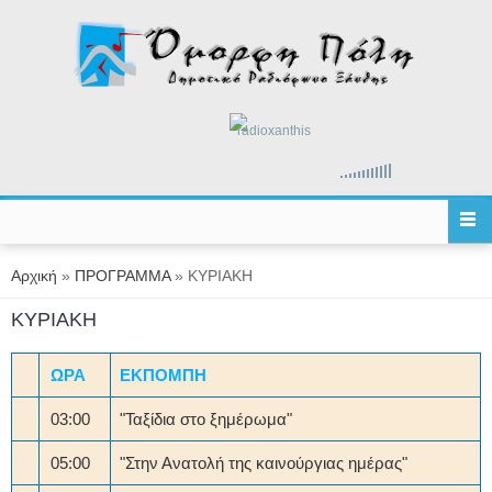
Παράκαμψη προς το κυρίως περιεχόμενο
radioxanthis
Είστε εδώ
Αρχική
»
ΠΡΟΓΡΑΜΜΑ
» ΚΥΡΙΑΚΗ
ΚΥΡΙΑΚΗ
ΩΡΑ
ΕΚΠΟΜΠΗ
03:00
"Ταξίδια στο ξημέρωμα"
05:00
"Στην Ανατολή της καινούργιας ημέρας"