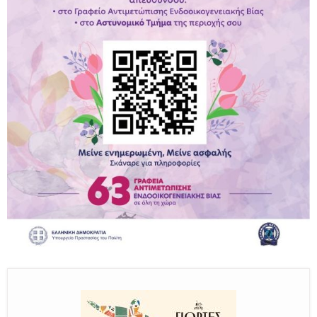
Παραμένουμε Προσεκτικοί
Καλούμε Άμεσα την Πυροσβεστική στο 199 ή στο 112
και δίνουμε σαφείς πληροφορίες