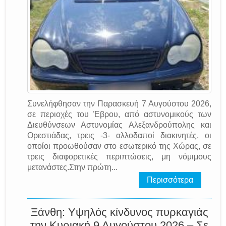
Συνελήφθησαν την Παρασκευή 7 Αυγούστου 2026,
σε περιοχές του Έβρου, από αστυνομικούς των
Διευθύνσεων Αστυνομίας Αλεξανδρούπολης και
Ορεστιάδας, τρεις -3- αλλοδαποί διακινητές, οι
οποίοι προωθούσαν στο εσωτερικό της Χώρας, σε
τρεις διαφορετικές περιπτώσεις, μη νόμιμους
μετανάστες.Στην πρώτη...
Περισσότερα
Ξάνθη: Υψηλός κίνδυνος πυρκαγιάς
την Κυριακή 9 Αυγούστου 2026 – Σε