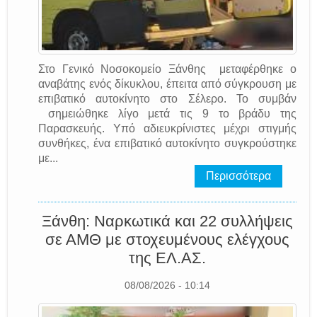
Στο Γενικό Νοσοκομείο Ξάνθης μεταφέρθηκε ο
αναβάτης ενός δίκυκλου, έπειτα από σύγκρουση με
επιβατικό αυτοκίνητο στο Σέλερο. Το συμβάν
σημειώθηκε λίγο μετά τις 9 το βράδυ της
Παρασκευής. Υπό αδιευκρίνιστες μέχρι στιγμής
συνθήκες, ένα επιβατικό αυτοκίνητο συγκρούστηκε
με...
Περισσότερα
Ξάνθη: Ναρκωτικά και 22 συλλήψεις
σε ΑΜΘ με στοχευμένους ελέγχους
της EΛ.AΣ.
08/08/2026 - 10:14