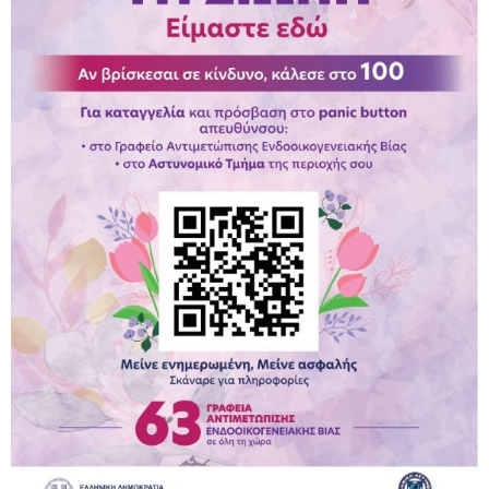
Παραμένουμε Προσεκτικοί
Καλούμε Άμεσα την Πυροσβεστική στο 199 ή στο 112
και δίνουμε σαφείς πληροφορίες