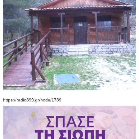
https://radio899.gr/node/1789