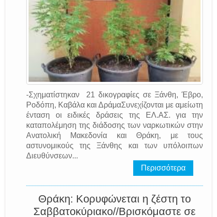
-Σχηματίστηκαν 21 δικογραφίες σε Ξάνθη, Έβρο,
Ροδόπη, Καβάλα και ΔράμαΣυνεχίζονται με αμείωτη
ένταση οι ειδικές δράσεις της EΛ.AΣ. για την
καταπολέμηση της διάδοσης των ναρκωτικών στην
Ανατολική Μακεδονία και Θράκη, με τους
αστυνομικούς της Ξάνθης και των υπόλοιπων
Διευθύνσεων...
Περισσότερα
Θράκη: Κορυφώνεται η ζέστη το
Σαββατοκύριακο//Βρισκόμαστε σε