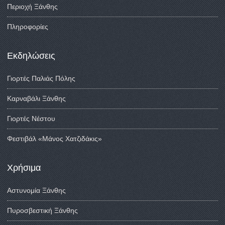
Περιοχή Ξάνθης
Πληροφορίες
Εκδηλώσεις
Γιορτές Παλιάς Πόλης
Καρναβάλι Ξάνθης
Γιορτές Νέστου
Φεστιβάλ «Μάνος Χατζιδάκις»
Χρήσιμα
Αστυνομία Ξάνθης
Πυροσβεστική Ξάνθης