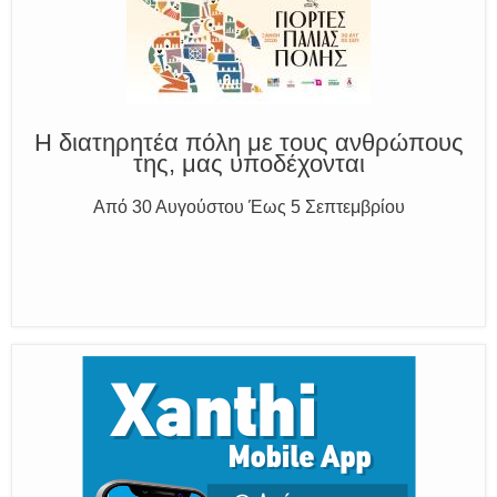
Καλούμε Άμεσα την Πυροσβεστική στο 199 ή στο 112
και δίνουμε σαφείς πληροφορίες
Η διατηρητέα πόλη με τους ανθρώπους
της, μας υποδέχονται
Από 30 Αυγούστου Έως 5 Σεπτεμβρίου