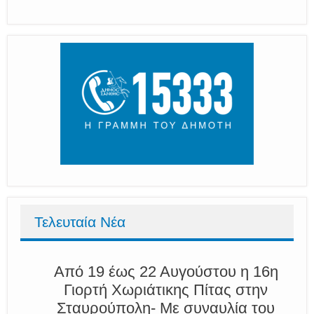
Τελευταία Νέα
Από 19 έως 22 Αυγούστου η 16η
Γιορτή Χωριάτικης Πίτας στην
Σταυρούπολη- Με συναυλία του