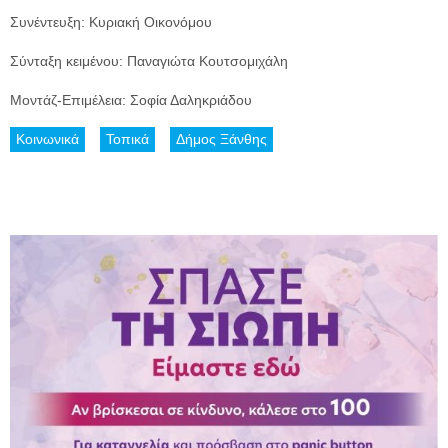
Συνέντευξη: Κυριακή Οικονόμου
Σύνταξη κειμένου: Παναγιώτα Κουτσομιχάλη
Μοντάζ-Επιμέλεια: Σοφία Δαληκριάδου
Κοινωνικά
Τοπικά
Δήμος Ξάνθης