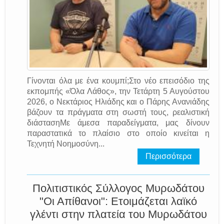
Γίνονται όλα με ένα κουμπί;Στο νέο επεισόδιο της
εκπομπής «Όλα Λάθος», την Τετάρτη 5 Αυγούστου
2026, ο Νεκτάριος Ηλιάδης και ο Πάρης Ανανιάδης
βάζουν τα πράγματα στη σωστή τους, ρεαλιστική
διάστασηΜε άμεσα παραδείγματα, μας δίνουν
παραστατικά το πλαίσιο στο οποίο κινείται η
Τεχνητή Νοημοσύνη...
Περισσότερα
Πολιτιστικός Σύλλογος Μυρωδάτου
"Οι Απίθανοι": Ετοιμάζεται λαϊκό
γλέντι στην πλατεία του Μυρωδάτου