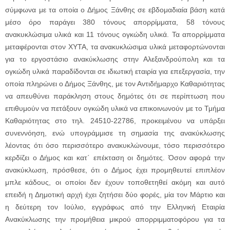
σύμφωνα με τα οποία ο Δήμος Ξάνθης σε εβδομαδιαία βάση κατά
μέσο όρο παράγει 380 τόνους απορρίμματα, 58 τόνους
ανακυκλώσιμα υλικά και 11 τόνους ογκώδη υλικά. Τα απορρίμματα
μεταφέρονται στον ΧΥΤΑ, τα ανακυκλώσιμα υλικά μεταφορτώνονται
για το εργοστάσιο ανακύκλωσης στην Αλεξανδρούπολη και τα
ογκώδη υλικά παραδίδονται σε ιδιωτική εταιρία για επεξεργασία, την
οποία πληρώνει ο Δήμος Ξάνθης, με τον Αντιδήμαρχο Καθαριότητας
να απευθύνει παράκληση στους δημότες ότι σε περίπτωση που
επιθυμούν να πετάξουν ογκώδη υλικά να επικοινωνούν με το Τμήμα
Καθαριότητας στο τηλ. 24510-22786, προκειμένου να υπάρξει
συνεννόηση, ενώ υπογράμμισε τη σημασία της ανακύκλωσης
λέοντας ότι όσο περισσότερο ανακυκλώνουμε, τόσο περισσότερο
κερδίζει ο Δήμος και κατ΄ επέκταση οι δημότες. Όσον αφορά την
ανακύκλωση, πρόσθεσε, ότι ο Δήμος έχει προμηθευτεί επιπλέον
μπλε κάδους, οι οποίοι δεν έχουν τοποθετηθεί ακόμη και αυτό
επειδή η Δημοτική αρχή έχει ζητήσει δύο φορές, μία τον Μάρτιο και
η δεύτερη τον Ιούλιο, εγγράφως από την Ελληνική Εταιρία
Ανακύκλωσης την προμήθεια μικρού απορριμματοφόρου για τα