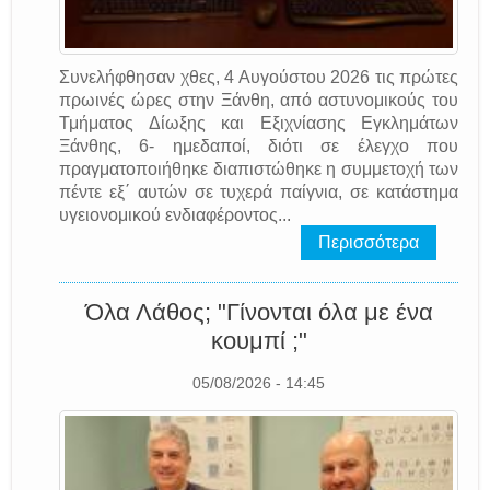
Συνελήφθησαν χθες, 4 Αυγούστου 2026 τις πρώτες
πρωινές ώρες στην Ξάνθη, από αστυνομικούς του
Τμήματος Δίωξης και Εξιχνίασης Εγκλημάτων
Ξάνθης, 6- ημεδαποί, διότι σε έλεγχο που
πραγματοποιήθηκε διαπιστώθηκε η συμμετοχή των
πέντε εξ΄ αυτών σε τυχερά παίγνια, σε κατάστημα
υγειονομικού ενδιαφέροντος...
Περισσότερα
Όλα Λάθος; "Γίνονται όλα με ένα
κουμπί ;"
05/08/2026 - 14:45