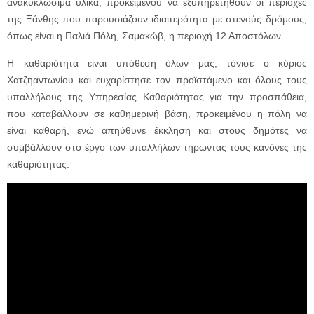
ανακυκλώσιμα υλικά, προκειμένου να εξυπηρετηθούν οι περιοχές
της Ξάνθης που παρουσιάζουν ιδιαιτερότητα με στενούς δρόμους,
όπως είναι η Παλιά Πόλη, Σαμακώβ, η περιοχή 12 Αποστόλων.
Η καθαριότητα είναι υπόθεση όλων μας, τόνισε ο κύριος
Χατζηαντωνίου και ευχαρίστησε τον προϊστάμενο και όλους τους
υπαλλήλους της Υπηρεσίας Καθαριότητας για την προσπάθεια,
που καταβάλλουν σε καθημερινή βάση, προκειμένου η πόλη να
είναι καθαρή, ενώ απηύθυνε έκκληση και στους δημότες να
συμβάλλουν στο έργο των υπαλλήλων τηρώντας τους κανόνες της
καθαριότητας.