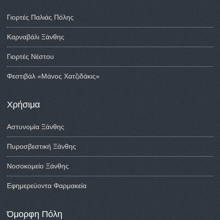
Γιορτές Παλιάς Πόλης
Καρναβάλι Ξάνθης
Γιορτές Νέστου
Φεστιβάλ «Μάνος Χατζιδάκις»
Χρήσιμα
Αστυνομία Ξάνθης
Πυροσβεστική Ξάνθης
Νοσοκομείο Ξάνθης
Εφημερεύοντα Φαρμακεία
Όμορφη Πόλη