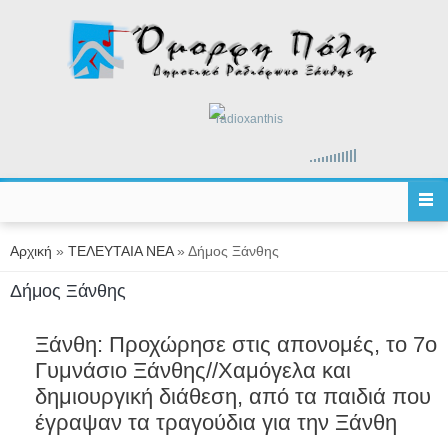
Παράκαμψη προς το κυρίως περιεχόμενο
radioxanthis
Είστε εδώ
Αρχική
»
ΤΕΛΕΥΤΑΙΑ ΝΕΑ
» Δήμος Ξάνθης
Δήμος Ξάνθης
Ξάνθη: Προχώρησε στις απονομές, το 7ο
Γυμνάσιο Ξάνθης//Χαμόγελα και
δημιουργική διάθεση, από τα παιδιά που
έγραψαν τα τραγούδια για την Ξάνθη