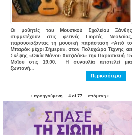
Οι μαθητές του Μουσικού Σχολείου Ξάνθης
συμμετέχουν στις φετινές Γιορτές Νεολαίας,
παρουσιάζοντας τη μουσική παράσταση «Από το
Μπαρόκ μέχρι Σήμερα», στον Πολυχώρο Τέχνης και
Σκέψης «Οικία Μάνου Χατζιδάκι» την
Παρασκευή 15
Μαΐου στις 19.00
. Η συναυλία αποτελεί μια
ζωντανή...
Περισσότερα
‹ προηγούμενη
4 of 77
επόμενη ›