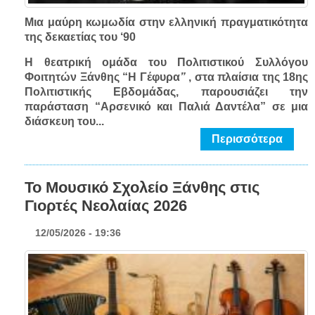
Μια μαύρη κωμωδία στην ελληνική πραγματικότητα
της δεκαετίας του ‘90
Η θεατρική ομάδα του Πολιτιστικού Συλλόγου
Φοιτητών Ξάνθης “Η Γέφυρα
”
, στα πλαίσια της 18ης
Πολιτιστικής Εβδομάδας, παρουσιάζει την
παράσταση “Αρσενικό και Παλιά Δαντέλα” σε μια
διάσκευη του...
Περισσότερα
Το Μουσικό Σχολείο Ξάνθης στις
Γιορτές Νεολαίας 2026
12/05/2026 - 19:36