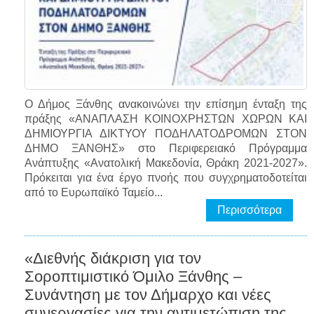
Ο Δήμος Ξάνθης ανακοινώνει την επίσημη ένταξη της
πράξης «ΑΝΑΠΛΑΣΗ ΚΟΙΝΟΧΡΗΣΤΩΝ ΧΩΡΩΝ ΚΑΙ
ΔΗΜΙΟΥΡΓΙΑ ΔΙΚΤΥΟΥ ΠΟΔΗΛΑΤΟΔΡΟΜΩΝ ΣΤΟΝ
ΔΗΜΟ ΞΑΝΘΗΣ» στο Περιφερειακό Πρόγραμμα
Ανάπτυξης «Ανατολική Μακεδονία, Θράκη 2021-2027».
Πρόκειται για ένα έργο πνοής που συγχρηματοδοτείται
από το Ευρωπαϊκό Ταμείο...
Περισσότερα
«Διεθνής διάκριση για τον
Σοροπτιμιστικό Όμιλο Ξάνθης –
Συνάντηση με τον Δήμαρχο και νέες
συνεργασίες για την αντιμετώπιση της