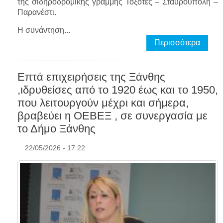
της σιδηροδρομικής γραμμής Τοξότες – Σταυρούπολη –
Παρανέστι.
Η συνάντηση...
Περισσότερα
Επτά επιχειρήσεις της Ξάνθης
,ιδρυθείσες από το 1920 έως και το 1950,
που λειτουργούν μέχρι και σήμερα,
βραβεύει η ΟΕΒΕΞ , σε συνεργασία με
το Δήμο Ξάνθης
22/05/2026 - 17:22