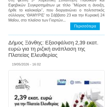
στη φετινή 3
Χορευτική Συνάντηση Παιδικών και
Εφηβικών Συγκροτημάτων με τίτλο "Μύρισε η άνοιξη,
ήρθε το καλοκαίρι", που διοργανώνει ο πολιτιστικός
σύλλογος ‘ΘΑΜΥΡΙΣ’ το Σάββατο 23 και την Κυριακή 24
Μαΐου, στο πλαίσιο των Γιορτών...
Περισσότερα
Δήμος Ξάνθης: Εξασφάλιση 2,39 εκατ.
ευρώ για τη ριζική ανάπλαση της
Πλατείας Ελευθερίας
19/05/2026 - 16:02