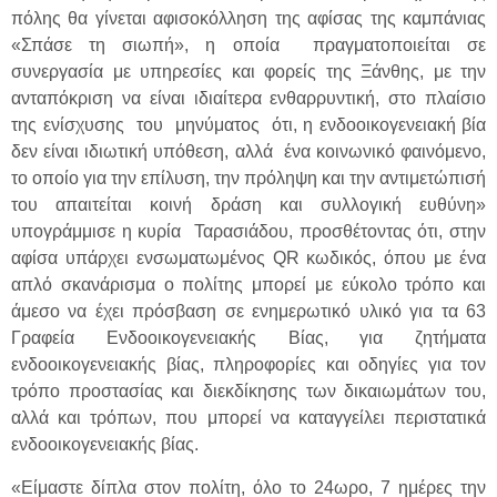
πόλης θα γίνεται αφισοκόλληση της αφίσας της καμπάνιας
«Σπάσε τη σιωπή», η οποία πραγματοποιείται σε
συνεργασία με υπηρεσίες και φορείς της Ξάνθης, με την
ανταπόκριση να είναι ιδιαίτερα ενθαρρυντική, στο πλαίσιο
της ενίσχυσης του μηνύματος ότι, η ενδοοικογενειακή βία
δεν είναι ιδιωτική υπόθεση, αλλά ένα κοινωνικό φαινόμενο,
το οποίο για την επίλυση, την πρόληψη και την αντιμετώπισή
του απαιτείται κοινή δράση και συλλογική ευθύνη»
υπογράμμισε η κυρία Ταρασιάδου, προσθέτοντας ότι, στην
αφίσα υπάρχει ενσωματωμένος QR κωδικός, όπου με ένα
απλό σκανάρισμα ο πολίτης μπορεί με εύκολο τρόπο και
άμεσο να έχει πρόσβαση σε ενημερωτικό υλικό για τα 63
Γραφεία Ενδοοικογενειακής Βίας, για ζητήματα
ενδοοικογενειακής βίας, πληροφορίες και οδηγίες για τον
τρόπο προστασίας και διεκδίκησης των δικαιωμάτων του,
αλλά και τρόπων, που μπορεί να καταγγείλει περιστατικά
ενδοοικογενειακής βίας.
«Είμαστε δίπλα στον πολίτη, όλο το 24ωρο, 7 ημέρες την