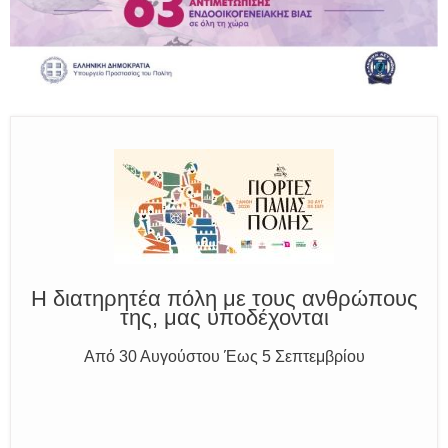
Παραμένουμε Προσεκτικοί
Καλούμε Άμεσα την Πυροσβεστική στο 199 ή στο 112
και δίνουμε σαφείς πληροφορίες
Η διατηρητέα πόλη με τους ανθρώπους
της, μας υποδέχονται