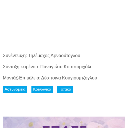
Συνέντευξη: Τηλέμαχος Αρναούτογλου
Σύνταξη κειμένου: Παναγιώτα Κουτσομιχάλη
Μοντάζ-Επιμέλεια: Δέσποινα Κουγιουμτζόγλου
Αστυνομικά
Κοινωνικά
Τοπικά