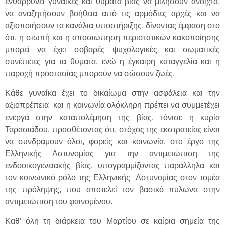
ενθαρρύνει γυναίκες και θύματα βίας να μιλήσουν ανοιχτά,
να αναζητήσουν βοήθεια από τις αρμόδιες αρχές και να
αξιοποιήσουν τα κανάλια υποστήριξης, δίνοντας έμφαση στο
ότι, η σιωπή και η αποσιώπηση περιστατικών κακοποίησης
μπορεί να έχει σοβαρές ψυχολογικές και σωματικές
συνέπειες για τα θύματα, ενώ η έγκαιρη καταγγελία και η
παροχή προστασίας μπορούν να σώσουν ζωές.
Κάθε γυναίκα έχει το δικαίωμα στην ασφάλεια και την
αξιοπρέπεια και η κοινωνία ολόκληρη πρέπει να συμμετέχει
ενεργά στην καταπολέμηση της βίας, τόνισε η κυρία
Ταρασιάδου, προσθέτοντας ότι, στόχος της εκστρατείας είναι
να συνδράμουν όλοι, φορείς και κοινωνία, στο έργο της
Ελληνικής Αστυνομίας για την αντιμετώπιση της
ενδοοικογενειακής βίας, υπογραμμίζοντας παράλληλα και
τον κοινωνικό ρόλο της Ελληνικής Αστυνομίας στον τομέα
της πρόληψης, που αποτελεί τον βασικό πυλώνα στην
αντιμετώπιση του φαινομένου.
Καθ’ όλη τη διάρκεια του Μαρτίου σε καίρια σημεία της