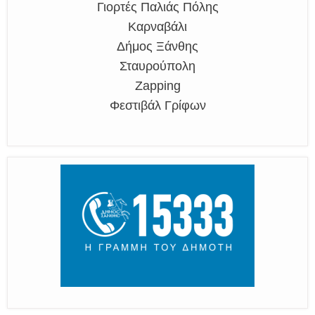
Γιορτές Παλιάς Πόλης
Καρναβάλι
Δήμος Ξάνθης
Σταυρούπολη
Zapping
Φεστιβάλ Γρίφων