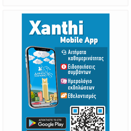
Από 30 Αυγούστου Έως 5 Σεπτεμβρίου