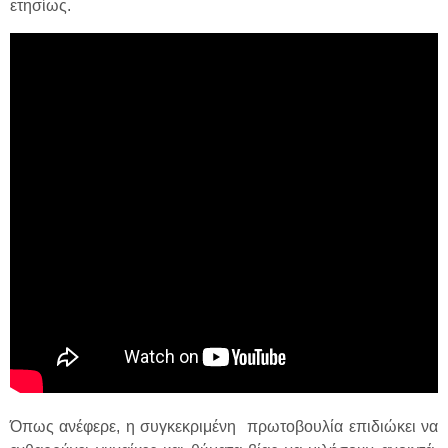
ετησίως.
Όπως ανέφερε, η συγκεκριμένη πρωτοβουλία επιδιώκει να