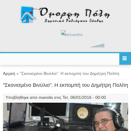
Παράκαμψη προς το κυρίως περιεχόμενο
radioxanthis
Είστε εδώ
Αρχική
» "Σκονισμένο Βινύλιο". Η εκπομπή του Δημήτρη Πολίτη
"Σκονισμένο Βινύλιο". Η εκπομπή του Δημήτρη Πολίτη
Υποβλήθηκε από
manolis
στις Τετ, 06/01/2016 - 00:00.