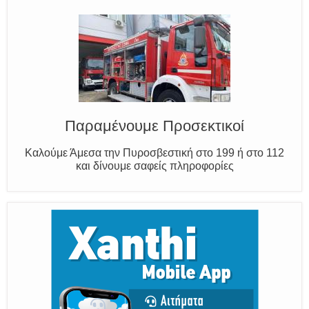
Ο Μύθος της Ξάνθης
Γνωρίζουμε τον Νέστο, την Ξάνθη και τον Κόσυνθο
Παραμένουμε Προσεκτικοί
Καλούμε Άμεσα την Πυροσβεστική στο 199 ή στο 112
και δίνουμε σαφείς πληροφορίες