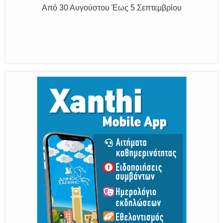
Η διατηρητέα πόλη με τους ανθρώπους
της, μας υποδέχονται
Από 30 Αυγούστου Έως 5 Σεπτεμβρίου