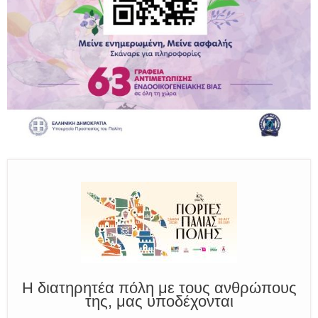
Παραμένουμε Προσεκτικοί
Καλούμε Άμεσα την Πυροσβεστική στο 199 ή στο 112
και δίνουμε σαφείς πληροφορίες