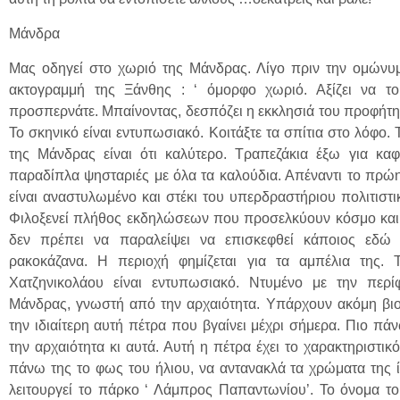
Μάνδρα
Μας οδηγεί στο χωριό της Μάνδρας. Λίγο πριν την ομώνυμ
ακτογραμμή της Ξάνθης : ‘ όμορφο χωριό. Αξίζει να το
προσπερνάτε. Μπαίνοντας, δεσπόζει η εκκλησιά του προφήτη
Το σκηνικό είναι εντυπωσιακό. Κοιτάξτε τα σπίτια στο λόφο.
της Μάνδρας είναι ότι καλύτερο. Τραπεζάκια έξω για καφ
παραδίπλα ψησταριές με όλα τα καλούδια. Απέναντι το πρώη
είναι αναστυλωμένο και στέκι του υπερδραστήριου πολιτιστ
Φιλοξενεί πλήθος εκδηλώσεων που προσελκύουν κόσμο και
δεν πρέπει να παραλείψει να επισκεφθεί κάποιος εδώ ε
ρακοκάζανα. Η περιοχή φημίζεται για τα αμπέλια της.
Χατζηνικολάου είναι εντυπωσιακό. Ντυμένο με την περί
Μάνδρας, γνωστή από την αρχαιότητα. Υπάρχουν ακόμη βιο
την ιδιαίτερη αυτή πέτρα που βγαίνει μέχρι σήμερα. Πιο πάν
την αρχαιότητα κι αυτά. Αυτή η πέτρα έχει το χαρακτηριστικ
πάνω της το φως του ήλιου, να αντανακλά τα χρώματα της ί
λειτουργεί το πάρκο ‘ Λάμπρος Παπαντωνίου’. Το όνομα το