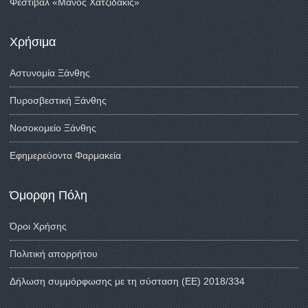
Φεστιβάλ «Μάνος Χατζιδάκις»
Χρήσιμα
Αστυνομία Ξάνθης
Πυροσβεστική Ξάνθης
Νοσοκομείο Ξάνθης
Εφημερεύοντα Φαρμακεία
Όμορφη Πόλη
Όροι Χρήσης
Πολιτική απορρήτου
Δήλωση συμμόρφωσης με τη σύσταση (ΕΕ) 2018/334