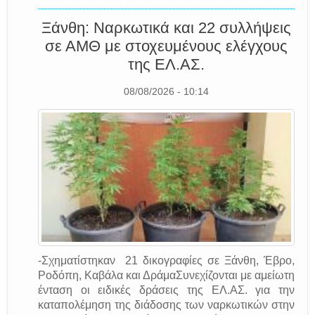
Ξάνθη: Ναρκωτικά και 22 συλλήψεις
σε ΑΜΘ με στοχευμένους ελέγχους
της EΛ.AΣ.
08/08/2026 - 10:14
-Σχηματίστηκαν 21 δικογραφίες σε Ξάνθη, Έβρο,
Ροδόπη, Καβάλα και ΔράμαΣυνεχίζονται με αμείωτη
ένταση οι ειδικές δράσεις της EΛ.AΣ. για την
καταπολέμηση της διάδοσης των ναρκωτικών στην