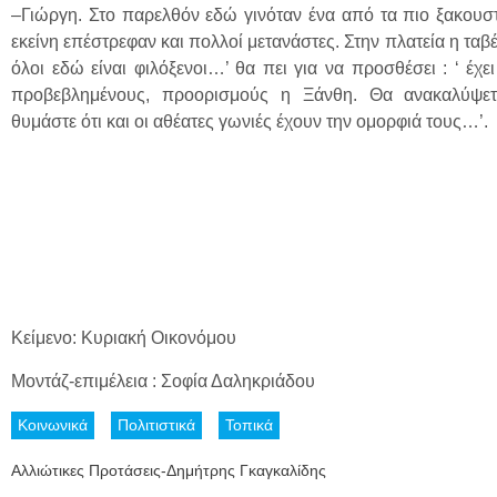
–Γιώργη. Στο παρελθόν εδώ γινόταν ένα από τα πιο ξακουστ
εκείνη επέστρεφαν και πολλοί μετανάστες. Στην πλατεία η τα
όλοι εδώ είναι φιλόξενοι…’ θα πει για να προσθέσει : ‘ έχε
προβεβλημένους, προορισμούς η Ξάνθη. Θα ανακαλύψε
θυμάστε ότι και οι αθέατες γωνιές έχουν την ομορφιά τους…’.
Κείμενο: Κυριακή Οικονόμου
Μοντάζ-επιμέλεια : Σοφία Δαληκριάδου
Κοινωνικά
Πολιτιστικά
Τοπικά
Αλλιώτικες Προτάσεις-Δημήτρης Γκαγκαλίδης