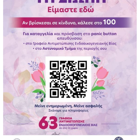
Παραμένουμε Προσεκτικοί
Καλούμε Άμεσα την Πυροσβεστική στο 199 ή στο 112