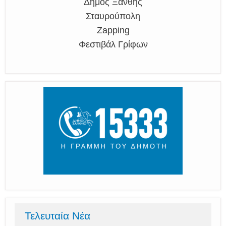
Δήμος Ξάνθης
Σταυρούπολη
Zapping
Φεστιβάλ Γρίφων
Τελευταία Νέα