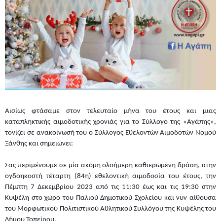
Αισίως φτάσαμε στον τελευταίο μήνα του έτους και μιας
καταπληκτικής αιμοδοτικής χρονιάς για το Σύλλογο της «Αγάπης»,
τονίζει σε ανακοίνωσή του ο Σύλλογος Εθελοντών Αιμοδοτών Νομού
Ξάνθης και σημειώνει:
Σας περιμένουμε σε μία ακόμη ολοήμερη καθιερωμένη δράση, στην
ογδοηκοστή τέταρτη (84η) εθελοντική αιμοδοσία του έτους, την
Πέμπτη 7 Δεκεμβρίου 2023 από τις 11:30 έως και τις 19:30 στην
Κυψέλη στο χώρο του Παλιού Δημοτικού Σχολείου και νυν αίθουσα
του Μορφωτικού Πολιτιστικού Αθλητικού Συλλόγου της Κυψέλης του
Δήμου Τοπείρου.