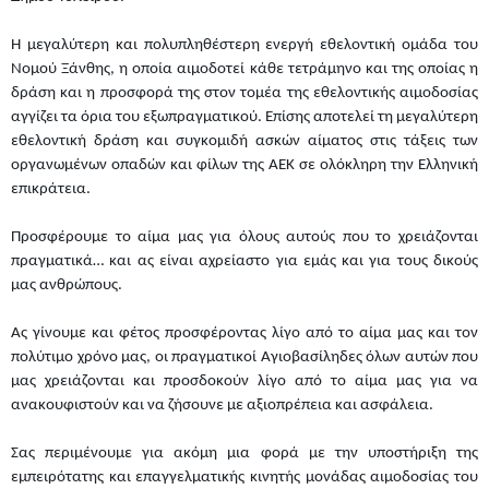
Η μεγαλύτερη και πολυπληθέστερη ενεργή εθελοντική ομάδα του
Νομού Ξάνθης, η οποία αιμοδοτεί κάθε τετράμηνο και της οποίας η
δράση και η προσφορά της στον τομέα της εθελοντικής αιμοδοσίας
αγγίζει τα όρια του εξωπραγματικού. Επίσης αποτελεί τη μεγαλύτερη
εθελοντική δράση και συγκομιδή ασκών αίματος στις τάξεις των
οργανωμένων οπαδών και φίλων της ΑΕΚ σε ολόκληρη την Ελληνική
επικράτεια.
Προσφέρουμε το αίμα μας για όλους αυτούς που το χρειάζονται
πραγματικά… και ας είναι αχρείαστο για εμάς και για τους δικούς
μας ανθρώπους.
Ας γίνουμε και φέτος προσφέροντας λίγο από το αίμα μας και τον
πολύτιμο χρόνο μας, οι πραγματικοί Αγιοβασίληδες όλων αυτών που
μας χρειάζονται και προσδοκούν λίγο από το αίμα μας για να
ανακουφιστούν και να ζήσουνε με αξιοπρέπεια και ασφάλεια.
Σας περιμένουμε για ακόμη μια φορά με την υποστήριξη της
εμπειρότατης και επαγγελματικής κινητής μονάδας αιμοδοσίας του