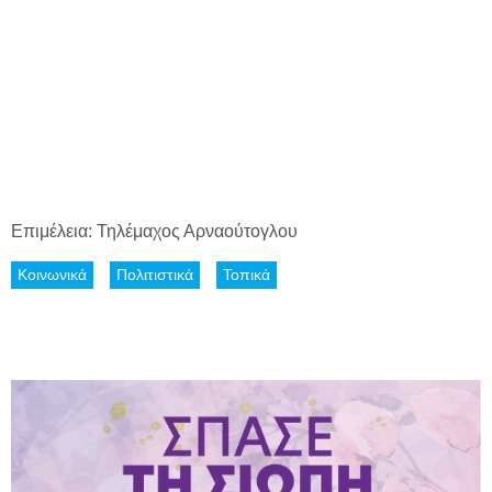
Επιμέλεια: Τηλέμαχος Αρναούτογλου
Κοινωνικά
Πολιτιστικά
Τοπικά