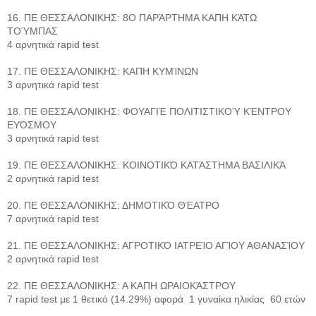
16. ΠΕ ΘΕΣΣΑΛΟΝΙΚΗΣ: 8Ο ΠΑΡΆΡΤΗΜΑ ΚΑΠΗ ΚΆΤΩ
ΤΟΎΜΠΑΣ
4 αρνητικά rapid test
17. ΠΕ ΘΕΣΣΑΛΟΝΙΚΗΣ: ΚΑΠΗ ΚΥΜΊΝΩΝ
3 αρνητικά rapid test
18. ΠΕ ΘΕΣΣΑΛΟΝΙΚΗΣ: ΦΟΥΑΓΙΈ ΠΟΛΙΤΙΣΤΙΚΟΎ ΚΈΝΤΡΟΥ
ΕΥΌΣΜΟΥ
3 αρνητικά rapid test
19. ΠΕ ΘΕΣΣΑΛΟΝΙΚΗΣ: ΚΟΙΝΟΤΙΚΌ ΚΑΤΆΣΤΗΜΑ ΒΑΣΙΛΙΚΆ
2 αρνητικά rapid test
20. ΠΕ ΘΕΣΣΑΛΟΝΙΚΗΣ: ΔΗΜΟΤΙΚΌ ΘΈΑΤΡΟ
7 αρνητικά rapid test
21. ΠΕ ΘΕΣΣΑΛΟΝΙΚΗΣ: ΑΓΡΟΤΙΚΌ ΙΑΤΡΕΊΟ ΑΓΊΟΥ ΑΘΑΝΑΣΊΟΥ
2 αρνητικά rapid test
22. ΠΕ ΘΕΣΣΑΛΟΝΙΚΗΣ: Α ΚΑΠΗ ΩΡΑΙΟΚΆΣΤΡΟΥ
7 rapid test με 1 θετικό (14.29%) αφορά 1 γυναίκα ηλικίας 60 ετών