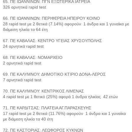
65. ΠΕ ΙΩΑΝΝΙΝΩΝ: ΠΓΝ ΕΞΩΤΕΡΙΚΑ ΙΑΤΡΕΙΑ
326 αρνητικά rapid test
66. ΠΕ ΙΩΑΝΝΙΝΩΝ: ΠΕΡΙΦΕΡΕΙΑ ΗΠΕΙΡΟΥ ΚΟΙΝΟ
28 rapid test με 2 θετικά (7.14%) αφορούν 1 άνδρα και 1 γυναίκα με
διάμεση ηλικία τα 64 έτη
67. ΠΕ ΚΑΒΑΛΑΣ: ΚΕΝΤΡΟ ΥΓΕΙΑΣ ΧΡΥΣΟΥΠΟΛΗΣ
24 αρνητικά rapid test
68. ΠΕ ΚΑΒΑΛΑΣ: ΝΟΜΑΡΧΕΙΟ
2 αρνητικά rapid test
69. ΠΕ ΚΑΛΥΜΝΟΥ: ΔΗΜΟΤΙΚΟ ΚΤΙΡΙΟ ΔΟΝΑ-ΛΕΡΟΣ
7 αρνητικά rapid test
70. ΠΕ ΚΑΛΥΜΝΟΥ: ΚΕΝΤΡΙΚΟΣ ΛΙΜΕΝΑΣ
4 rapid test με 1 θετικό (25%) αφορά 1 άνδρα ηλικίας 42 ετών
71. ΠΕ ΚΑΡΔΙΤΣΑΣ: ΠΛΑΤΕΙΑ ΑΓ.ΠΑΡΑΣΚΕΥΗΣ
17 rapid test με 2 θετικά (11.76%) αφορούν 1 άνδρα και 1 γυναίκα
με διάμεση ηλικία τα 40 έτη
72. ΠΕ ΚΑΣΤΟΡΙΑΣ: ΛΕΩΦΟΡΟΣ ΚΥΚΝΩΝ