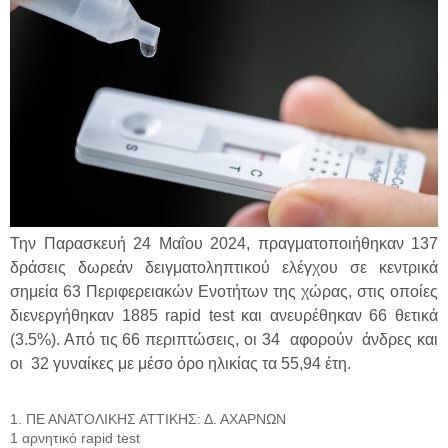
Την Παρασκευή 24 Μαΐου 2024, πραγματοποιήθηκαν 137
δράσεις δωρεάν δειγματοληπτικού ελέγχου σε κεντρικά
σημεία 63 Περιφερειακών Ενοτήτων της χώρας, στις οποίες
διενεργήθηκαν 1885 rapid test και ανευρέθηκαν 66 θετικά
(3.5%). Από τις 66 περιπτώσεις, οι 34 αφορούν άνδρες και
οι 32 γυναίκες με μέσο όρο ηλικίας τα 55,94 έτη.
1. ΠΕ ΑΝΑΤΟΛΙΚΗΣ ΑΤΤΙΚΗΣ: Δ. ΑΧΑΡΝΩΝ
1 αρνητικό rapid test