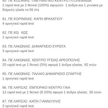
80. ΠΕ ΚΟΖΑΝΗΣ: ΠΝΕΥΜΑΤΙΚΟ ΚΕΝΤΡΟ ΠΤΟΛΕΜΑΙΔΑ
2 rapid test με 2 θετικά (100%) αφορούν 1 άνδρα και 1 γυναίκα με
διάμεση ηλικία τα 56 έτη
81. ΠΕ ΚΟΡΙΝΘΙΑΣ: ΚΑΠΗ ΒΡΑΧΑΤΙΟΥ
4 αρνητικά rapid test
82. ΠΕ ΚΩ: ΚΩΣ
1 αρνητικό rapid test
83. ΠΕ ΛΑΚΩΝΙΑΣ: ΔΗΜΑΡΧΕΙΟ ΕΥΡΩΤΑ
3 αρνητικά rapid test
84. ΠΕ ΛΑΚΩΝΙΑΣ: ΚΕΝΤΡΟ ΥΓΕΙΑΣ ΑΡΕΟΠΟΛΗΣ
20 rapid test με 1 θετικό (5%) αφορά 1 άνδρα ηλικίας 82 ετών
85. ΠΕ ΛΑΚΩΝΙΑΣ: ΠΑΛΑΙΟ ΔΗΜΑΡΧΕΙΟ ΣΠΑΡΤΗΣ
1 αρνητικό rapid test
86. ΠΕ ΛΑΡΙΣΑΣ: ΕΜΠΟΡΙΚΟ ΚΕΝΤΡΟ ΓΑΙΑ
12 rapid test με 1 θετικό (8.33%) αφορά 1 άνδρα ηλικίας 30 ετών
87. ΠΕ ΛΑΡΙΣΑΣ: ΚΑΠΗ ΓΙΑΝΝΟΥΛΗΣ
3 αρνητικά rapid test