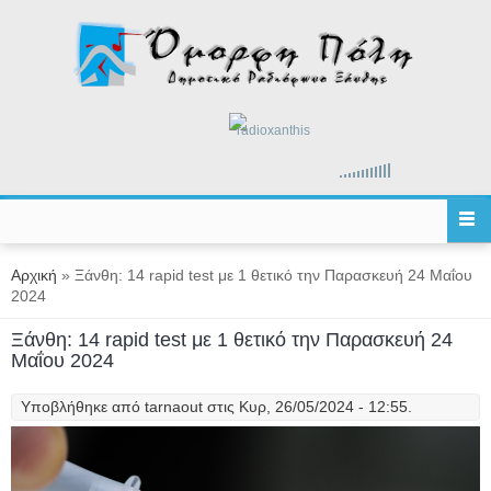
Παράκαμψη προς το κυρίως περιεχόμενο
radioxanthis
Είστε εδώ
Αρχική
» Ξάνθη: 14 rapid test με 1 θετικό την Παρασκευή 24 Μαΐου
2024
Ξάνθη: 14 rapid test με 1 θετικό την Παρασκευή 24
Μαΐου 2024
Υποβλήθηκε από
tarnaout
στις Κυρ, 26/05/2024 - 12:55.