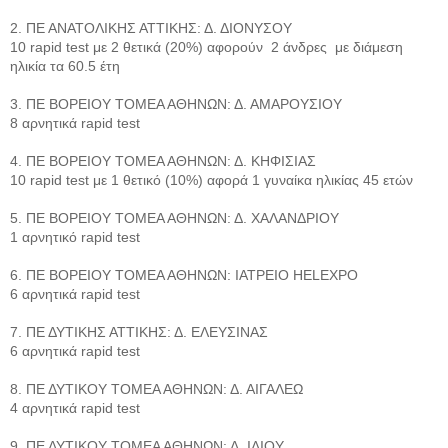
2. ΠΕ ΑΝΑΤΟΛΙΚΗΣ ΑΤΤΙΚΗΣ: Δ. ΔΙΟΝΥΣΟΥ
10 rapid test με 2 θετικά (20%) αφορούν 2 άνδρες με διάμεση
ηλικία τα 60.5 έτη
3. ΠΕ ΒΟΡΕΙΟΥ ΤΟΜΕΑ ΑΘΗΝΩΝ: Δ. ΑΜΑΡΟΥΣΙΟΥ
8 αρνητικά rapid test
4. ΠΕ ΒΟΡΕΙΟΥ ΤΟΜΕΑ ΑΘΗΝΩΝ: Δ. ΚΗΦΙΣΙΑΣ
10 rapid test με 1 θετικό (10%) αφορά 1 γυναίκα ηλικίας 45 ετών
5. ΠΕ ΒΟΡΕΙΟΥ ΤΟΜΕΑ ΑΘΗΝΩΝ: Δ. ΧΑΛΑΝΔΡΙΟΥ
1 αρνητικό rapid test
6. ΠΕ ΒΟΡΕΙΟΥ ΤΟΜΕΑ ΑΘΗΝΩΝ: ΙΑΤΡΕΙΟ HELEXPO
6 αρνητικά rapid test
7. ΠΕ ΔΥΤΙΚΗΣ ΑΤΤΙΚΗΣ: Δ. ΕΛΕΥΣΙΝΑΣ
6 αρνητικά rapid test
8. ΠΕ ΔΥΤΙΚΟΥ ΤΟΜΕΑ ΑΘΗΝΩΝ: Δ. ΑΙΓΑΛΕΩ
4 αρνητικά rapid test
9. ΠΕ ΔΥΤΙΚΟΥ ΤΟΜΕΑ ΑΘΗΝΩΝ: Δ. ΙΛΙΟΥ