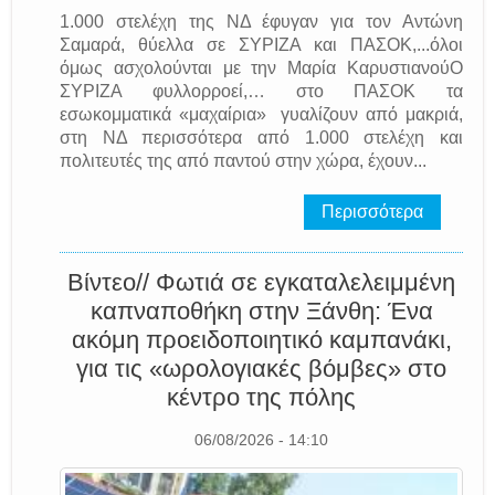
1.000 στελέχη της ΝΔ έφυγαν για τον Αντώνη
Σαμαρά, θύελλα σε ΣΥΡΙΖΑ και ΠΑΣΟΚ,...όλοι
όμως ασχολούνται με την Μαρία ΚαρυστιανούΟ
ΣΥΡΙΖΑ φυλλορροεί,… στο ΠΑΣΟΚ τα
εσωκομματικά «μαχαίρια» γυαλίζουν από μακριά,
στη ΝΔ περισσότερα από 1.000 στελέχη και
πολιτευτές της από παντού στην χώρα, έχουν...
Περισσότερα
Βίντεο// Φωτιά σε εγκαταλελειμμένη
καπναποθήκη στην Ξάνθη: Ένα
ακόμη προειδοποιητικό καμπανάκι,
για τις «ωρολογιακές βόμβες» στο
κέντρο της πόλης
06/08/2026 - 14:10