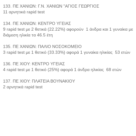
133. ΠΕ ΧΑΝΙΩΝ: Γ.Ν. ΧΑΝΙΩΝ "ΑΓΙΟΣ ΓΕΩΡΓΙΟΣ
11 αρνητικά rapid test
134. ΠΕ ΧΑΝΙΩΝ: ΚΕΝΤΡΟ ΥΓΕΙΑΣ
9 rapid test με 2 θετικά (22.22%) αφορούν 1 άνδρα και 1 γυναίκα με
διάμεση ηλικία τα 46.5 έτη
135. ΠΕ ΧΑΝΙΩΝ: ΠΑΛΙΟ ΝΟΣΟΚΟΜΕΙΟ
3 rapid test με 1 θετικό (33.33%) αφορά 1 γυναίκα ηλικίας 53 ετών
136. ΠΕ ΧΙΟΥ: ΚΕΝΤΡΟ ΥΓΕΙΑΣ
4 rapid test με 1 θετικό (25%) αφορά 1 άνδρα ηλικίας 68 ετών
137. ΠΕ ΧΙΟΥ: ΠΛΑΤΕΙΑ ΒΟΥΝΑΚΙΟΥ
2 αρνητικά rapid test