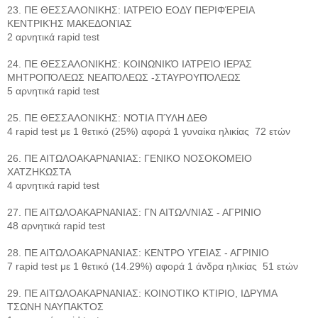
23. ΠΕ ΘΕΣΣΑΛΟΝΙΚΗΣ: ΙΑΤΡΕΊΟ ΕΟΔΥ ΠΕΡΙΦΈΡΕΙΑ
ΚΕΝΤΡΙΚΉΣ ΜΑΚΕΔΟΝΊΑΣ
2 αρνητικά rapid test
24. ΠΕ ΘΕΣΣΑΛΟΝΙΚΗΣ: ΚΟΙΝΩΝΙΚΌ ΙΑΤΡΕΊΟ ΙΕΡΆΣ
ΜΗΤΡΟΠΌΛΕΩΣ ΝΕΑΠΌΛΕΩΣ -ΣΤΑΥΡΟΥΠΌΛΕΩΣ
5 αρνητικά rapid test
25. ΠΕ ΘΕΣΣΑΛΟΝΙΚΗΣ: ΝΌΤΙΑ ΠΎΛΗ ΔΕΘ
4 rapid test με 1 θετικό (25%) αφορά 1 γυναίκα ηλικίας 72 ετών
26. ΠΕ ΑΙΤΩΛΟΑΚΑΡΝΑΝΙΑΣ: ΓΕΝΙΚΟ ΝΟΣΟΚΟΜΕΙΟ
ΧΑΤΖΗΚΩΣΤΑ
4 αρνητικά rapid test
27. ΠΕ ΑΙΤΩΛΟΑΚΑΡΝΑΝΙΑΣ: ΓΝ ΑΙΤΩΛ/ΝΙΑΣ - ΑΓΡΙΝΙΟ
48 αρνητικά rapid test
28. ΠΕ ΑΙΤΩΛΟΑΚΑΡΝΑΝΙΑΣ: ΚΕΝΤΡΟ ΥΓΕΙΑΣ - ΑΓΡΙΝΙΟ
7 rapid test με 1 θετικό (14.29%) αφορά 1 άνδρα ηλικίας 51 ετών
29. ΠΕ ΑΙΤΩΛΟΑΚΑΡΝΑΝΙΑΣ: ΚΟΙΝΟΤΙΚΟ ΚΤΙΡΙΟ, ΙΔΡΥΜΑ
ΤΣΩΝΗ ΝΑΥΠΑΚΤΟΣ