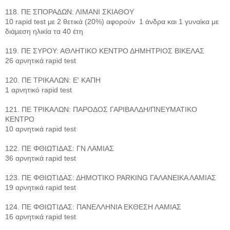
118. ΠΕ ΣΠΟΡΑΔΩΝ: ΛΙΜΑΝΙ ΣΚΙΑΘΟΥ
10 rapid test με 2 θετικά (20%) αφορούν 1 άνδρα και 1 γυναίκα με
διάμεση ηλικία τα 40 έτη
119. ΠΕ ΣΥΡΟΥ: ΑΘΛΗΤΙΚΟ ΚΕΝΤΡΟ ΔΗΜΗΤΡΙΟΣ ΒΙΚΕΛΑΣ
26 αρνητικά rapid test
120. ΠΕ ΤΡΙΚΑΛΩΝ: Ε' ΚΑΠΗ
1 αρνητικό rapid test
121. ΠΕ ΤΡΙΚΑΛΩΝ: ΠΑΡΟΔΟΣ ΓΑΡΙΒΑΛΔΗ/ΠΝΕΥΜΑΤΙΚΟ
ΚΕΝΤΡΟ
10 αρνητικά rapid test
122. ΠΕ ΦΘΙΩΤΙΔΑΣ: ΓΝ ΛΑΜΙΑΣ
36 αρνητικά rapid test
123. ΠΕ ΦΘΙΩΤΙΔΑΣ: ΔΗΜΟΤΙΚΟ PARKING ΓΑΛΑΝΕΙΚΑ ΛΑΜΙΑΣ
19 αρνητικά rapid test
124. ΠΕ ΦΘΙΩΤΙΔΑΣ: ΠΑΝΕΛΛΗΝΙΑ ΕΚΘΕΣΗ ΛΑΜΙΑΣ
16 αρνητικά rapid test