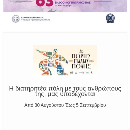
Παραμένουμε Προσεκτικοί
Καλούμε Άμεσα την Πυροσβεστική στο 199 ή στο 112
και δίνουμε σαφείς πληροφορίες