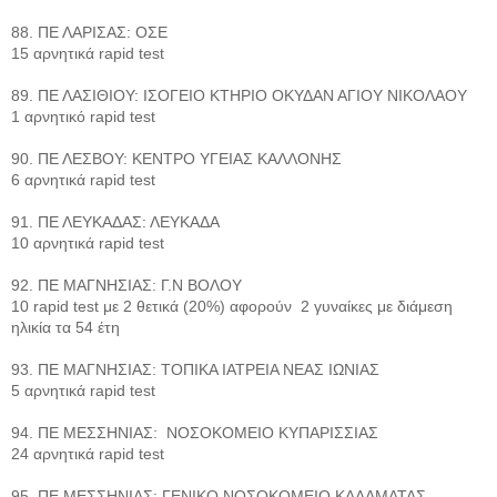
88. ΠΕ ΛΑΡΙΣΑΣ: ΟΣΕ
15 αρνητικά rapid test
89. ΠΕ ΛΑΣΙΘΙΟΥ: ΙΣΟΓΕΙΟ ΚΤΗΡΙΟ ΟΚΥΔΑΝ ΑΓΙΟΥ ΝΙΚΟΛΑΟΥ
1 αρνητικό rapid test
90. ΠΕ ΛΕΣΒΟΥ: ΚΕΝΤΡΟ ΥΓΕΙΑΣ ΚΑΛΛΟΝΗΣ
6 αρνητικά rapid test
91. ΠΕ ΛΕΥΚΑΔΑΣ: ΛΕΥΚΑΔΑ
10 αρνητικά rapid test
92. ΠΕ ΜΑΓΝΗΣΙΑΣ: Γ.Ν ΒΟΛΟΥ
10 rapid test με 2 θετικά (20%) αφορούν 2 γυναίκες με διάμεση
ηλικία τα 54 έτη
93. ΠΕ ΜΑΓΝΗΣΙΑΣ: ΤΟΠΙΚΑ ΙΑΤΡΕΙΑ ΝΕΑΣ ΙΩΝΙΑΣ
5 αρνητικά rapid test
94. ΠΕ ΜΕΣΣΗΝΙΑΣ: ΝΟΣΟΚΟΜΕΙΟ ΚΥΠΑΡΙΣΣΙΑΣ
24 αρνητικά rapid test
95. ΠΕ ΜΕΣΣΗΝΙΑΣ: ΓΕΝΙΚΟ ΝΟΣΟΚΟΜΕΙΟ ΚΑΛΑΜΑΤΑΣ