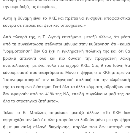
την ακροδεξιά, τις διακρίσεις;
Αυτή η δύναμη είναι το ΚΚΕ και πρέπει να ενισχυθεί αποφασιστικά
κόντρα σε πιέσεις και ψεύτικες υποσχέσεις.»
Από πλευρά της, η Σ. Διγενή επισήμανε, μεταξύ άλλων, ότι μέσα
από τη συγκέντρωση στέλνεται μήνυμα στην κυβέρνηση ότι «καμιά
"νομιμοποίηση" δεν θα έχει η εγκληματική πολιτική της και ότι θα
βρίσκει απέναντι όλο και πιο δυνατή την πραγματική λαϊκή
αντιπολίτευση, με ένα πολύ πιο ισχυρό ΚΚΕ. Στις 9 του Ιούνη θα
κάνουμε αυτό που σκεφτόμαστε. Μόνο η ψήφος στο ΚΚΕ μπορεί να
"απονομιμοποιήσει" την κυβερνητική πολιτική και την κλιμάκωσή
της το επόμενο διάστημα. Γιατί όλα τα άλλα κόμματα, αθροίζουν και
δεν αφαιρούν από το 41% της ΝΔ, επειδή συγκλίνουν μαζί της σε
όλα τα στρατηγικά ζητήματα».
Τέλος, ο Β. Μπέλλος σημείωσε, μεταξύ άλλων: «Το ΚΚΕ δεν
εφησυχάζει τον λαό ότι όλα μπορούν να λυθούν μόνο με την ψήφο
ή με μια απλή αλλαγή διαχείρισης, παρόλο που δεν υποτιμά και