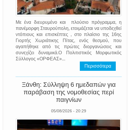
Με ένα διευρυμένο και πλούσιο πρόγραμμα, η
πανέμορφη Σταυρούπολη, ετοιμάζεται να υποδεχθεί
ντόπιους και επισκέπτες , στο πλαίσιο της 16ης
Γιορτής Χωριάτικης Πίτας, ενός θεσμού, που
αγαπήθηκε από τις πρώτες διοργανώσεις και
συνεχίζει δυναμικά.Ο Πολιτιστικός Μορφωτικός
Σύλλογος «ΟΡΦΕΑΣ»...
Περισσότερα
Ξάνθη: Σύλληψη 6 ημεδαπών για
παράβαση της νομοθεσίας περί
παιγνίων
05/08/2026 - 20:29