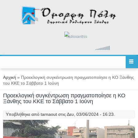
Παράκαμψη προς το κυρίως περιεχόμενο
radioxanthis
Είστε εδώ
Αρχική
» Προεκλογική συγκέντρωση πραγματοποίησε η ΚΟ Ξάνθης
του ΚΚΕ το Σάββατο 1 Ιούνη
Προεκλογική συγκέντρωση πραγματοποίησε η ΚΟ
Ξάνθης του ΚΚΕ το Σάββατο 1 Ιούνη
Υποβλήθηκε από
tarnaout
στις Δευ, 03/06/2024 - 16:23.