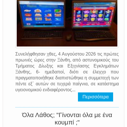
Συνελήφθησαν χθες, 4 Αυγούστου 2026 τις πρώτες
πρωινές ώρες στην Ξάνθη, από αστυνομικούς του
Τμήματος Δίωξης και Εξιχνίασης Εγκλημάτων
Ξάνθης, 6- ημεδαποί, διότι σε έλεγχο που
πραγματοποιήθηκε διαπιστώθηκε η συμμετοχή των
πέντε εξ΄ αυτών σε τυχερά παίγνια, σε κατάστημα
υγειονομικού ενδιαφέροντος...
Περισσότερα
Όλα Λάθος; "Γίνονται όλα με ένα
κουμπί ;"