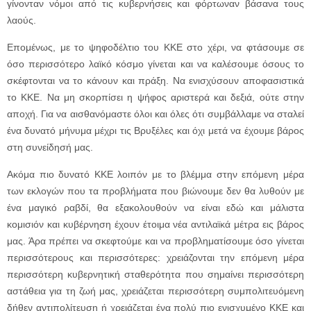
γίνονταν νόμοι από τις κυβερνήσεις και φόρτωναν βάσανα τους
λαούς.
Επομένως, με το ψηφοδέλτιο του ΚΚΕ στο χέρι, να φτάσουμε σε
όσο περισσότερο λαϊκό κόσμο γίνεται και να καλέσουμε όσους το
σκέφτονται να το κάνουν και πράξη. Να ενισχύσουν αποφασιστικά
το ΚΚΕ. Να μη σκορπίσει η ψήφος αριστερά και δεξιά, ούτε στην
αποχή. Για να αισθανόμαστε όλοι και όλες ότι συμβάλλαμε να σταλεί
ένα δυνατό μήνυμα μέχρι τις Βρυξέλες και όχι μετά να έχουμε βάρος
στη συνείδησή μας.
Ακόμα πιο δυνατό ΚΚΕ λοιπόν με το βλέμμα στην επόμενη μέρα
των εκλογών που τα προβλήματα που βιώνουμε δεν θα λυθούν με
ένα μαγικό ραβδί, θα εξακολουθούν να είναι εδώ και μάλιστα
κομισιόν και κυβέρνηση έχουν έτοιμα νέα αντιλαϊκά μέτρα εις βάρος
μας. Άρα πρέπει να σκεφτούμε και να προβληματίσουμε όσο γίνεται
περισσότερους και περισσότερες: χρειάζονται την επόμενη μέρα
περισσότερη κυβερνητική σταθερότητα που σημαίνει περισσότερη
αστάθεια για τη ζωή μας, χρειάζεται περισσότερη συμπολιτευόμενη
δήθεν αντιπολίτευση ή χρειάζεται ένα πολύ πιο ενισχυμένο ΚΚΕ και