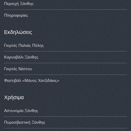
Περιοχή Ξάνθης
Πληροφορίες
Εκδηλώσεις
Γιορτές Παλιάς Πόλης
Καρναβάλι Ξάνθης
Γιορτές Νέστου
Φεστιβάλ «Μάνος Χατζιδάκις»
Χρήσιμα
Αστυνομία Ξάνθης
Πυροσβεστική Ξάνθης