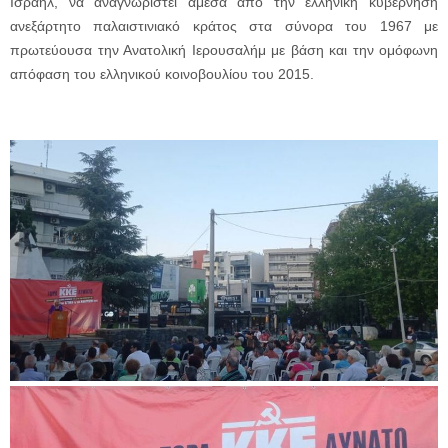
Ισραήλ, να αναγνωριστεί άμεσα από την ελληνική κυβέρνηση
ανεξάρτητο παλαιστινιακό κράτος στα σύνορα του 1967 με
πρωτεύουσα την Ανατολική Ιερουσαλήμ με βάση και την ομόφωνη
απόφαση του ελληνικού κοινοβουλίου του 2015.