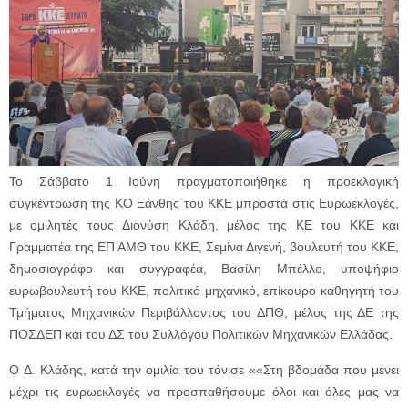
Το Σάββατο 1 Ιούνη πραγματοποιήθηκε η προεκλογική
συγκέντρωση της ΚΟ Ξάνθης του ΚΚΕ μπροστά στις Ευρωεκλογές,
με ομιλητές τους Διονύση Κλάδη, μέλος της ΚΕ του ΚΚΕ και
Γραμματέα της ΕΠ ΑΜΘ του ΚΚΕ, Σεμίνα Διγενή, βουλευτή του ΚΚΕ,
δημοσιογράφο και συγγραφέα, Βασίλη Μπέλλο, υποψήφιο
ευρωβουλευτή του ΚΚΕ, πολιτικό μηχανικό, επίκουρο καθηγητή του
Τμήματος Μηχανικών Περιβάλλοντος του ΔΠΘ, μέλος της ΔΕ της
ΠΟΣΔΕΠ και του ΔΣ του Συλλόγου Πολιτικών Μηχανικών Ελλάδας.
Ο Δ. Κλάδης, κατά την ομιλία του τόνισε ««Στη βδομάδα που μένει
μέχρι τις ευρωεκλογές να προσπαθήσουμε όλοι και όλες μας να