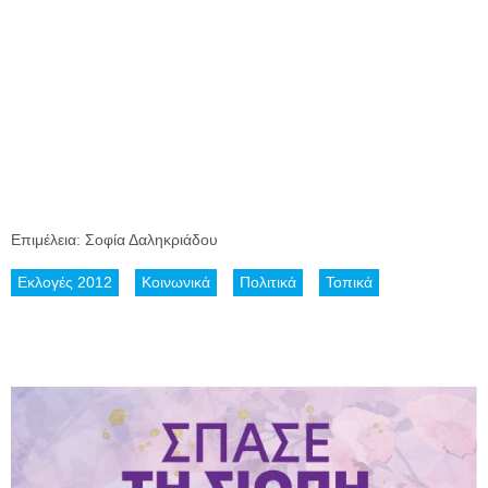
Επιμέλεια: Σοφία Δαληκριάδου
Εκλογές 2012
Κοινωνικά
Πολιτικά
Τοπικά