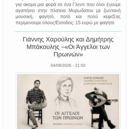
για ακομα μια φορά σε ένα Γλεντι που όλοι έχουμε
αγαπήσει στην πλατεια Μυρωδατου με ζωντανή
μουσική, φαγητό, ποτό και πολύ κεφι!Σας
περιμενουμε ολους!Εισοδος: 15 ευρώ με φαγητο
Γιάννης Χαρούλης και Δημήτρης
Μπάκουλης –«Οι Άγγελοι των
Πρωινών»
04/08/2026 - 21:02