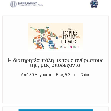
Παραμένουμε Προσεκτικοί
Καλούμε Άμεσα την Πυροσβεστική στο 199 ή στο 112
και δίνουμε σαφείς πληροφορίες
Η διατηρητέα πόλη με τους ανθρώπους
της, μας υποδέχονται
Από 30 Αυγούστου Έως 5 Σεπτεμβρίου