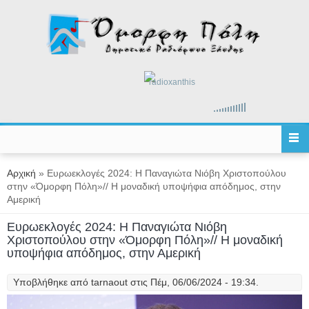
Παράκαμψη προς το κυρίως περιεχόμενο
radioxanthis
Είστε εδώ
Αρχική
» Ευρωεκλογές 2024: Η Παναγιώτα Νιόβη Χριστοπούλου
στην «Όμορφη Πόλη»// Η μοναδική υποψήφια απόδημος, στην
Αμερική
Ευρωεκλογές 2024: Η Παναγιώτα Νιόβη
Χριστοπούλου στην «Όμορφη Πόλη»// Η μοναδική
υποψήφια απόδημος, στην Αμερική
Υποβλήθηκε από
tarnaout
στις Πέμ, 06/06/2024 - 19:34.