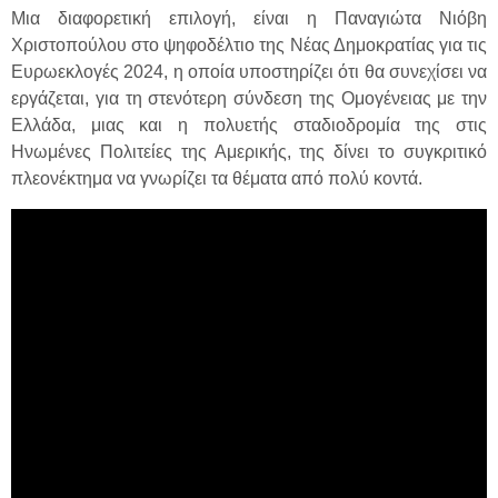
Μια διαφορετική επιλογή, είναι η Παναγιώτα Νιόβη
Χριστοπούλου στο ψηφοδέλτιο της Νέας Δημοκρατίας για τις
Ευρωεκλογές 2024, η οποία υποστηρίζει ότι θα συνεχίσει να
εργάζεται, για τη στενότερη σύνδεση της Ομογένειας με την
Ελλάδα, μιας και η πολυετής σταδιοδρομία της στις
Ηνωμένες Πολιτείες της Αμερικής, της δίνει το συγκριτικό
πλεονέκτημα να γνωρίζει τα θέματα από πολύ κοντά.