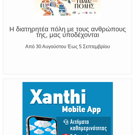
Παραμένουμε Προσεκτικοί
Καλούμε Άμεσα την Πυροσβεστική στο 199 ή στο 112
και δίνουμε σαφείς πληροφορίες
Η διατηρητέα πόλη με τους ανθρώπους
της, μας υποδέχονται
Από 30 Αυγούστου Έως 5 Σεπτεμβρίου