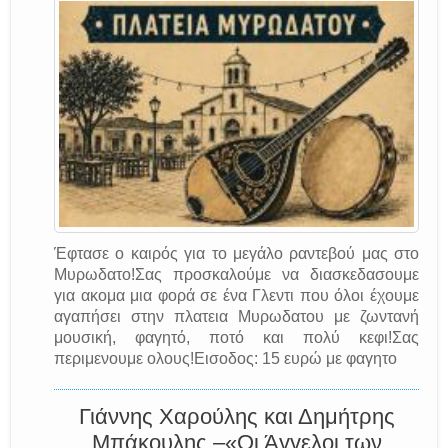
Έφτασε ο καιρός για το μεγάλο ραντεβού μας στο
Μυρωδατο!Σας προσκαλούμε να διασκεδασουμε
για ακομα μια φορά σε ένα Γλεντι που όλοι έχουμε
αγαπήσει στην πλατεια Μυρωδατου με ζωντανή
μουσική, φαγητό, ποτό και πολύ κεφι!Σας
περιμενουμε ολους!Εισοδος: 15 ευρώ με φαγητο
Γιάννης Χαρούλης και Δημήτρης
Μπάκουλης –«Οι Άγγελοι των