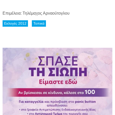
Επιμέλεια: Τηλέμαχος Αρναούτογλου
Εκλογές 2012
Τοπικά