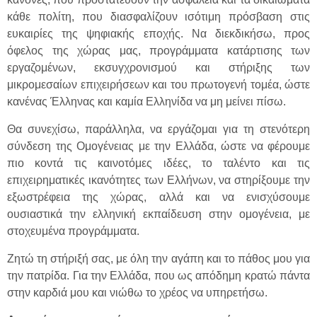
κάθε πολίτη, που διασφαλίζουν ισότιμη πρόσβαση στις
ευκαιρίες της ψηφιακής εποχής. Να διεκδικήσω, προς
όφελος της χώρας μας, προγράμματα κατάρτισης των
εργαζομένων, εκσυγχρονισμού και στήριξης των
μικρομεσαίων επιχειρήσεων και του πρωτογενή τομέα, ώστε
κανένας Έλληνας και καμία Ελληνίδα να μη μείνει πίσω.
Θα συνεχίσω, παράλληλα, να εργάζομαι για τη στενότερη
σύνδεση της Ομογένειας με την Ελλάδα, ώστε να φέρουμε
πιο κοντά τις καινοτόμες ιδέες, το ταλέντο και τις
επιχειρηματικές ικανότητες των Ελλήνων, να στηρίξουμε την
εξωστρέφεια της χώρας, αλλά και να ενισχύσουμε
ουσιαστικά την ελληνική εκπαίδευση στην ομογένεια, με
στοχευμένα προγράμματα.
Ζητώ τη στήριξή σας, με όλη την αγάπη και το πάθος μου για
την πατρίδα. Για την Ελλάδα, που ως απόδημη κρατώ πάντα
στην καρδιά μου και νιώθω το χρέος να υπηρετήσω.