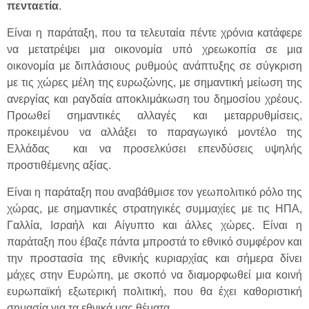
πενταετία
.
Είναι η παράταξη, που τα τελευταία πέντε χρόνια κατάφερε
να μετατρέψει μια οικονομία υπό χρεωκοπία σε μια
οικονομία με διπλάσιους ρυθμούς ανάπτυξης σε σύγκριση
με τις χώρες μέλη της ευρωζώνης, με σημαντική μείωση της
ανεργίας και ραγδαία αποκλιμάκωση του δημοσίου χρέους.
Προωθεί σημαντικές αλλαγές και μεταρρυθμίσεις,
προκειμένου να αλλάξει το παραγωγικό μοντέλο της
Ελλάδας και να προσελκύσει επενδύσεις υψηλής
προστιθέμενης αξίας.
Είναι η παράταξη που αναβάθμισε τον γεωπολιτικό ρόλο της
χώρας, με σημαντικές στρατηγικές συμμαχίες με τις ΗΠΑ,
Γαλλία, Ισραήλ και Αίγυπτο και άλλες χώρες. Είναι η
παράταξη που έβαζε πάντα μπροστά το εθνικό συμφέρον και
την προστασία της εθνικής κυριαρχίας και σήμερα δίνει
μάχες στην Ευρώπη, με σκοπό να διαμορφωθεί μια κοινή
ευρωπαϊκή εξωτερική πολιτική, που θα έχει καθοριστική
σημασία για τα εθνικά μας θέματα.