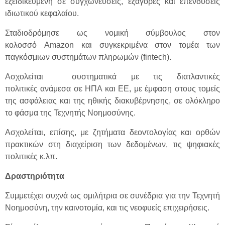
εξειδικευμένη σε συγχωνεύσεις, εξαγορές και επενδύσεις
ιδιωτικού κεφαλαίου.
Σταδιοδρόμησε ως νομική σύμβουλος στον
κολοσσό Amazon και συγκεκριμένα στον τομέα των
παγκόσμιων συστημάτων πληρωμών (fintech).
Ασχολείται συστηματικά με τις διατλαντικές
πολιτικές ανάμεσα σε ΗΠΑ και ΕΕ, με έμφαση στους τομείς
της ασφάλειας και της ηθικής διακυβέρνησης, σε ολόκληρο
το φάσμα της Τεχνητής Νοημοσύνης.
Ασχολείται, επίσης, με ζητήματα δεοντολογίας και ορθών
πρακτικών στη διαχείριση των δεδομένων, τις ψηφιακές
πολιτικές κ.λπ.
Δραστηριότητα
Συμμετέχει συχνά ως ομιλήτρια σε συνέδρια για την Τεχνητή
Νοημοσύνη, την καινοτομία, και τις νεοφυείς επιχειρήσεις.