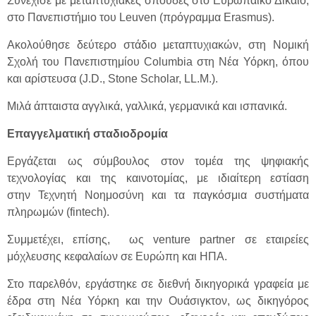
Συνέχισε με μεταπτυχιακές σπουδές στο Ευρωπαϊκό Δίκαιο,
στο Πανεπιστήμιο του Leuven (πρόγραμμα Erasmus).
Ακολούθησε δεύτερο στάδιο μεταπτυχιακών, στη Νομική
Σχολή του Πανεπιστημίου Columbia στη Νέα Υόρκη, όπου
και αρίστευσα (J.D., Stone Scholar, LL.M.).
Μιλά άπταιστα αγγλικά, γαλλικά, γερμανικά και ισπανικά.
Επαγγελματική σταδιοδρομία
Εργάζεται ως σύμβουλος στον τομέα της ψηφιακής
τεχνολογίας και της καινοτομίας, με ιδιαίτερη εστίαση
στην Τεχνητή Νοημοσύνη και τα παγκόσμια συστήματα
πληρωμών (fintech).
Συμμετέχει, επίσης, ως venture partner σε εταιρείες
μόχλευσης κεφαλαίων σε Ευρώπη και ΗΠΑ.
Στο παρελθόν, εργάστηκε σε διεθνή δικηγορικά γραφεία με
έδρα στη Νέα Υόρκη και την Ουάσιγκτον, ως δικηγόρος