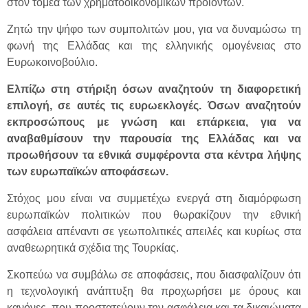
στον τομέα των χρηματοοικονομικών προϊόντων.
Ζητώ την ψήφο των συμπολιτών μου, για να δυναμώσω τη
φωνή της Ελλάδας και της ελληνικής ομογένειας στο
Ευρωκοινοβούλιο.
Ελπίζω στη στήριξη όσων αναζητούν τη διαφορετική
επιλογή, σε αυτές τις ευρωεκλογές. Όσων αναζητούν
εκπροσώπους με γνώση και επάρκεια, για να
αναβαθμίσουν την παρουσία της Ελλάδας και να
προωθήσουν τα εθνικά συμφέροντα στα κέντρα λήψης
των ευρωπαϊκών αποφάσεων.
Στόχος μου είναι να συμμετέχω ενεργά στη διαμόρφωση
ευρωπαϊκών πολιτικών που θωρακίζουν την εθνική
ασφάλεια απέναντι σε γεωπολιτικές απειλές και κυρίως στα
αναθεωρητικά σχέδια της Τουρκίας.
Σκοπεύω να συμβάλω σε αποφάσεις, που διασφαλίζουν ότι
η τεχνολογική ανάπτυξη θα προχωρήσει με όρους και
κανόνες, που προστατεύουν την ασφάλεια και τα δικαιώματα