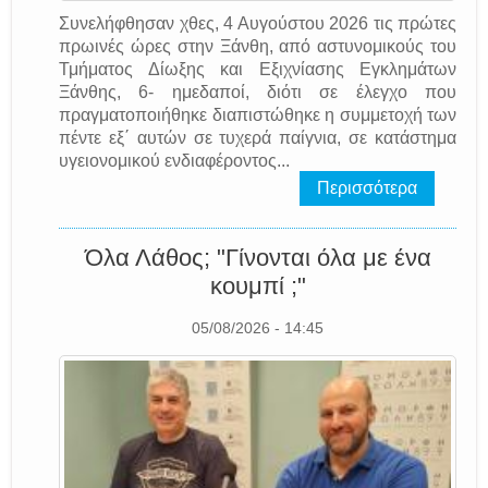
Συνελήφθησαν χθες, 4 Αυγούστου 2026 τις πρώτες
πρωινές ώρες στην Ξάνθη, από αστυνομικούς του
Τμήματος Δίωξης και Εξιχνίασης Εγκλημάτων
Ξάνθης, 6- ημεδαποί, διότι σε έλεγχο που
πραγματοποιήθηκε διαπιστώθηκε η συμμετοχή των
πέντε εξ΄ αυτών σε τυχερά παίγνια, σε κατάστημα
υγειονομικού ενδιαφέροντος...
Περισσότερα
Όλα Λάθος; "Γίνονται όλα με ένα
κουμπί ;"
05/08/2026 - 14:45