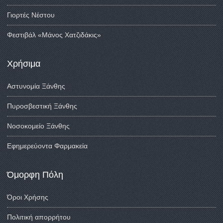
Γιορτές Νέστου
Φεστιβάλ «Μάνος Χατζιδάκις»
Χρήσιμα
Αστυνομία Ξάνθης
Πυροσβεστική Ξάνθης
Νοσοκομείο Ξάνθης
Εφημερεύοντα Φαρμακεία
Όμορφη Πόλη
Όροι Χρήσης
Πολιτική απορρήτου