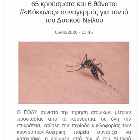
65 κρούσματα και 6 θάνατοι
//«Κόκκινος» συναγερμός για τον ιό
του Δυτικού Νείλου
06/08/2026 - 13:45
O ΕΟΔΥ συνιστά την τήρηση ατομικών μέτρων
προστασίας από τα κουνούπια, σε όλη την
επικράτεια, καθόλη την περίοδο κυκλοφορίας των
κουνουπιών.Αυξητική πορεία συνεχίζει να
καταγράφει η λοίμωξη από τον ιό του Δυτικού