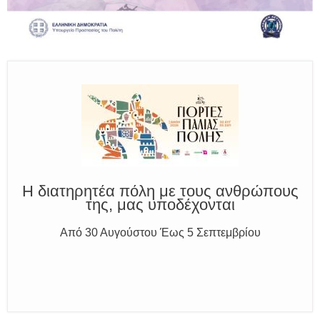
Παραμένουμε Προσεκτικοί
Καλούμε Άμεσα την Πυροσβεστική στο 199 ή στο 112
και δίνουμε σαφείς πληροφορίες
Η διατηρητέα πόλη με τους ανθρώπους
της, μας υποδέχονται
Από 30 Αυγούστου Έως 5 Σεπτεμβρίου