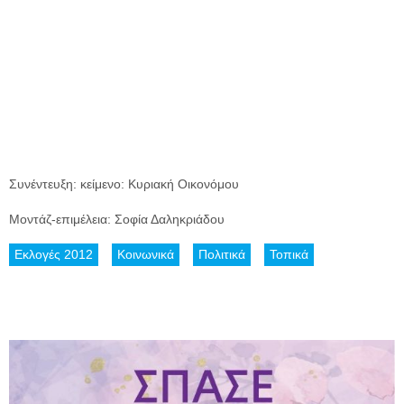
Συνέντευξη: κείμενο: Κυριακή Οικονόμου
Μοντάζ-επιμέλεια: Σοφία Δαληκριάδου
Εκλογές 2012
Κοινωνικά
Πολιτικά
Τοπικά