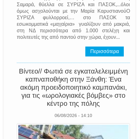
Σαμαρά, θύελλα σε ΣΥΡΙΖΑ και ΠΑΣΟΚ,...όλοι
όμως ασχολούνται με την Μαρία ΚαρυστιανούΟ
ΣΥΡΙΖΑ φυλλορροεί,… στο ΠΑΣΟΚ τα
εσωκομματικά «μαχαίρια» γυαλίζουν από μακριά,
στη ΝΔ περισσότερα από 1.000 στελέχη και
πολιτευτές της από παντού στην χώρα, έχουν...
Περισσότερα
Βίντεο// Φωτιά σε εγκαταλελειμμένη
καπναποθήκη στην Ξάνθη: Ένα
ακόμη προειδοποιητικό καμπανάκι,
για τις «ωρολογιακές βόμβες» στο
κέντρο της πόλης
06/08/2026 - 14:10