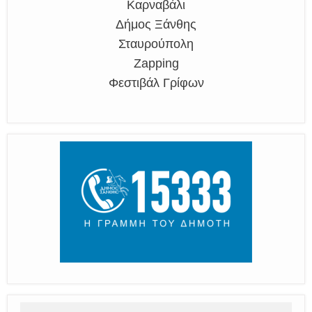
Καρναβάλι
Δήμος Ξάνθης
Σταυρούπολη
Zapping
Φεστιβάλ Γρίφων