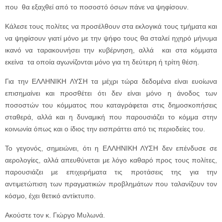
που θα εξαχθεί από το ποσοστό όσων πάνε να ψηφίσουν.
Κάλεσε τους πολίτες να προσέλθουν στα εκλογικά τους τμήματα και
να ψηφίσουν γιατί μόνο με την ψήφο τους θα σταλεί ηχηρό μήνυμα
ικανό να ταρακουνήσει την κυβέρνηση, αλλά και στα κόμματα
εκείνα τα οποία αγωνίζονται μόνο για τη δεύτερη ή τρίτη θέση.
Για την ΕΛΛΗΝΙΚΗ ΛΥΣΗ τα μέχρι τώρα δεδομένα είναι ευοίωνα
επισημαίνει και προσθέτει ότι δεν είναι μόνο η άνοδος των
ποσοστών του κόμματος που καταγράφεται στις δημοσκοπήσεις
σταθερά, αλλά και η δυναμική που παρουσιάζει το κόμμα στην
κοινωνία όπως και ο ίδιος την εισπράττει από τις περιοδείες του.
Το γεγονός, σημειώνει, ότι η ΕΛΛΗΝΙΚΗ ΛΥΣΗ δεν επένδυσε σε
αερολογίες, αλλά απευθύνεται με λόγο καθαρό προς τους πολίτες,
παρουσιάζει με επιχειρήματα τις προτάσεις της για την
αντιμετώπιση των πραγματικών προβλημάτων που ταλανίζουν τον
κόσμο, έχει θετικό αντίκτυπο.
Ακούστε τον κ. Γιώργο Μυλωνά.