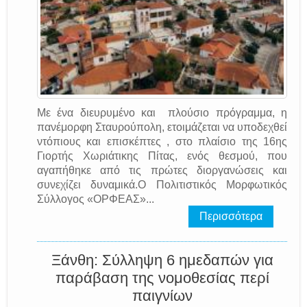
Με ένα διευρυμένο και πλούσιο πρόγραμμα, η
πανέμορφη Σταυρούπολη, ετοιμάζεται να υποδεχθεί
ντόπιους και επισκέπτες , στο πλαίσιο της 16ης
Γιορτής Χωριάτικης Πίτας, ενός θεσμού, που
αγαπήθηκε από τις πρώτες διοργανώσεις και
συνεχίζει δυναμικά.Ο Πολιτιστικός Μορφωτικός
Σύλλογος «ΟΡΦΕΑΣ»...
Περισσότερα
Ξάνθη: Σύλληψη 6 ημεδαπών για
παράβαση της νομοθεσίας περί
παιγνίων