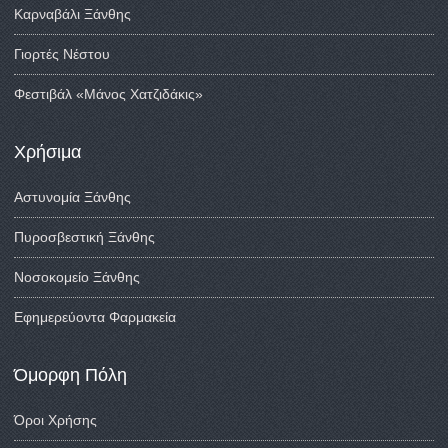
Καρναβάλι Ξάνθης
Γιορτές Νέστου
Φεστιβάλ «Μάνος Χατζιδάκις»
Χρήσιμα
Αστυνομία Ξάνθης
Πυροσβεστική Ξάνθης
Νοσοκομείο Ξάνθης
Εφημερεύοντα Φαρμακεία
Όμορφη Πόλη
Όροι Χρήσης