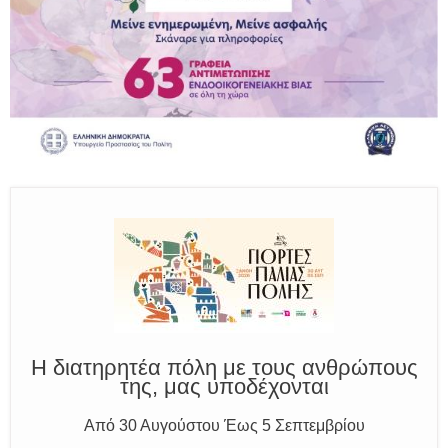
Παραμένουμε Προσεκτικοί
Καλούμε Άμεσα την Πυροσβεστική στο 199 ή στο 112
και δίνουμε σαφείς πληροφορίες
Η διατηρητέα πόλη με τους ανθρώπους