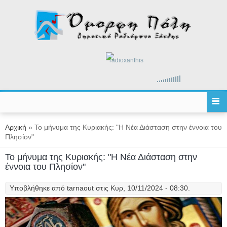
Παράκαμψη προς το κυρίως περιεχόμενο
radioxanthis
Είστε εδώ
Αρχική
» Το μήνυμα της Κυριακής: "Η Νέα Διάσταση στην έννοια του
Πλησίον"
Το μήνυμα της Κυριακής: "Η Νέα Διάσταση στην
έννοια του Πλησίον"
Υποβλήθηκε από
tarnaout
στις Κυρ, 10/11/2024 - 08:30.