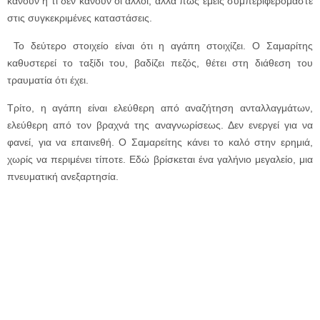
κάνουν η τι δεν κάνουν οι άλλοι, αλλά πως εμείς συμπεριφερόμαστε
στις συγκεκριμένες καταστάσεις.
Το δεύτερο στοιχείο είναι ότι η αγάπη στοιχίζει. Ο Σαμαρίτης
καθυστερεί το ταξίδι του, βαδίζει πεζός, θέτει στη διάθεση του
τραυματία ότι έχει.
Τρίτο, η αγάπη είναι ελεύθερη από αναζήτηση ανταλλαγμάτων,
ελεύθερη από τον βραχνά της αναγνωρίσεως. Δεν ενεργεί για να
φανεί, για να επαινεθή. Ο Σαμαρείτης κάνει το καλό στην ερημιά,
χωρίς να περιμένει τίποτε. Εδώ βρίσκεται ένα γαλήνιο μεγαλείο, μια
πνευματική ανεξαρτησία.