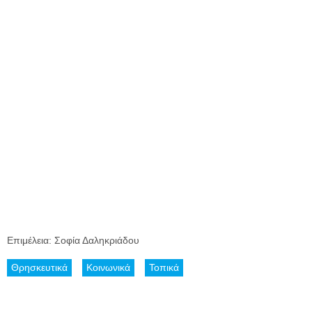
Επιμέλεια: Σοφία Δαληκριάδου
Θρησκευτικά
Κοινωνικά
Τοπικά