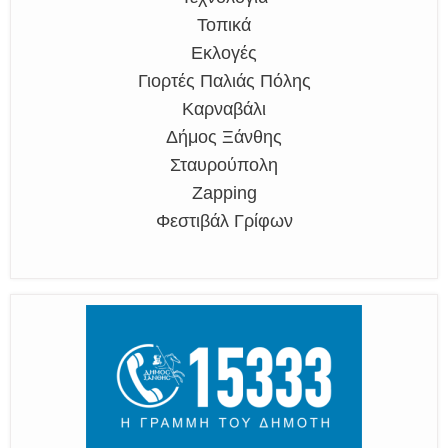
Τοπικά
Εκλογές
Γιορτές Παλιάς Πόλης
Καρναβάλι
Δήμος Ξάνθης
Σταυρούπολη
Zapping
Φεστιβάλ Γρίφων