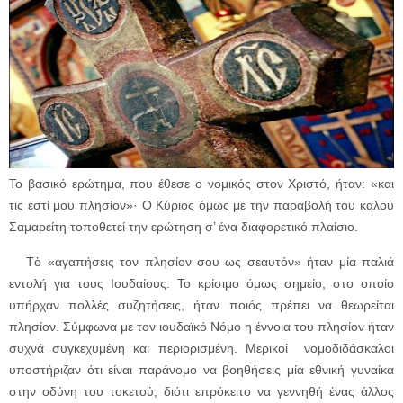
Το βασικό ερώτημα, που έθεσε ο νομικός στον Χριστό, ήταν: «και
τις εστί μου πλησίον»· Ο Κύριος όμως με την παραβολή του καλού
Σαμαρείτη τοποθετεί την ερώτηση σ’ ένα διαφορετικό πλαίσιο.
Τὸ «αγαπήσεις τον πλησίον σου ως σεαυτόν» ήταν μία παλιά
εντολή για τους Ιουδαίους. Το κρίσιμο όμως σημείο, στο οποίο
υπήρχαν πολλές συζητήσεις, ήταν ποιός πρέπει να θεωρείται
πλησίον. Σύμφωνα με τον ιουδαϊκό Νόμο η έννοια του πλησίον ήταν
συχνά συγκεχυμένη και περιορισμένη. Μερικοί νομοδιδάσκαλοι
υποστήριζαν ότι είναι παράνομο να βοηθήσεις μία εθνική γυναίκα
στην οδύνη του τοκετού, διότι επρόκειτο να γεννηθή ένας άλλος