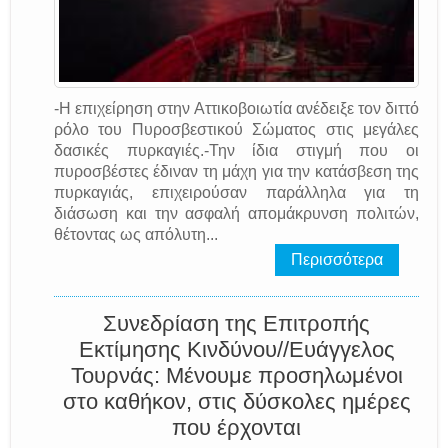
-Η επιχείρηση στην Αττικοβοιωτία ανέδειξε τον διττό
ρόλο του Πυροσβεστικού Σώματος στις μεγάλες
δασικές πυρκαγιές.-Την ίδια στιγμή που οι
πυροσβέστες έδιναν τη μάχη για την κατάσβεση της
πυρκαγιάς, επιχειρούσαν παράλληλα για τη
διάσωση και την ασφαλή απομάκρυνση πολιτών,
θέτοντας ως απόλυτη...
Περισσότερα
Συνεδρίαση της Επιτροπής
Εκτίμησης Κινδύνου//Ευάγγελος
Τουρνάς: Μένουμε προσηλωμένοι
στο καθήκον, στις δύσκολες ημέρες
που έρχονται