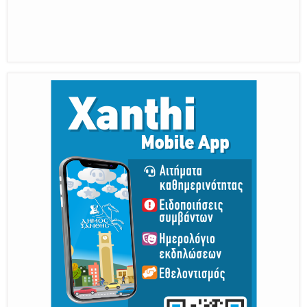
της, μας υποδέχονται
Από 30 Αυγούστου Έως 5 Σεπτεμβρίου