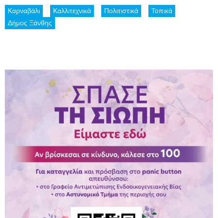
Καρναβάλι
Καλλιτεχνικά
Πολιτιστικά
Τοπικά
Δήμος Ξάνθης