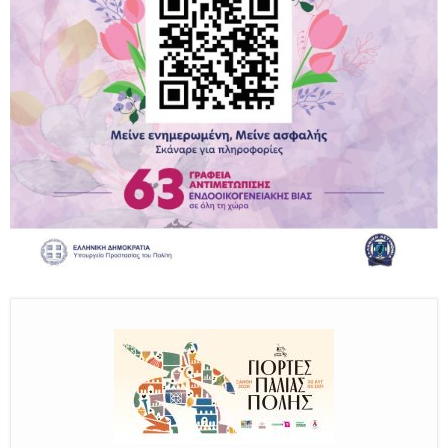
Παραμένουμε Προσεκτικοί
Καλούμε Άμεσα την Πυροσβεστική στο 199 ή στο 112
και δίνουμε σαφείς πληροφορίες