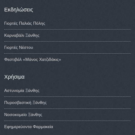
Εκδηλώσεις
Γιορτές Παλιάς Πόλης
Καρναβάλι Ξάνθης
Γιορτές Νέστου
Φεστιβάλ «Μάνος Χατζιδάκις»
Χρήσιμα
Αστυνομία Ξάνθης
Πυροσβεστική Ξάνθης
Νοσοκομείο Ξάνθης
Εφημερεύοντα Φαρμακεία