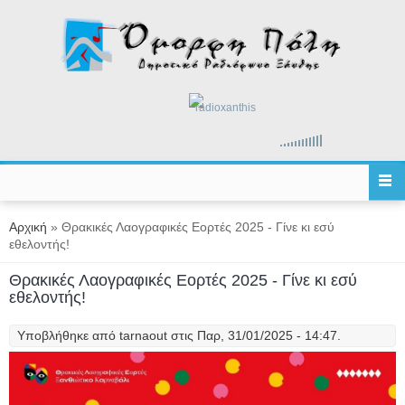
Παράκαμψη προς το κυρίως περιεχόμενο
radioxanthis
Είστε εδώ
Αρχική
» Θρακικές Λαογραφικές Εορτές 2025 - Γίνε κι εσύ
εθελοντής!
Θρακικές Λαογραφικές Εορτές 2025 - Γίνε κι εσύ
εθελοντής!
Υποβλήθηκε από
tarnaout
στις Παρ, 31/01/2025 - 14:47.