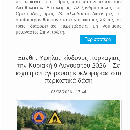
σε περιοχές του Έβρου, από αστυνομικούς των
Διευθύνσεων Αστυνομίας Αλεξανδρούπολης και
Ορεστιάδας, τρεις -3- αλλοδαποί διακινητές, οι
οποίοι προωθούσαν στο εσωτερικό της Χώρας, σε
τρεις διαφορετικές περιπτώσεις, μη νόμιμους
μετανάστες.Στην πρώτη...
Περισσότερα
Ξάνθη: Υψηλός κίνδυνος πυρκαγιάς
την Κυριακή 9 Αυγούστου 2026 – Σε
ισχύ η απαγόρευση κυκλοφορίας στα
περιαστικά δάση
08/08/2026 - 17:44