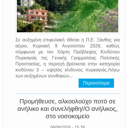
Σε αυξημένη επιφυλακή τίθεται η Π.Ε. Ξάνθης για
αύριο, Κυριακή 9 Αυγούστου 2026, καθώς
σύμφωνα με τον Χάρτη Πρόβλεψης Κινδύνου
Πυρκαγιάς της Γενικής Γραμματείας Πολιτικής
Προστασίας, η περιοχή βρίσκεται στην κατηγορία
κινδύνου 3 – υψηλός κίνδυνος πυρκαγιάς.Λόγω
των αυξημένων συνθηκών...
Περισσότερα
Προμήθευσε, αλκοολούχο ποτό σε
ανήλικο και συνελήφθη//Ο ανήλικος,
στο νοσοκομείο
08/08/2026 - 15:39