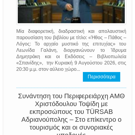
Μία διαφορετική, διαδραστική και απολαυστική
παρουσίαση του βιβλίου με τίτλο: «Ήθος – Πάθος –
Λόγος: Το αρχαίο μυστικό της επιτυχίας» του
Λεωνίδα Γαλάνη, διοργανώνουν το Ίδρυμα
Δημητράκη και οι Εκδόσεις – Βιβλιοπωλεία
«Σπανίδης», την Κυριακή 9 Αυγούστου 2026, στις
20:30 μ.μ. στον αύλειο χώρο...
Περισσότερα
Συνάντηση του Περιφερειάρχη ΑΜΘ
Χριστόδουλου Τοψίδη με
εκπροσώπους του TÜRSAB
Αδριανούπολης – Στο επίκεντρο ο
τουρισμός και οι συνοριακές