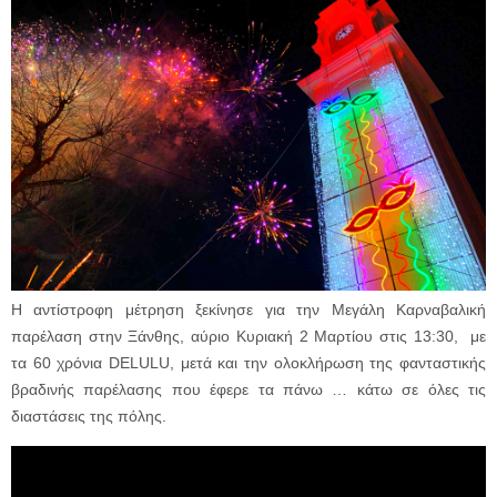
Η αντίστροφη μέτρηση ξεκίνησε για την Μεγάλη Καρναβαλική
παρέλαση στην Ξάνθης, αύριο Κυριακή 2 Μαρτίου στις 13:30, με
τα 60 χρόνια DELULU, μετά και την ολοκλήρωση της φανταστικής
βραδινής παρέλασης που έφερε τα πάνω … κάτω σε όλες τις
διαστάσεις της πόλης.