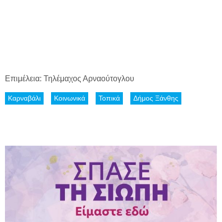
Επιμέλεια: Τηλέμαχος Αρναούτογλου
Καρναβάλι
Κοινωνικά
Τοπικά
Δήμος Ξάνθης