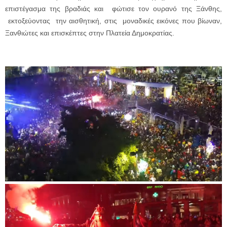
επιστέγασμα της βραδιάς και φώτισε τον ουρανό της Ξάνθης,
εκτοξεύοντας την αισθητική, στις
μοναδικές εικόνες που βίωναν,
Ξανθιώτες και επισκέπτες στην Πλατεία Δημοκρατίας.