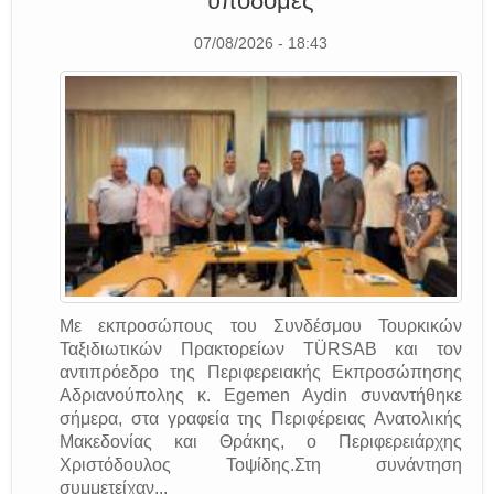
υποδομές
07/08/2026 - 18:43
Με εκπροσώπους του Συνδέσμου Τουρκικών
Ταξιδιωτικών Πρακτορείων TÜRSAB και τον
αντιπρόεδρο της Περιφερειακής Εκπροσώπησης
Αδριανούπολης κ. Egemen Aydin συναντήθηκε
σήμερα, στα γραφεία της Περιφέρειας Ανατολικής
Μακεδονίας και Θράκης, ο Περιφερειάρχης
Χριστόδουλος Τοψίδης.Στη συνάντηση
συμμετείχαν...