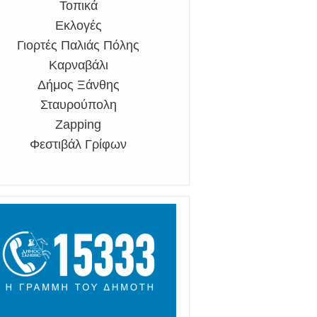
Τοπικά
Εκλογές
Γιορτές Παλιάς Πόλης
Καρναβάλι
Δήμος Ξάνθης
Σταυρούπολη
Zapping
Φεστιβάλ Γρίφων