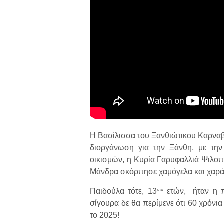
Η Βασίλισσα του Ξανθιώτικου Καρναβα
διοργάνωση για την Ξάνθη, με τη
οικισμών, η Κυρία Γαρυφαλλιά Ψιλο
Μάνδρα σκόρπησε χαμόγελα και χαρά
ων
Παιδούλα τότε, 13
ετών, ήταν η π
σίγουρα δε θα περίμενε ότι 60 χρόνι
το 2025!