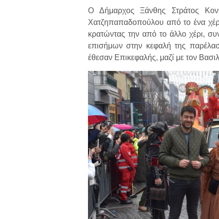
Ο Δήμαρχος Ξάνθης Στράτος Κοντ
Χατζηπαπαδοπούλου από το ένα χέρι
κρατώντας την από το άλλο χέρι, σ
επισήμων στην κεφαλή της παρέλαση
έθεσαν Επικεφαλής, μαζί με τον Βασι