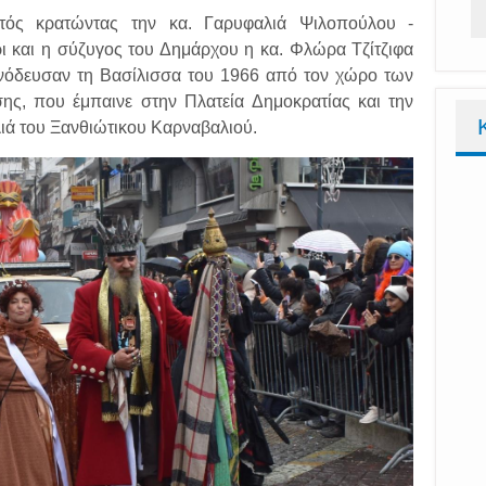
ός κρατώντας την κα. Γαρυφαλιά Ψιλοπούλου -
 και η σύζυγος του Δημάρχου η κα. Φλώρα Τζίτζιφα
υνόδευσαν τη Βασίλισσα του 1966 από τον χώρο των
ς, που έμπαινε στην Πλατεία Δημοκρατίας και την
λιά του Ξανθιώτικου Καρναβαλιού.