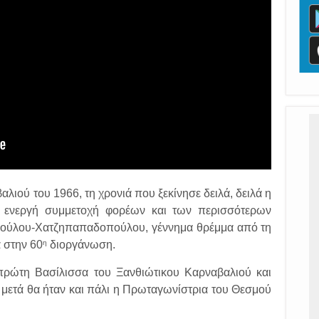
λιού του 1966, τη χρονιά που ξεκίνησε δειλά, δειλά η
ν ενεργή συμμετοχή φορέων και των περισσότερων
πούλου-Χατζηπαπαδοπούλου, γέννημα θρέμμα από τη
η
 στην 60
διοργάνωση.
ρώτη Βασίλισσα του Ξανθιώτικου Καρναβαλιού και
α μετά θα ήταν και πάλι η Πρωταγωνίστρια του Θεσμού