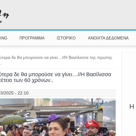
Π
Καλ
ING
ΠΡΟΓΡΑΜΜΑ
ΙΣΤΟΡΙΚΟ
ΑΝΟΙΧΤΑ ΔΕΔΟΜΕΝΑ
ύτερα δε θα μπορούσε να γίνει…//Η Βασίλισσα της πρώτης
..
ύτερα δε θα μπορούσε να γίνει…//Η Βασίλισσα
έτειο των 60 χρόνων..
3/2025 - 22:10.
Η 