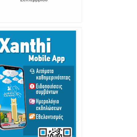
Από 30 Αυγούστου Έως 5
Σεπτεμβρίου