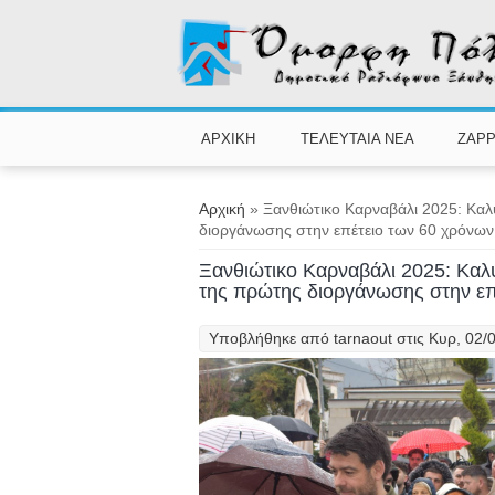
Παράκαμψη προς το κυρίως περιεχόμενο
ΑΡΧΙΚΗ
ΤΕΛΕΥΤΑΙΑ ΝΕΑ
ZAPP
Είστε εδώ
Αρχική
» Ξανθιώτικο Καρναβάλι 2025: Καλ
διοργάνωσης στην επέτειο των 60 χρόνων
Ξανθιώτικο Καρναβάλι 2025: Καλ
της πρώτης διοργάνωσης στην επ
Υποβλήθηκε από
tarnaout
στις Κυρ, 02/0