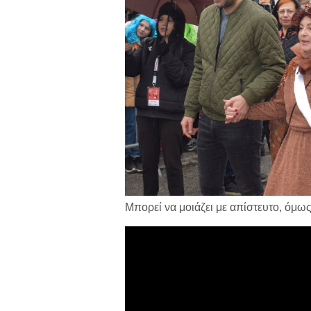
Μπορεί να μοιάζει με απίστευτο, όμω