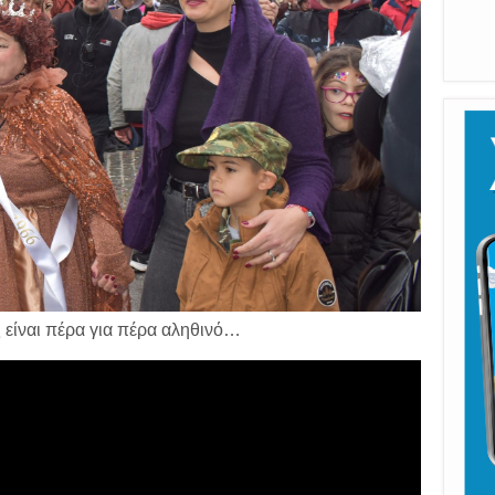
ς είναι πέρα για πέρα αληθινό…