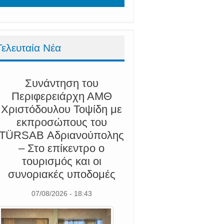
Τελευταία Νέα
Συνάντηση του
Περιφερειάρχη ΑΜΘ
Χριστόδουλου Τοψίδη με
εκπροσώπους του
TÜRSAB Αδριανούπολης
– Στο επίκεντρο ο
τουρισμός και οι
συνοριακές υποδομές
07/08/2026 - 18:43