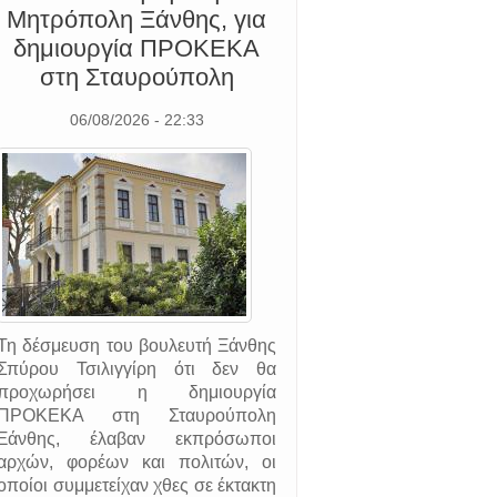
Μητρόπολη Ξάνθης, για
δημιουργία ΠΡΟΚΕΚΑ
στη Σταυρούπολη
06/08/2026 - 22:33
Τη δέσμευση του βουλευτή Ξάνθης
Σπύρου Τσιλιγγίρη ότι δεν θα
προχωρήσει η δημιουργία
ΠΡΟΚΕΚΑ στη Σταυρούπολη
Ξάνθης, έλαβαν εκπρόσωποι
αρχών, φορέων και πολιτών, οι
οποίοι συμμετείχαν χθες σε έκτακτη