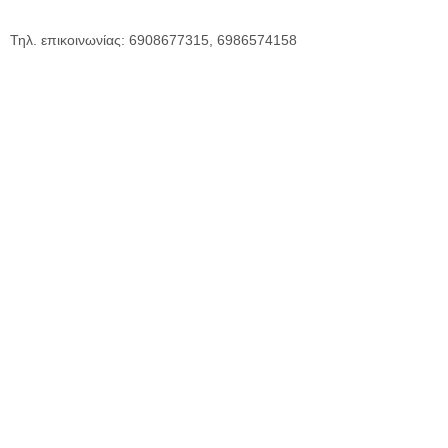
Τηλ. επικοινωνίας: 6908677315, 6986574158