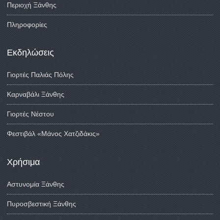
Περιοχή Ξάνθης
Πληροφορίες
Εκδηλώσεις
Γιορτές Παλιάς Πόλης
Καρναβάλι Ξάνθης
Γιορτές Νέστου
Φεστιβάλ «Μάνος Χατζιδάκις»
Χρήσιμα
Αστυνομία Ξάνθης
Πυροσβεστική Ξάνθης