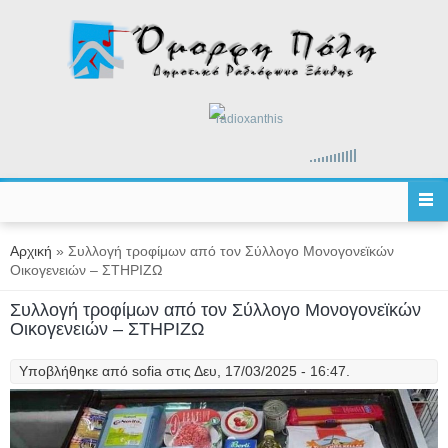
Παράκαμψη προς το κυρίως περιεχόμενο
radioxanthis
Είστε εδώ
Αρχική
» Συλλογή τροφίμων από τον Σύλλογο Μονογονεϊκών
Οικογενειών – ΣΤΗΡΙΖΩ
Συλλογή τροφίμων από τον Σύλλογο Μονογονεϊκών
Οικογενειών – ΣΤΗΡΙΖΩ
Υποβλήθηκε από
sofia
στις Δευ, 17/03/2025 - 16:47.