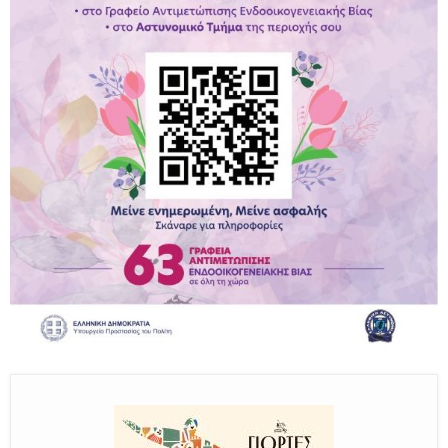
Παραμένουμε Προσεκτικοί
Καλούμε Άμεσα την Πυροσβεστική στο 199 ή στο 112
και δίνουμε σαφείς πληροφορίες