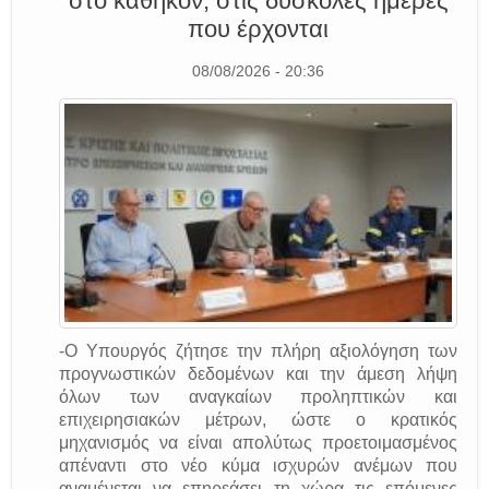
στο καθήκον, στις δύσκολες ημέρες
που έρχονται
08/08/2026 - 20:36
-Ο Υπουργός ζήτησε την πλήρη αξιολόγηση των
προγνωστικών δεδομένων και την άμεση λήψη
όλων των αναγκαίων προληπτικών και
επιχειρησιακών μέτρων, ώστε ο κρατικός
μηχανισμός να είναι απολύτως προετοιμασμένος
απέναντι στο νέο κύμα ισχυρών ανέμων που
αναμένεται να επηρεάσει τη χώρα τις επόμενες