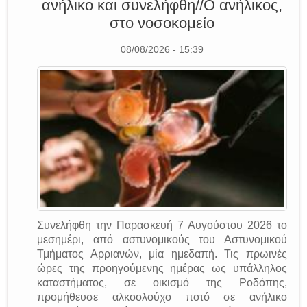
ανήλικο και συνελήφθη//Ο ανήλικος,
στο νοσοκομείο
08/08/2026 - 15:39
Συνελήφθη την Παρασκευή 7 Αυγούστου 2026 το
μεσημέρι, από αστυνομικούς του Αστυνομικού
Τμήματος Αρριανών, μία ημεδαπή. Τις πρωινές
ώρες της προηγούμενης ημέρας ως υπάλληλος
καταστήματος, σε οικισμό της Ροδόπης,
προμήθευσε αλκοολούχο ποτό σε ανήλικο