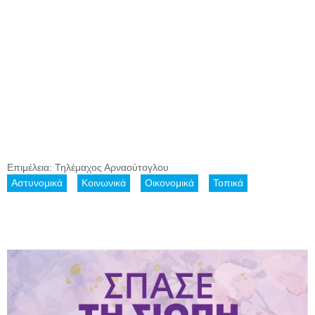
Επιμέλεια: Τηλέμαχος Αρναούτογλου
Αστυνομικά
Κοινωνικά
Οικονομικά
Τοπικά