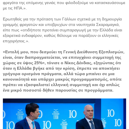
φρεγάτα της επόμενης γενιάς που φιλοδοξούμε να κατασκευάσουμε
με τις ΗΠΑ.».
Ερωτηθείς για την πρόταση των Γάλλων σχετικά με τη δημιουργία
γραμμής φρεγατών και υποβρυχίων στα ναυπηγεία Σκαραμαγκά,
είπε πως «οτιδήποτε προτείνει συμπαραγωγή με την Ελλάδα είναι
εξαιρετικά ενδιαφέρον, καθώς θέλουμε να παράξουν οι ελληνικές
επιχειρήσεις.».
«Εντολή μου, που δεσμεύει τη Γενική Διεύθυνση Εξοπλισμών,
είναι, όταν διαπραγματεύεται, να επιτυγχάνει συμμετοχή της
χώρας σε ύψος 25%», τόνισε ο Νίκος Δένδιας, εξηγώντας ότι
όταν η Ελλάδα βγήκε από την κρίση, έπρεπε να αποκτήσει
γρήγορα ορισμένα πράγματα, αλλά τώρα μπαίνει σε μια
κανονικότητά και υπάρχει μακρύς προγραμματισμός, οπότε
πρέπει να εξασφαλιστεί ελληνική συμμετοχή και όχι απλώς
ένα μικρό ποσοστό δήθεν παρουσίας σε προγράμματα.