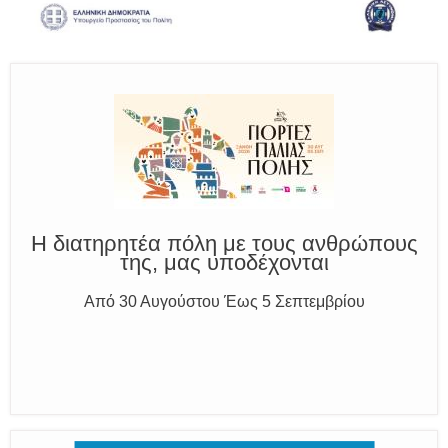
Καλούμε Άμεσα την Πυροσβεστική στο 199 ή στο 112
και δίνουμε σαφείς πληροφορίες
Η διατηρητέα πόλη με τους ανθρώπους
της, μας υποδέχονται
Από 30 Αυγούστου Έως 5 Σεπτεμβρίου