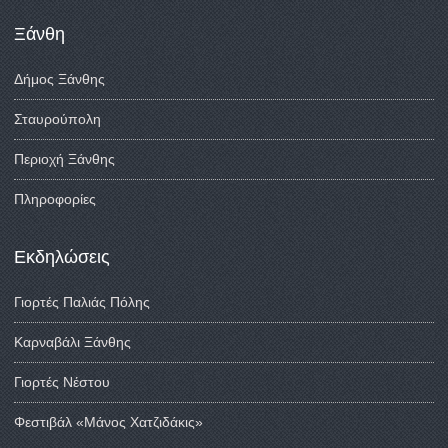
Ξάνθη
Δήμος Ξάνθης
Σταυρούπολη
Περιοχή Ξάνθης
Πληροφορίες
Εκδηλώσεις
Γιορτές Παλιάς Πόλης
Καρναβάλι Ξάνθης
Γιορτές Νέστου
Φεστιβάλ «Μάνος Χατζιδάκις»