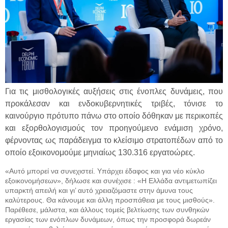
Για τις μισθολογικές αυξήσεις στις ένοπλες δυνάμεις, που
προκάλεσαν και ενδοκυβερνητικές τριβές, τόνισε το
καινούργιο πρότυπο πάνω στο οποίο δόθηκαν με περικοπές
και εξορθολογισμούς τον προηγούμενο ενάμιση χρόνο,
φέρνοντας ως παράδειγμα το κλείσιμο στρατοπέδων από το
οποίο εξοικονομούμε μηνιαίως 130.316 εργατοώρες.
«Αυτό μπορεί να συνεχιστεί. Υπάρχει έδαφος και για νέο κύκλο
εξοικονομήσεων», δήλωσε και συνέχισε : «Η Ελλάδα αντιμετωπίζει
υπαρκτή απειλή και γι’ αυτό χρειαζόμαστε στην άμυνα τους
καλύτερους. Θα κάνουμε και άλλη προσπάθεια με τους μισθούς».
Παρέθεσε, μάλιστα, και άλλους τομείς βελτίωσης των συνθηκών
εργασίας των ενόπλων δυνάμεων, όπως την προσφορά δωρεάν