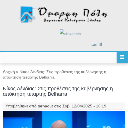
Παράκαμψη προς το κυρίως περιεχόμενο
radioxanthis
Είστε εδώ
Αρχική
» Νίκος Δένδιας: Στις προθέσεις της κυβέρνησης η
απόκτηση τέταρτης Belharra
Νίκος Δένδιας: Στις προθέσεις της κυβέρνησης η
απόκτηση τέταρτης Belharra
Υποβλήθηκε από
tarnaout
στις Σάβ, 12/04/2025 - 16:19.