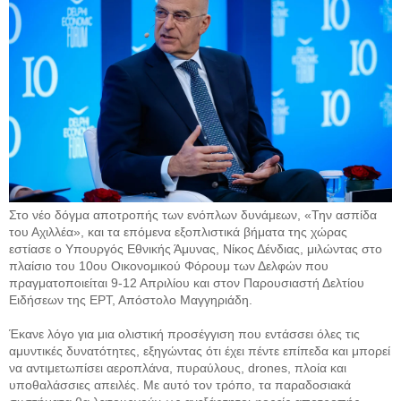
Στο νέο δόγμα αποτροπής των ενόπλων δυνάμεων, «Την ασπίδα
του Αχιλλέα», και τα επόμενα εξοπλιστικά βήματα της χώρας
εστίασε ο Υπουργός Εθνικής Άμυνας, Νίκος Δένδιας, μιλώντας στο
πλαίσιο του 10ου Οικονομικού Φόρουμ των Δελφών που
πραγματοποιείται 9-12 Απριλίου και στον Παρουσιαστή Δελτίου
Ειδήσεων της ΕΡΤ, Απόστολο Μαγγηριάδη.
Έκανε λόγο για μια ολιστική προσέγγιση που εντάσσει όλες τις
αμυντικές δυνατότητες, εξηγώντας ότι έχει πέντε επίπεδα και μπορεί
να αντιμετωπίσει αεροπλάνα, πυραύλους, drones, πλοία και
υποθαλάσσιες απειλές. Με αυτό τον τρόπο, τα παραδοσιακά