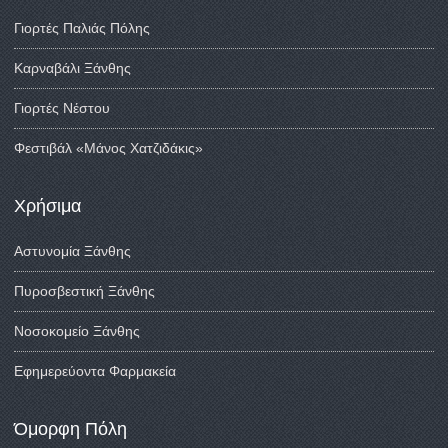
Γιορτές Παλιάς Πόλης
Καρναβάλι Ξάνθης
Γιορτές Νέστου
Φεστιβάλ «Μάνος Χατζιδάκις»
Χρήσιμα
Αστυνομία Ξάνθης
Πυροσβεστική Ξάνθης
Νοσοκομείο Ξάνθης
Εφημερεύοντα Φαρμακεία
Όμορφη Πόλη