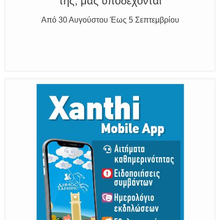
Η διατηρητέα πόλη με τους ανθρώπους
της, μας υποδέχονται
Από 30 Αυγούστου Έως 5 Σεπτεμβρίου