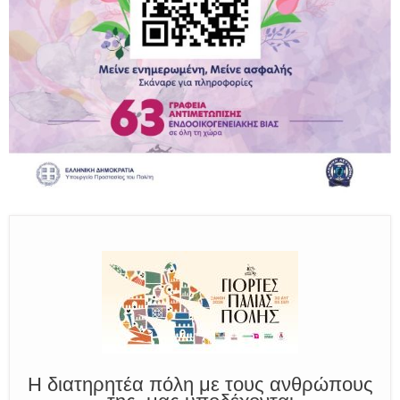
Παραμένουμε Προσεκτικοί
Καλούμε Άμεσα την Πυροσβεστική στο 199 ή στο 112
και δίνουμε σαφείς πληροφορίες