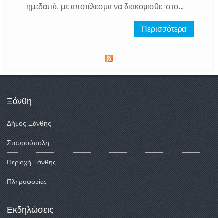
ημεδαπό, με αποτέλεσμα να διακομισθεί στο...
Περισσότερα
Ξάνθη
Δήμος Ξάνθης
Σταυρούπολη
Περιοχή Ξάνθης
Πληροφορίες
Εκδηλώσεις