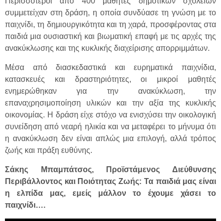
Περισσότεροι από 400 μαθητές δημοτικών σχολείων
συμμετείχαν στη δράση, η οποία συνδύασε τη γνώση με το
παιχνίδι, τη δημιουργικότητα και τη χαρά, προσφέροντας στα
παιδιά μια ουσιαστική και βιωματική επαφή με τις αρχές της
ανακύκλωσης και της κυκλικής διαχείρισης απορριμμάτων.
Μέσα από διασκεδαστικά και ευρηματικά παιχνίδια,
κατασκευές και δραστηριότητες, οι μικροί μαθητές
ενημερώθηκαν για την ανακύκλωση, την
επαναχρησιμοποίηση υλικών και την αξία της κυκλικής
οικονομίας. Η δράση είχε στόχο να ενισχύσει την οικολογική
συνείδηση από νεαρή ηλικία και να μεταφέρει το μήνυμα ότι
η ανακύκλωση δεν είναι απλώς μια επιλογή, αλλά τρόπος
ζωής και πράξη ευθύνης.
Σάκης Μπαμπάτσος, Προϊστάμενος Διεύθυνσης
Περιβάλλοντος και Ποιότητας Ζωής: Τα παιδιά μας είναι
η ελπίδα μας, εμείς μάλλον το έχουμε χάσει το
παιχνίδι….