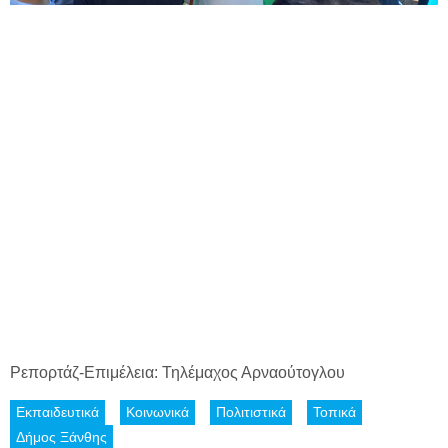
Ρεπορτάζ-Επιμέλεια: Τηλέμαχος Αρναούτογλου
Εκπαιδευτικά
Κοινωνικά
Πολιτιστικά
Τοπικά
Δήμος Ξάνθης