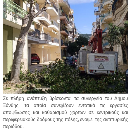
Σε πλήρη ανάπτυξη βρίσκονται τα συνεργεία του Δήμου
Ξάνθης, τα οποία συνεχίζουν εντατικά τις εργασίες
αποψίλωσης και καθαρισμού χόρτων σε κεντρικούς και
περιφερειακούς δρόμους της πόλης, ενόψει της αντιπυρικής
περιόδου.