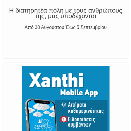
Παραμένουμε Προσεκτικοί
Καλούμε Άμεσα την Πυροσβεστική στο 199 ή στο 112
και δίνουμε σαφείς πληροφορίες
Η διατηρητέα πόλη με τους ανθρώπους
της, μας υποδέχονται
Από 30 Αυγούστου Έως 5 Σεπτεμβρίου