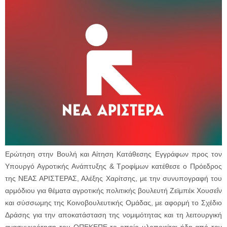
Ερώτηση στην Βουλή και Αίτηση Κατάθεσης Εγγράφων προς τον
Υπουργό Αγροτικής Ανάπτυξης & Τροφίμων κατέθεσε ο Πρόεδρος
της ΝΕΑΣ ΑΡΙΣΤΕΡΑΣ, Αλέξης Χαρίτσης, με την συνυπογραφή του
αρμόδιου για θέματα αγροτικής πολιτικής βουλευτή Ζεϊμπέκ Χουσεΐν
και σύσσωμης της Κοινοβουλευτικής Ομάδας, με αφορμή το Σχέδιο
Δράσης για την αποκατάσταση της νομιμότητας και τη λειτουργική
ανασυγκρότηση του ΟΠΕΚΕΠΕ το οποίο υλοποιείται ήδη από τον