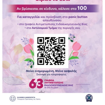
Παραμένουμε Προσεκτικοί