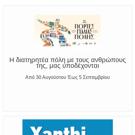
Καλούμε Άμεσα την Πυροσβεστική στο 199 ή στο 112
και δίνουμε σαφείς πληροφορίες
Η διατηρητέα πόλη με τους ανθρώπους
της, μας υποδέχονται
Από 30 Αυγούστου Έως 5 Σεπτεμβρίου