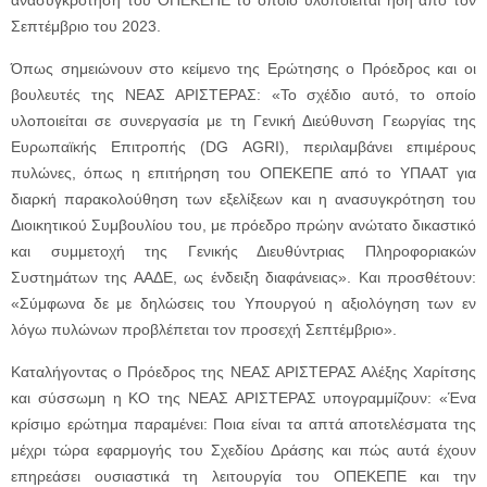
Σεπτέμβριο του 2023.
Όπως σημειώνουν στο κείμενο της Ερώτησης ο Πρόεδρος και οι
βουλευτές της ΝΕΑΣ ΑΡΙΣΤΕΡΑΣ: «Το σχέδιο αυτό, το οποίο
υλοποιείται σε συνεργασία με τη Γενική Διεύθυνση Γεωργίας της
Ευρωπαϊκής Επιτροπής (DG AGRI), περιλαμβάνει επιμέρους
πυλώνες, όπως η επιτήρηση του ΟΠΕΚΕΠΕ από το ΥΠΑΑΤ για
διαρκή παρακολούθηση των εξελίξεων και η ανασυγκρότηση του
Διοικητικού Συμβουλίου του, με πρόεδρο πρώην ανώτατο δικαστικό
και συμμετοχή της Γενικής Διευθύντριας Πληροφοριακών
Συστημάτων της ΑΑΔΕ, ως ένδειξη διαφάνειας». Και προσθέτουν:
«Σύμφωνα δε με δηλώσεις του Υπουργού η αξιολόγηση των εν
λόγω πυλώνων προβλέπεται τον προσεχή Σεπτέμβριο».
Καταλήγοντας ο Πρόεδρος της ΝΕΑΣ ΑΡΙΣΤΕΡΑΣ Αλέξης Χαρίτσης
και σύσσωμη η ΚΟ της ΝΕΑΣ ΑΡΙΣΤΕΡΑΣ υπογραμμίζουν: «Ένα
κρίσιμο ερώτημα παραμένει: Ποια είναι τα απτά αποτελέσματα της
μέχρι τώρα εφαρμογής του Σχεδίου Δράσης και πώς αυτά έχουν
επηρεάσει ουσιαστικά τη λειτουργία του ΟΠΕΚΕΠΕ και την