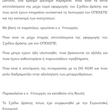
Ωστόσο, ένα κρίσιμο ερώτημα παραμένει: ποια είναι τα απτά
αποτελέσματα της μέχρι τώρα εφαρμογής του Σχεδίου Δράσης και
πώς αυτά έχουν επηρεάσει ουσιαστικά τη λειτουργία του ΟΠΕΚΕΠΕ
και την κατανομή των ενισχύσεων;
Με βάση τα παραπάνω, ερωτάται ο κ. Υπουργός:
Ποια είναι τα μέχρι στιγμής αποτελέσματα της εφαρμογής του
Σχεδίου Δράσης για τον ΟΠΕΚΕΠΕ;
Ποια μέτρα έχουν ήδη υλοποιηθεί, ποια βρίσκονται σε εξέλιξη και
ποια έχουν καθυστερήσει ή παρουσιάζουν προβλήματα;
Ποια είναι η αποτίμηση της συνεργασίας με τη DG AGRI και ποιο
ρόλο διαδραματίζει στην αξιολόγηση των μεταρρυθμίσεων;
Παρακαλείται ο κ. Υπουργός να καταθέσει στη Βουλή:
Το Σχέδιο Δράσης όπως έχει συμφωνηθεί με την Ευρωπαϊκή
Επιτροπή