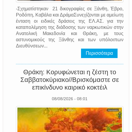
-Σχηματίστηκαν 21 δικογραφίες σε Ξάνθη, Έβρο,
Ροδόπη, Καβάλα και ΔράμαΣυνεχίζονται με αμείωτη
ένταση οι ειδικές δράσεις της EΛ.AΣ. για την
καταπολέμηση της διάδοσης των ναρκωτικών στην
Ανατολική Μακεδονία και Θράκη, με τους
αστυνομικούς της Ξάνθης και των υπόλοιπων
Διευθύνσεων...
Περισσότερα
Θράκη: Κορυφώνεται η ζέστη το
Σαββατοκύριακο//Βρισκόμαστε σε
επικίνδυνο καιρικό κοκτέιλ
08/08/2026 - 08:01