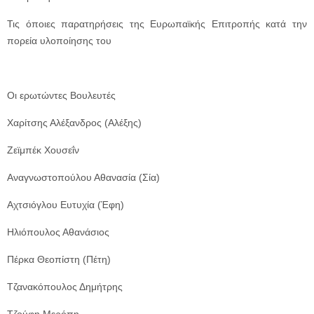
Τις όποιες παρατηρήσεις της Ευρωπαϊκής Επιτροπής κατά την
πορεία υλοποίησης του
Οι ερωτώντες Βουλευτές
Χαρίτσης Αλέξανδρος (Αλέξης)
Ζεϊμπέκ Χουσεΐν
Αναγνωστοπούλου Αθανασία (Σία)
Αχτσιόγλου Ευτυχία (Έφη)
Ηλιόπουλος Αθανάσιος
Πέρκα Θεοπίστη (Πέτη)
Τζανακόπουλος Δημήτρης
Τζούφη Μερόπη