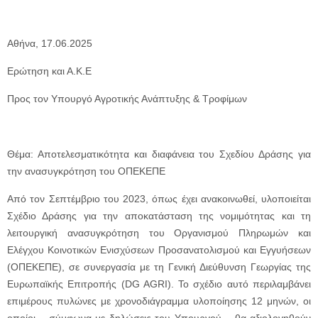
Aθήνα, 17.06.2025
Ερώτηση και Α.Κ.Ε
Προς τον Υπουργό Αγροτικής Ανάπτυξης & Τροφίμων
Θέμα: Αποτελεσματικότητα και διαφάνεια του Σχεδίου Δράσης για
την ανασυγκρότηση του ΟΠΕΚΕΠΕ
Από τον Σεπτέμβριο του 2023, όπως έχει ανακοινωθεί, υλοποιείται
Σχέδιο Δράσης για την αποκατάσταση της νομιμότητας και τη
λειτουργική ανασυγκρότηση του Οργανισμού Πληρωμών και
Ελέγχου Κοινοτικών Ενισχύσεων Προσανατολισμού και Εγγυήσεων
(ΟΠΕΚΕΠΕ), σε συνεργασία με τη Γενική Διεύθυνση Γεωργίας της
Ευρωπαϊκής Επιτροπής (DG AGRI). Το σχέδιο αυτό περιλαμβάνει
επιμέρους πυλώνες με χρονοδιάγραμμα υλοποίησης 12 μηνών, οι
οποίοι – σύμφωνα με δηλώσεις του Υπουργού – θα αξιολογηθούν