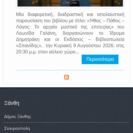
Μία διαφορετική, διαδραστική και απολαυστική
παρουσίαση του βιβλίου με τίτλο: «Ήθος – Πάθος –
Λόγος: Το αρχαίο μυστικό της επιτυχίας» του
Λεωνίδα Γαλάνη, διοργανώνουν το Ίδρυμα
Δημητράκη και οι Εκδόσεις – Βιβλιοπωλεία
«Σπανίδης», την Κυριακή 9 Αυγούστου 2026, στις
20:30 μ.μ. στον αύλειο χώρο...
Περισσότερα
Ξάνθη
Δήμος Ξάνθης
Σταυρούπολη