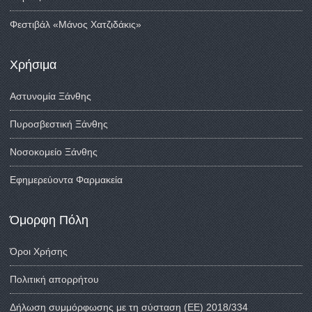
Φεστιβάλ «Μάνος Χατζιδάκις»
Χρήσιμα
Αστυνομία Ξάνθης
Πυροσβεστική Ξάνθης
Νοσοκομείο Ξάνθης
Εφημερεύοντα Φαρμακεία
Όμορφη Πόλη
Όροι Χρήσης
Πολιτική απορρήτου
Δήλωση συμμόρφωσης με τη σύσταση (ΕΕ) 2018/334