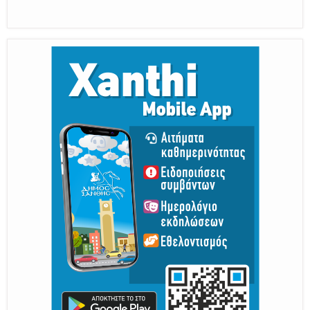
Από 30 Αυγούστου Έως 5 Σεπτεμβρίου