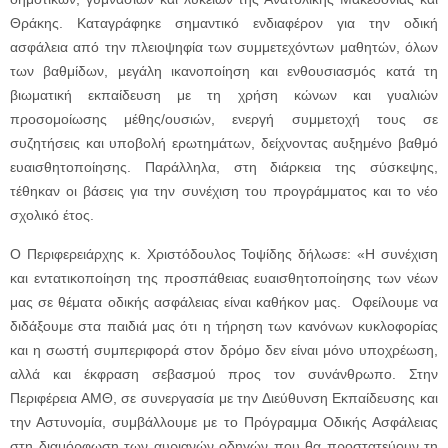
Θράκης. Καταγράφηκε σημαντικό ενδιαφέρον για την οδική
ασφάλεια από την πλειοψηφία των συμμετεχόντων μαθητών, όλων
των βαθμίδων, μεγάλη ικανοποίηση και ενθουσιασμός κατά τη
βιωματική εκπαίδευση με τη χρήση κώνων και γυαλιών
προσομοίωσης μέθης/ουσιών, ενεργή συμμετοχή τους σε
συζητήσεις και υποβολή ερωτημάτων, δείχνοντας αυξημένο βαθμό
ευαισθητοποίησης. Παράλληλα, στη διάρκεια της σύσκεψης,
τέθηκαν οι βάσεις για την συνέχιση του προγράμματος και το νέο
σχολικό έτος.
Ο Περιφερειάρχης κ. Χριστόδουλος Τοψίδης δήλωσε: «Η συνέχιση
και εντατικοποίηση της προσπάθειας ευαισθητοποίησης των νέων
μας σε θέματα οδικής ασφάλειας είναι καθήκον μας. Οφείλουμε να
διδάξουμε στα παιδιά μας ότι η τήρηση των κανόνων κυκλοφορίας
και η σωστή συμπεριφορά στον δρόμο δεν είναι μόνο υποχρέωση,
αλλά και έκφραση σεβασμού προς τον συνάνθρωπο. Στην
Περιφέρεια ΑΜΘ, σε συνεργασία με την Διεύθυνση Εκπαίδευσης και
την Αστυνομία, συμβάλλουμε με το Πρόγραμμα Οδικής Ασφάλειας
στη διαμόρφωση των αυριανών οδηγών που θα προστατεύουν τη