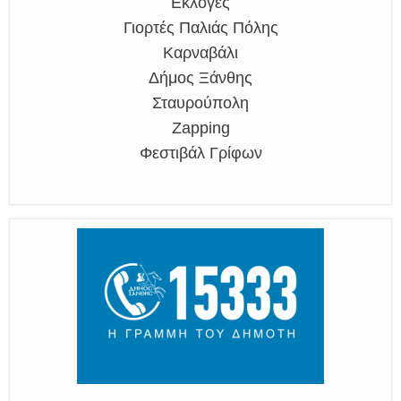
Εκλογές
Γιορτές Παλιάς Πόλης
Καρναβάλι
Δήμος Ξάνθης
Σταυρούπολη
Zapping
Φεστιβάλ Γρίφων