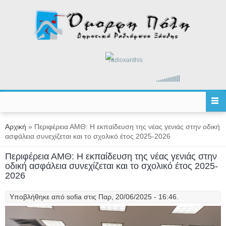
Παράκαμψη προς το κυρίως περιεχόμενο
radioxanthis
Είστε εδώ
Αρχική
» Περιφέρεια ΑΜΘ: Η εκπαίδευση της νέας γενιάς στην οδική
ασφάλεια συνεχίζεται και το σχολικό έτος 2025-2026
Περιφέρεια ΑΜΘ: Η εκπαίδευση της νέας γενιάς στην
οδική ασφάλεια συνεχίζεται και το σχολικό έτος 2025-
2026
Υποβλήθηκε από
sofia
στις Παρ, 20/06/2025 - 16:46.