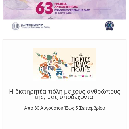
Παραμένουμε Προσεκτικοί
Καλούμε Άμεσα την Πυροσβεστική στο 199 ή στο 112
και δίνουμε σαφείς πληροφορίες
Η διατηρητέα πόλη με τους ανθρώπους
της, μας υποδέχονται