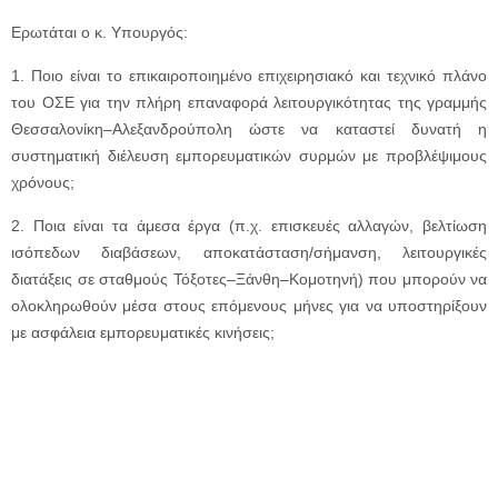
Ερωτάται ο κ. Υπουργός:
1. Ποιο είναι το επικαιροποιημένο επιχειρησιακό και τεχνικό πλάνο
του ΟΣΕ για την πλήρη επαναφορά λειτουργικότητας της γραμμής
Θεσσαλονίκη–Αλεξανδρούπολη ώστε να καταστεί δυνατή η
συστηματική διέλευση εμπορευματικών συρμών με προβλέψιμους
χρόνους;
2. Ποια είναι τα άμεσα έργα (π.χ. επισκευές αλλαγών, βελτίωση
ισόπεδων διαβάσεων, αποκατάσταση/σήμανση, λειτουργικές
διατάξεις σε σταθμούς Τόξοτες–Ξάνθη–Κομοτηνή) που μπορούν να
ολοκληρωθούν μέσα στους επόμενους μήνες για να υποστηρίξουν
με ασφάλεια εμπορευματικές κινήσεις;