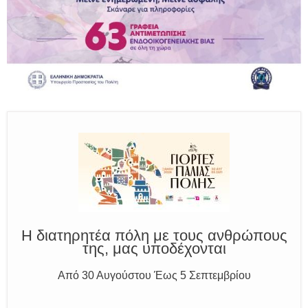
Παραμένουμε Προσεκτικοί
Καλούμε Άμεσα την Πυροσβεστική στο 199 ή στο 112
και δίνουμε σαφείς πληροφορίες
Η διατηρητέα πόλη με τους ανθρώπους
της, μας υποδέχονται
Από 30 Αυγούστου Έως 5 Σεπτεμβρίου