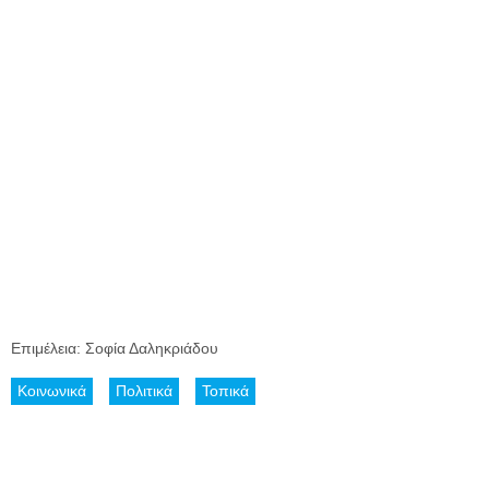
Επιμέλεια: Σοφία Δαληκριάδου
Κοινωνικά
Πολιτικά
Τοπικά