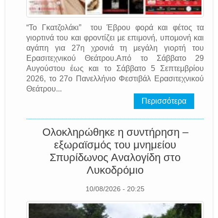
“Το Γκατζολάκι” του Έβρου φορά και φέτος τα
γιορτινά του και φροντίζει με επιμονή, υπομονή και
αγάπη για 27η χρονιά τη μεγάλη γιορτή του
Ερασιτεχνικού Θεάτρου.Από το Σάββατο 29
Αυγούστου έως και το Σάββατο 5 Σεπτεμβρίου
2026, το 27ο Πανελλήνιο Φεστιβάλ Ερασιτεχνικού
Θεάτρου...
Περισσότερα
Ολοκληρώθηκε η συντήρηση –
εξωραϊσμός του μνημείου
Σπυρίδωνος Αναλογίδη στο
Λυκοδρόμιο
10/08/2026 - 20:25