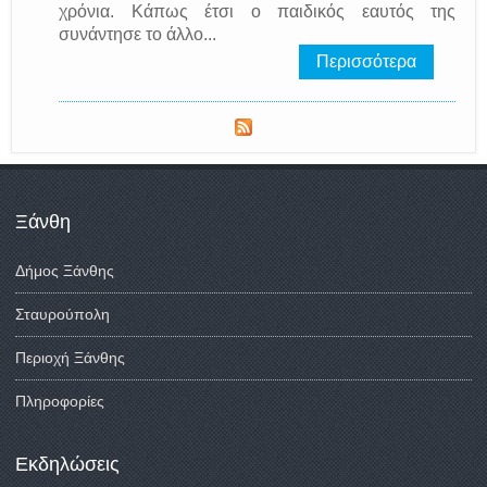
χρόνια. Κάπως έτσι ο παιδικός εαυτός της
συνάντησε το άλλο...
Περισσότερα
Ξάνθη
Δήμος Ξάνθης
Σταυρούπολη
Περιοχή Ξάνθης
Πληροφορίες
Εκδηλώσεις