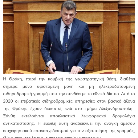
Η Θράκη, παρά την κομβική της γεωστρατηγική θέση, διαθέτει
σήμερα μόνο υφιστάμενη μονή και μη ηλεκτροδοτούμενη
σιδηροδρομική γραμμή που την συνδέει με το εθνικό δίκτυο. Από το
2020 οι επιβατικές σιδηροδρομικές υπηρεσίες στον βασικό άξονα
της Θράκης έχουν διακοπεί, ενώ στο τμήμα Αλεξανδρούπολη–
Ξάνθη εκτελούνται αποκλειστικά λεωφορειακά δρομολόγια
αντικατάστασης. Η εξέλιξη αυτή αναδεικνύει την ανάγκη άμεσου
επιχειρησιακού επανασχεδιασμού για την αξιοποίηση της γραμμής,