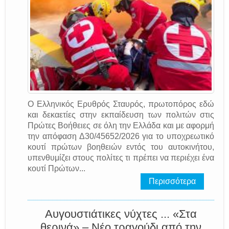
Ο Ελληνικός Ερυθρός Σταυρός, πρωτοπόρος εδώ
και δεκαετίες στην εκπαίδευση των πολιτών στις
Πρώτες Βοήθειες σε όλη την Ελλάδα και με αφορμή
την απόφαση Δ30/45652/2026 για το υποχρεωτικό
κουτί πρώτων βοηθειών εντός του αυτοκινήτου,
υπενθυμίζει στους πολίτες τι πρέπει να περιέχει ένα
κουτί Πρώτων...
Περισσότερα
Αυγουστιάτικες νύχτες ... «Στα
θερινά» – Νέο τραγούδι από την