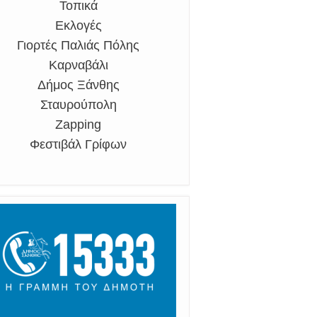
Τοπικά
Εκλογές
Γιορτές Παλιάς Πόλης
Καρναβάλι
Δήμος Ξάνθης
Σταυρούπολη
Zapping
Φεστιβάλ Γρίφων