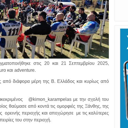
ματοποιήθηκε στις 20 και 21 Σεπτεμβρίου 2025,
ro και adventure.
ες από διάφορα μέρη της Β. Ελλάδος και κυρίως από
ιακεκριμένος @kimon_karampelas με την σχολή του
ίος θαύμασε από κοντά τις ομορφιές της Ξάνθης, της
ς ορεινής περιοχής και αποχώρησε με τις καλύτερες
ειρίες του στην περιοχή.