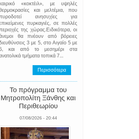
καιρικό «κοκτέιλ», με υψηλές
θερμοκρασίες και μελτέμια, που
πυροδοτεί ανησυχίες για
επικείμενες πυρκαγιές, σε πολλές
περιοχές της χώρας.Ειδικότερα, οι
άνεμοι θα πνέουν από βόρειες
διευθύνσεις 3 με 5, στο Αιγαίο 5 με
6, και από το μεσημέρι στα
ανατολικά τμήματα τοπικά 7...
Περισσότερα
Το πρόγραμμα του
Μητροπολίτη Ξάνθης και
Περιθεωρίου
07/08/2026 - 20:44