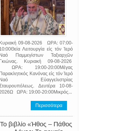
Κυριακή 09-08-2026 ΩΡΑ: 07:00-
10:00Θεία Λειτουργία εἰς τόν Ἱερό
Ναό Παμμεγίστων Ταξιαρχῶν
Γκιώνας. Κυριακή 09-08-2026
ΩΡΑ: 19:00-20:00Μέγας
Παρακλητικός Κανόνας εἰς τόν Ἱερό
Ναό Εὐαγγελιστρίας
Σταυρουπόλεως. Δευτέρα 10-08-
2026Ω ΩΡΑ: 19:00-20:00Μικρός...
Περισσότερα
Το βιβλίο «Ήθος – Πάθος