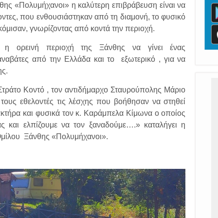
θης «Πολυμήχανοι» η καλύτερη επιβράβευση είναι να
ντες, που ενθουσιάστηκαν από τη διαμονή, το φυσικό
κόμισαν, γνωρίζοντας από κοντά την περιοχή.
η ορεινή περιοχή της Ξάνθης να γίνει ένας
αναβάτες από την Ελλάδα και το εξωτερικό , για να
ης.
τράτο Κοντό , τον αντιδήμαρχο Σταυρούπολης Μάριο
 τους εθελοντές τις λέσχης που βοήθησαν να στηθεί
κτήρα και φυσικά τον κ. Καράμπελα Κίμωνα ο οποίος
ς και ελπίζουμε να τον ξαναδούμε….» καταλήγει η
Ομίλου Ξάνθης «Πολυμήχανοι».