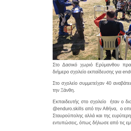
Στο Δασικό χωριό Ερύμανθου πραγ
διήμερο σχολείο εκπαίδευσης για endu
Στο σχολείο συμμετείχαν 40 αναβάτ
την Ξάνθη.
Εκπαιδευτής στο σχολείο ήταν ο δ
@enduro.skills από την Αθήνα, ο οπο
Σταυρούπολης αλλά και της ευρύτερη
εντυπώσεις, όπως δήλωσε από τις εμπ