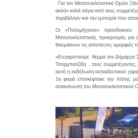
Για τον Μοτοσυκλετιστικό Όμιλο Ξάν
ακούν καλά λόγια από τους συμμετέχο
περιβάλλον και την εμπειρία που απο
Οι «Πολυμήχανοι» προσδοκούν 
Μοτοσυκλετιστικός προορισμός για 
θαυμάσουν τις απίστευτες ομορφιές τ
«Ευχαριστούμε θερμά τον Δήμαρχο Σ
Τσορμπατζίδη , τους συμμετέχοντες,
αυτή η εκδήλωση εκπαιδευτικού χαρα
1η φορά επισκέφτηκε την πόλης μα
ανακοίνωση του Μοτοσυκλετιστικού 