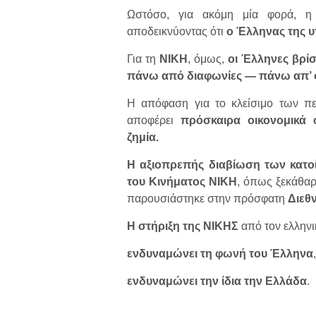
Ωστόσο, για ακόμη μία φορά, 
αποδεικνύοντας ότι
ο Έλληνας της υ
Για τη
ΝΙΚΗ
, όμως,
οι Έλληνες βρί
πάνω από διαφωνίες — πάνω απ’ 
Η απόφαση για το κλείσιμο των πε
αποφέρει
πρόσκαιρα οικονομικά 
ζημία.
Η αξιοπρεπής διαβίωση των κατοί
του Κινήματος ΝΙΚΗ
, όπως ξεκάθα
παρουσιάστηκε στην πρόσφατη
Διεθ
Η στήριξη της ΝΙΚΗΣ
από τον ελληνι
ενδυναμώνει τη φωνή του Έλληνα
,
ενδυναμώνει την ίδια την Ελλάδα
.