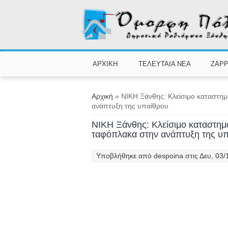
Παράκαμψη προς το κυρίως περιεχόμενο
ΑΡΧΙΚΗ
ΤΕΛΕΥΤΑΙΑ ΝΕΑ
ZAPP
Είστε εδώ
Αρχική
» ΝΙΚΗ Ξάνθης: Κλείσιμο καταστημ
ανάπτυξη της υπαίθρου
ΝΙΚΗ Ξάνθης: Κλείσιμο καταστημ
ταφόπλακα στην ανάπτυξη της υ
Υποβλήθηκε από
despoina
στις Δευ, 03/