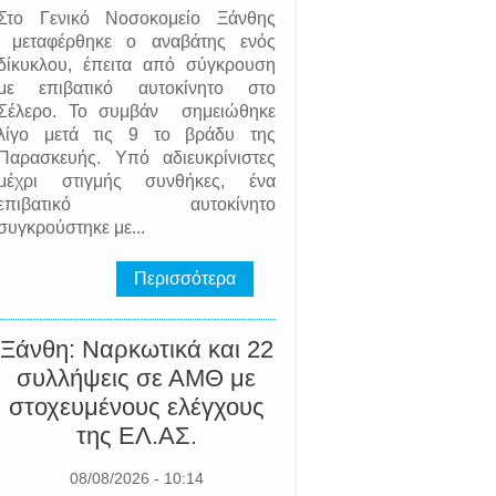
Στο Γενικό Νοσοκομείο Ξάνθης
μεταφέρθηκε ο αναβάτης ενός
δίκυκλου, έπειτα από σύγκρουση
με επιβατικό αυτοκίνητο στο
Σέλερο. Το συμβάν σημειώθηκε
λίγο μετά τις 9 το βράδυ της
Παρασκευής. Υπό αδιευκρίνιστες
μέχρι στιγμής συνθήκες, ένα
επιβατικό αυτοκίνητο
συγκρούστηκε με...
Περισσότερα
Ξάνθη: Ναρκωτικά και 22
συλλήψεις σε ΑΜΘ με
στοχευμένους ελέγχους
της EΛ.AΣ.
08/08/2026 - 10:14