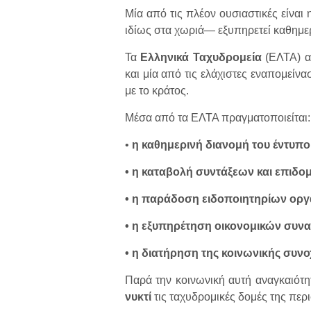
Μία από τις πλέον ουσιαστικές είναι
ιδίως στα χωριά— εξυπηρετεί καθημερ
Τα
Ελληνικά Ταχυδρομεία
(ΕΛΤΑ) α
και μία από τις ελάχιστες εναπομείν
με το κράτος.
Μέσα από τα ΕΛΤΑ πραγματοποιείται:
•
η καθημερινή διανομή του έντυπο
• η καταβολή συντάξεων και επιδο
• η παράδοση ειδοποιητηρίων οργ
• η εξυπηρέτηση οικονομικών συν
• η διατήρηση της κοινωνικής συνοχ
Παρά την κοινωνική αυτή αναγκαιότη
νυκτί
τις ταχυδρομικές δομές της περι