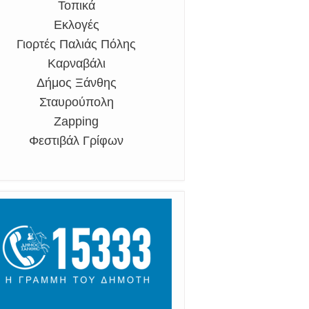
Τοπικά
Εκλογές
Γιορτές Παλιάς Πόλης
Καρναβάλι
Δήμος Ξάνθης
Σταυρούπολη
Zapping
Φεστιβάλ Γρίφων