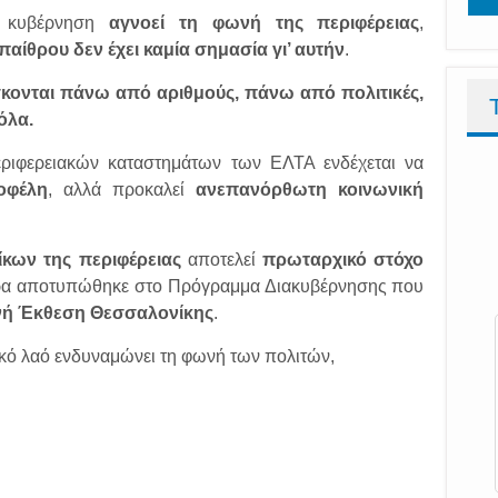
η κυβέρνηση
αγνοεί τη φωνή της περιφέρειας
,
παίθρου δεν έχει καμία σημασία γι’ αυτήν
.
σκονται πάνω από αριθμούς, πάνω από πολιτικές,
όλα.
ριφερειακών καταστημάτων των ΕΛΤΑ ενδέχεται να
οφέλη
, αλλά προκαλεί
ανεπανόρθωτη κοινωνική
κων της περιφέρειας
αποτελεί
πρωταρχικό στόχο
ρα αποτυπώθηκε στο Πρόγραμμα Διακυβέρνησης που
νή Έκθεση Θεσσαλονίκης
.
κό λαό ενδυναμώνει τη φωνή των πολιτών,