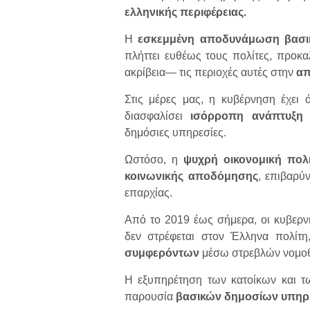
ελληνικής περιφέρειας.
Η
εσκεμμένη αποδυνάμωση βασ
πλήττει ευθέως τους πολίτες, προκ
ακρίβεια— τις περιοχές αυτές στην
απ
Στις μέρες μας, η κυβέρνηση έχει 
διασφαλίσει
ισόρροπη ανάπτυξη
δημόσιες υπηρεσίες.
Ωστόσο, η
ψυχρή οικονομική πολι
κοινωνικής αποδόμησης
, επιβαρύ
επαρχίας.
Από το 2019 έως σήμερα, οι κυβερνη
δεν στρέφεται στον Έλληνα πολίτ
συμφερόντων
μέσω στρεβλών νομο
Η εξυπηρέτηση των κατοίκων και τω
παρουσία
βασικών δημοσίων υπηρ