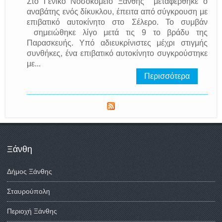
Στο Γενικό Νοσοκομείο Ξάνθης μεταφέρθηκε ο
αναβάτης ενός δίκυκλου, έπειτα από σύγκρουση με
επιβατικό αυτοκίνητο στο Σέλερο. Το συμβάν
σημειώθηκε λίγο μετά τις 9 το βράδυ της
Παρασκευής. Υπό αδιευκρίνιστες μέχρι στιγμής
συνθήκες, ένα επιβατικό αυτοκίνητο συγκρούστηκε
με...
Περισσότερα
Ξάνθη
Δήμος Ξάνθης
Σταυρούπολη
Περιοχή Ξάνθης