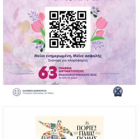
Παραμένουμε Προσεκτικοί
Καλούμε Άμεσα την Πυροσβεστική στο 199 ή στο 112
και δίνουμε σαφείς πληροφορίες