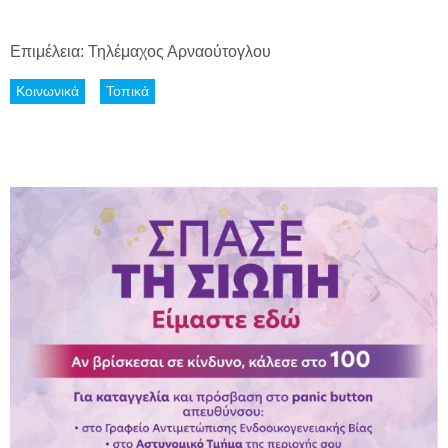
Επιμέλεια: Τηλέμαχος Αρναούτογλου
Κοινωνικά
Τοπικά