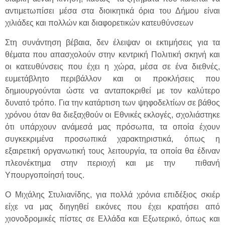
αντιμετωπίσει μέσα στα διοικητικά όρια του Δήμου είναι
χιλιάδες και πολλών και διαφορετικών κατευθύνσεων
Στη συνάντηση βέβαια, δεν έλειψαν οι εκτιμήσεις για τα
θέματα που απασχολούν στην κεντρική Πολιτική σκηνή και
οι κατευθύνσεις που έχει η χώρα, μέσα σε ένα διεθνές,
ευμετάβλητο περιβάλλον και οι προκλήσεις που
δημιουργούνται ώστε να ανταποκριθεί με τον καλύτερο
δυνατό τρόπο. Για την κατάρτιση των ψηφοδελτίων σε βάθος
χρόνου όταν θα διεξαχθούν οι Εθνικές εκλογές, σχολιάστηκε
ότι υπάρχουν ανάμεσά μας πρόσωπα, τα οποία έχουν
συγκεκριμένα προσωπικά χαρακτηριστικά, όπως η
εξαιρετική οργανωτική τους λειτουργία, τα οποία θα έδιναν
πλεονέκτημα στην περιοχή και με την πιθανή
Υπουργοποίησή τους.
Ο Μιχάλης Στυλιανίδης, για πολλά χρόνια επιδέξιος σκιέρ
είχε να μας διηγηθεί εικόνες που έχει κρατήσει από
χιονοδρομικές πίστες σε Ελλάδα και Εξωτερικό, όπως και