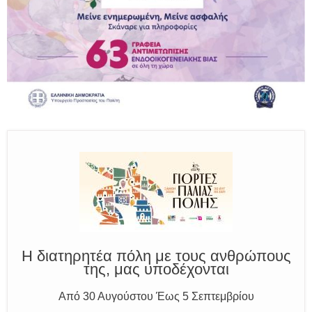
Παραμένουμε Προσεκτικοί
Καλούμε Άμεσα την Πυροσβεστική στο 199 ή στο 112
και δίνουμε σαφείς πληροφορίες
Η διατηρητέα πόλη με τους ανθρώπους
της, μας υποδέχονται