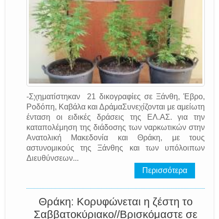
-Σχηματίστηκαν 21 δικογραφίες σε Ξάνθη, Έβρο,
Ροδόπη, Καβάλα και ΔράμαΣυνεχίζονται με αμείωτη
ένταση οι ειδικές δράσεις της EΛ.AΣ. για την
καταπολέμηση της διάδοσης των ναρκωτικών στην
Ανατολική Μακεδονία και Θράκη, με τους
αστυνομικούς της Ξάνθης και των υπόλοιπων
Διευθύνσεων...
Περισσότερα
Θράκη: Κορυφώνεται η ζέστη το
Σαββατοκύριακο//Βρισκόμαστε σε