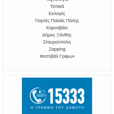
Τοπικά
Εκλογές
Γιορτές Παλιάς Πόλης
Καρναβάλι
Δήμος Ξάνθης
Σταυρούπολη
Zapping
Φεστιβάλ Γρίφων