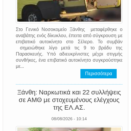
Στο Γενικό Νοσοκομείο Ξάνθης μεταφέρθηκε ο
αναβάτης ενός δίκυκλου, έπειτα από σύγκρουση με
επιβατικό αυτοκίνητο στο Σέλερο. Το συμβάν
σημειώθηκε λίγο μετά τις 9 το βράδυ της
Παρασκευής. Υπό αδιευκρίνιστες μέχρι στιγμής
συνθήκες, ένα επιβατικό αυτοκίνητο συγκρούστηκε
με...
Περισσότερα
Ξάνθη: Ναρκωτικά και 22 συλλήψεις
σε ΑΜΘ με στοχευμένους ελέγχους
της EΛ.AΣ.
08/08/2026 - 10:14