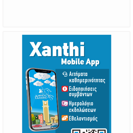
Από 30 Αυγούστου Έως 5 Σεπτεμβρίου