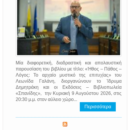
Μία διαφορετική, διαδραστική και απολαυστική
παρουσίαση του βιβλίου με τίτλο: «Ήθος – Πάθος –
Λόγος: Το αρχαίο μυστικό της επιτυχίας» του
Λεωνίδα Γαλάνη, διοργανώνουν το Ίδρυμα
Δημητράκη και οι Εκδόσεις – Βιβλιοπωλεία
«Σπανίδης», την Κυριακή 9 Αυγούστου 2026, στις
20:30 μ.μ. στον αύλειο χώρο...
Περισσότερα