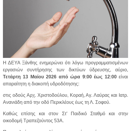
Η ΔΕΥΑ Ξάνθης ενημερώνει ότι λόγω προγραμματισμένων
εργασιών συντήρησης των δικτύων ύδρευσης, αύριο,
Τετάρτη 13 Μαίου 2026 από ώρα 9:00 έως 12:00
είναι
απαραίτητη η διακοπή υδροδότησης:
στις οδούς Αρχ. Χριστοδούλου, Κοραή, Αγ. Λαύρας και Ιατρ.
Ανανιάδη από την οδό Περικλέους έως τη Λ. Σοφού.
Καθώς επίσης και στον Στ’ Παιδικό Σταθμό και στην
οικοδομή Τραπεζούντος 53Α.