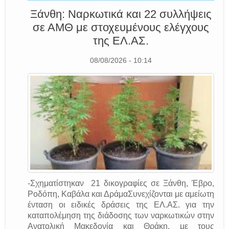
Ξάνθη: Ναρκωτικά και 22 συλλήψεις
σε ΑΜΘ με στοχευμένους ελέγχους
της EΛ.AΣ.
08/08/2026 - 10:14
-Σχηματίστηκαν 21 δικογραφίες σε Ξάνθη, Έβρο,
Ροδόπη, Καβάλα και ΔράμαΣυνεχίζονται με αμείωτη
ένταση οι ειδικές δράσεις της EΛ.AΣ. για την
καταπολέμηση της διάδοσης των ναρκωτικών στην
Ανατολική Μακεδονία και Θράκη, με τους