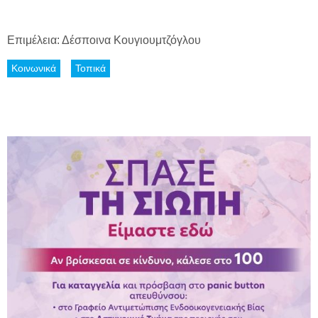
Επιμέλεια: Δέσποινα Κουγιουμτζόγλου
Κοινωνικά
Τοπικά