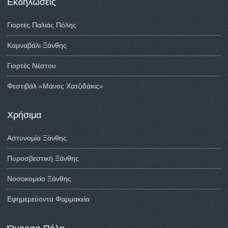
Εκδηλώσεις
Γιορτές Παλιάς Πόλης
Καρναβάλι Ξάνθης
Γιορτές Νέστου
Φεστιβάλ «Μάνος Χατζιδάκις»
Χρήσιμα
Αστυνομία Ξάνθης
Πυροσβεστική Ξάνθης
Νοσοκομείο Ξάνθης
Εφημερεύοντα Φαρμακεία