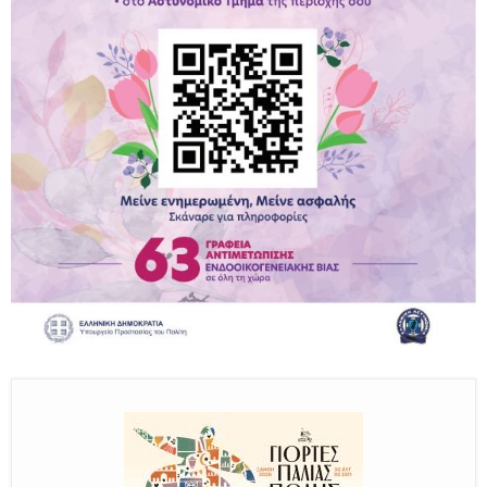
Παραμένουμε Προσεκτικοί
Καλούμε Άμεσα την Πυροσβεστική στο 199 ή στο 112
και δίνουμε σαφείς πληροφορίες