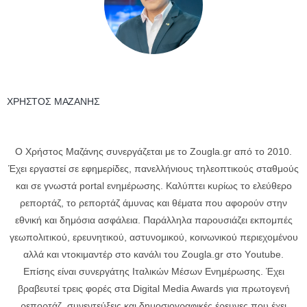
ΧΡΗΣΤΟΣ ΜΑΖΑΝΗΣ
Ο Χρήστος Μαζάνης συνεργάζεται με το Zougla.gr από το 2010.
Έχει εργαστεί σε εφημερίδες, πανελλήνιους τηλεοπτικούς σταθμούς
και σε γνωστά portal ενημέρωσης. Καλύπτει κυρίως το ελεύθερο
ρεπορτάζ, το ρεπορτάζ άμυνας και θέματα που αφορούν στην
εθνική και δημόσια ασφάλεια. Παράλληλα παρουσιάζει εκπομπές
γεωπολιτικού, ερευνητικού, αστυνομικού, κοινωνικού περιεχομένου
αλλά και ντοκιμαντέρ στο κανάλι του Ζοugla.gr στο Υoutube.
Επίσης είναι συνεργάτης Ιταλικών Μέσων Ενημέρωσης. Έχει
βραβευτεί τρεις φορές στα Digital Media Awards για πρωτογενή
ρεπορτάζ, συνεντεύξεις και δημοσιογραφικές έρευνες που έχει