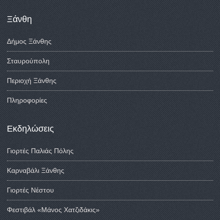
Ξάνθη
Δήμος Ξάνθης
Σταυρούπολη
Περιοχή Ξάνθης
Πληροφορίες
Εκδηλώσεις
Γιορτές Παλιάς Πόλης
Καρναβάλι Ξάνθης
Γιορτές Νέστου
Φεστιβάλ «Μάνος Χατζιδάκις»