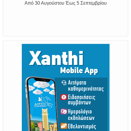
Η διατηρητέα πόλη με τους ανθρώπους
της, μας υποδέχονται
Από 30 Αυγούστου Έως 5 Σεπτεμβρίου