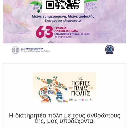
Παραμένουμε Προσεκτικοί
Καλούμε Άμεσα την Πυροσβεστική στο 199 ή στο 112
και δίνουμε σαφείς πληροφορίες