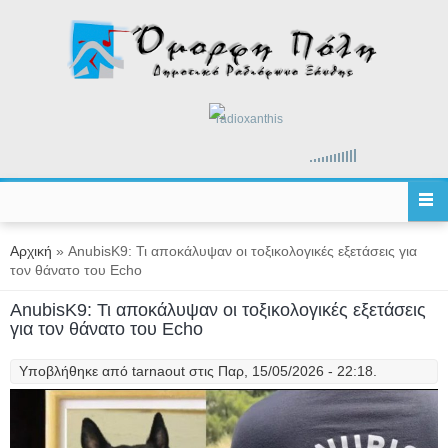
Παράκαμψη προς το κυρίως περιεχόμενο
radioxanthis
Είστε εδώ
Αρχική
» AnubisK9: Τι αποκάλυψαν οι τοξικολογικές εξετάσεις για
τον θάνατο του Echo
AnubisK9: Τι αποκάλυψαν οι τοξικολογικές εξετάσεις
για τον θάνατο του Echo
Υποβλήθηκε από
tarnaout
στις Παρ, 15/05/2026 - 22:18.