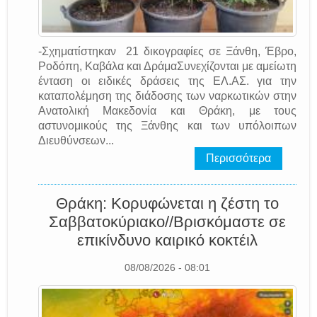
-Σχηματίστηκαν 21 δικογραφίες σε Ξάνθη, Έβρο,
Ροδόπη, Καβάλα και ΔράμαΣυνεχίζονται με αμείωτη
ένταση οι ειδικές δράσεις της EΛ.AΣ. για την
καταπολέμηση της διάδοσης των ναρκωτικών στην
Ανατολική Μακεδονία και Θράκη, με τους
αστυνομικούς της Ξάνθης και των υπόλοιπων
Διευθύνσεων...
Περισσότερα
Θράκη: Κορυφώνεται η ζέστη το
Σαββατοκύριακο//Βρισκόμαστε σε
επικίνδυνο καιρικό κοκτέιλ
08/08/2026 - 08:01