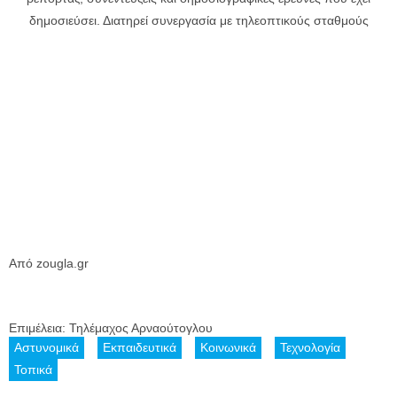
δημοσιεύσει. Διατηρεί συνεργασία με τηλεοπτικούς σταθμούς
Από zougla.gr
Επιμέλεια: Τηλέμαχος Αρναούτογλου
Αστυνομικά
Εκπαιδευτικά
Κοινωνικά
Τεχνολογία
Τοπικά