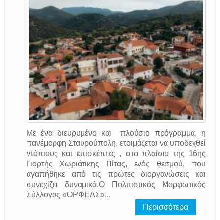
Με ένα διευρυμένο και πλούσιο πρόγραμμα, η
πανέμορφη Σταυρούπολη, ετοιμάζεται να υποδεχθεί
ντόπιους και επισκέπτες , στο πλαίσιο της 16ης
Γιορτής Χωριάτικης Πίτας, ενός θεσμού, που
αγαπήθηκε από τις πρώτες διοργανώσεις και
συνεχίζει δυναμικά.Ο Πολιτιστικός Μορφωτικός
Σύλλογος «ΟΡΦΕΑΣ»...
Περισσότερα