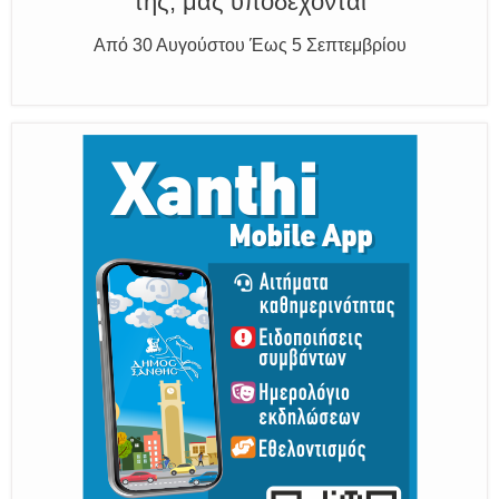
Η διατηρητέα πόλη με τους ανθρώπους
της, μας υποδέχονται
Από 30 Αυγούστου Έως 5 Σεπτεμβρίου