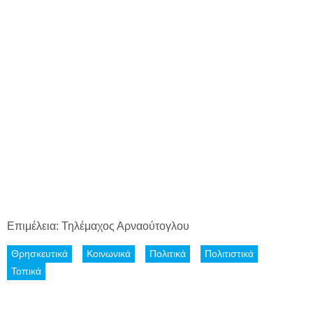
Επιμέλεια: Τηλέμαχος Αρναούτογλου
Θρησκευτικά
Κοινωνικά
Πολιτικά
Πολιτιστικά
Τοπικά