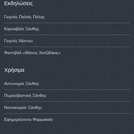
Εκδηλώσεις
Γιορτές Παλιάς Πόλης
Καρναβάλι Ξάνθης
Γιορτές Νέστου
Φεστιβάλ «Μάνος Χατζιδάκις»
Χρήσιμα
Αστυνομία Ξάνθης
Πυροσβεστική Ξάνθης
Νοσοκομείο Ξάνθης
Εφημερεύοντα Φαρμακεία