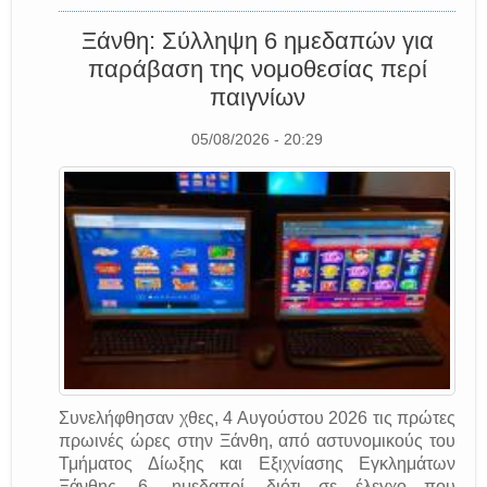
Ξάνθη: Σύλληψη 6 ημεδαπών για
παράβαση της νομοθεσίας περί
παιγνίων
05/08/2026 - 20:29
Συνελήφθησαν χθες, 4 Αυγούστου 2026 τις πρώτες
πρωινές ώρες στην Ξάνθη, από αστυνομικούς του
Τμήματος Δίωξης και Εξιχνίασης Εγκλημάτων
Ξάνθης, 6- ημεδαποί, διότι σε έλεγχο που