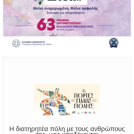
Παραμένουμε Προσεκτικοί
Καλούμε Άμεσα την Πυροσβεστική στο 199 ή στο 112
και δίνουμε σαφείς πληροφορίες