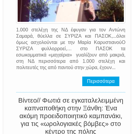
1.000 στελέχη της ΝΔ έφυγαν για τον Αντώνη
Σαμαρά, θύελλα σε ΣΥΡΙΖΑ και ΠΑΣΟΚ,...όλοι
όμως ασχολούνται με την Μαρία ΚαρυστιανούΟ
ΣΥΡΙΖΑ φυλλορροεί,… στο ΠΑΣΟΚ τα
εσωκομματικά «μαχαίρια» γυαλίζουν από μακριά,
στη ΝΔ περισσότερα από 1.000 στελέχη και
πολιτευτές της από παντού στην χώρα, έχουν...
Περισσότερα
Βίντεο// Φωτιά σε εγκαταλελειμμένη
καπναποθήκη στην Ξάνθη: Ένα
ακόμη προειδοποιητικό καμπανάκι,
για τις «ωρολογιακές βόμβες» στο
κέντρο της πόλης