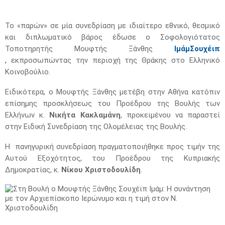
Το «παρών» σε μία συνεδρίαση με ιδιαίτερο εθνικό, θεσμικό
και διπλωματικό βάρος έδωσε ο Σοφολογιότατος
Τοποτηρητής Μουφτής Ξάνθης
Ιμάμ
Σουχέιπ
,
εκπροσωπώντας την περιοχή της Θράκης στο Ελληνικό
Κοινοβούλιο.
Ειδικότερα, ο Μουφτής Ξάνθης μετέβη στην Αθήνα κατόπιν
επίσημης προσκλήσεως του Προέδρου της Βουλής των
Ελλήνων κ.
Νικήτα Κακλαμάνη
, προκειμένου να παραστεί
στην Ειδική Συνεδρίαση της Ολομέλειας της Βουλής.
Η πανηγυρική συνεδρίαση πραγματοποιήθηκε προς τιμήν της
Αυτού Εξοχότητος, του Προέδρου της Κυπριακής
Δημοκρατίας, κ.
Νίκου Χριστοδουλίδη
.