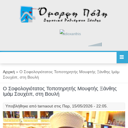
Παράκαμψη προς το κυρίως περιεχόμενο
radioxanthis
Είστε εδώ
Αρχική
» Ο Σοφολογιότατος Τοποτηρητής Μουφτής Ξάνθης Ιμάμ
Σουχέιπ, στη Βουλή
Ο Σοφολογιότατος Τοποτηρητής Μουφτής Ξάνθης
Ιμάμ Σουχέιπ, στη Βουλή
Υποβλήθηκε από
tarnaout
στις Παρ, 15/05/2026 - 22:05.