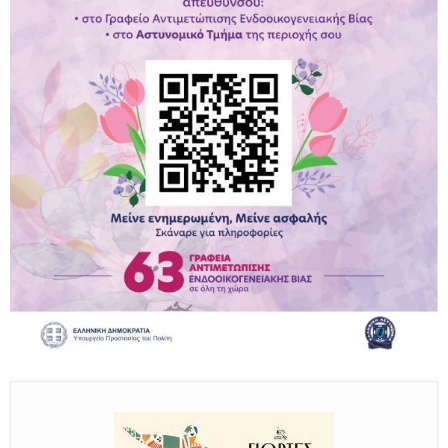
Παραμένουμε Προσεκτικοί
Καλούμε Άμεσα την Πυροσβεστική στο 199 ή στο 112
και δίνουμε σαφείς πληροφορίες