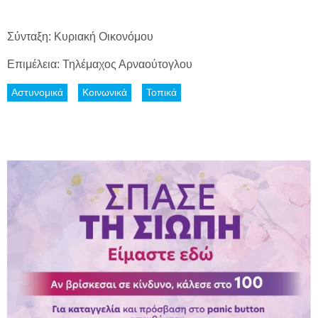
Σύνταξη: Κυριακή Οικονόμου
Επιμέλεια: Τηλέμαχος Αρναούτογλου
Αστυνομικά
Κοινωνικά
Τοπικά