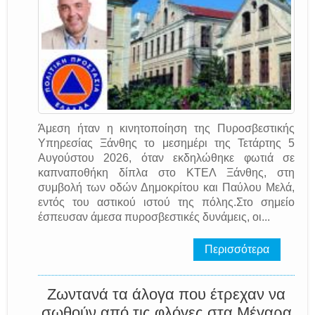
Άμεση ήταν η κινητοποίηση της Πυροσβεστικής
Υπηρεσίας Ξάνθης το μεσημέρι της Τετάρτης 5
Αυγούστου 2026, όταν εκδηλώθηκε φωτιά σε
καπναποθήκη δίπλα στο ΚΤΕΛ Ξάνθης, στη
συμβολή των οδών Δημοκρίτου και Παύλου Μελά,
εντός του αστικού ιστού της πόλης.Στο σημείο
έσπευσαν άμεσα πυροσβεστικές δυνάμεις, οι...
Περισσότερα
Ζωντανά τα άλογα που έτρεχαν να
σωθούν από τις φλόγες στα Μέγαρα