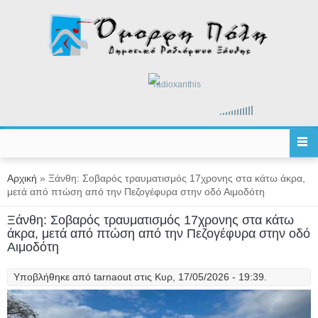
Παράκαμψη προς το κυρίως περιεχόμενο
radioxanthis
Είστε εδώ
Αρχική
» Ξάνθη: Σοβαρός τραυματισμός 17χρονης στα κάτω άκρα,
μετά από πτώση από την Πεζογέφυρα στην οδό Αιμοδότη
Ξάνθη: Σοβαρός τραυματισμός 17χρονης στα κάτω
άκρα, μετά από πτώση από την Πεζογέφυρα στην οδό
Αιμοδότη
Υποβλήθηκε από
tarnaout
στις Κυρ, 17/05/2026 - 19:39.