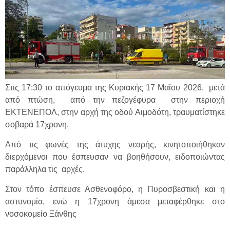
Στις 17:30 το απόγευμα της Κυριακής 17 Μαΐου 2026, μετά
από πτώση, από την πεζογέφυρα στην περιοχή
ΕΚΤΕΝΕΠΟΛ, στην αρχή της οδού Αιμοδότη, τραυματίστηκε
σοβαρά 17χρονη.
Από τις φωνές της άτυχης νεαρής, κινητοποιήθηκαν
διερχόμενοι που έσπευσαν να βοηθήσουν, ειδοποιώντας
παράλληλα τις αρχές.
Στον τόπο έσπευσε Ασθενοφόρο, η Πυροσβεστική και η
αστυνομία, ενώ η 17χρονη άμεσα μεταφέρθηκε στο
νοσοκομείο Ξάνθης