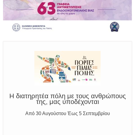
Παραμένουμε Προσεκτικοί
Καλούμε Άμεσα την Πυροσβεστική στο 199 ή στο 112
και δίνουμε σαφείς πληροφορίες