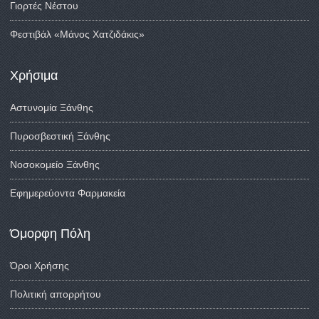
Γιορτές Νέστου
Φεστιβάλ «Μάνος Χατζιδάκις»
Χρήσιμα
Αστυνομία Ξάνθης
Πυροσβεστική Ξάνθης
Νοσοκομείο Ξάνθης
Εφημερεύοντα Φαρμακεία
Όμορφη Πόλη
Όροι Χρήσης
Πολιτική απορρήτου