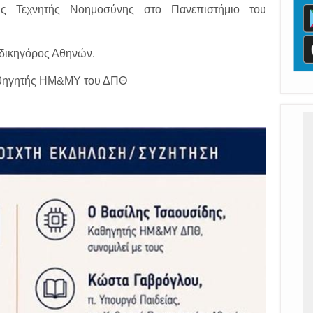
ής Τεχνητής Νοημοσύνης στο Πανεπιστήμιο του
 δικηγόρος Αθηνών.
καθηγητής ΗΜ&ΜΥ του ΔΠΘ