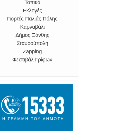
Τοπικά
Εκλογές
Γιορτές Παλιάς Πόλης
Καρναβάλι
Δήμος Ξάνθης
Σταυρούπολη
Zapping
Φεστιβάλ Γρίφων