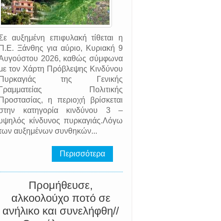
Σε αυξημένη επιφυλακή τίθεται η
Π.Ε. Ξάνθης για αύριο, Κυριακή 9
Αυγούστου 2026, καθώς σύμφωνα
με τον Χάρτη Πρόβλεψης Κινδύνου
Πυρκαγιάς της Γενικής
Γραμματείας Πολιτικής
Προστασίας, η περιοχή βρίσκεται
στην κατηγορία κινδύνου 3 –
υψηλός κίνδυνος πυρκαγιάς.Λόγω
των αυξημένων συνθηκών...
Περισσότερα
Προμήθευσε,
αλκοολούχο ποτό σε
ανήλικο και συνελήφθη//