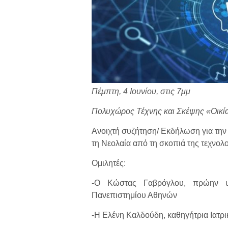
Πέμπτη, 4 Ιουνίου, στις 7μμ
Πολυχώρος Τέχνης και Σκέψης «Οικία
Ανοιχτή συζήτηση/ Εκδήλωση για την
τη Νεολαία από τη σκοπιά της τεχνολο
Ομιλητές:
-Ο Κώστας Γαβρόγλου, πρώην υπ
Πανεπιστημίου Αθηνών
-Η Ελένη Καλδούδη, καθηγήτρια Ιατρ