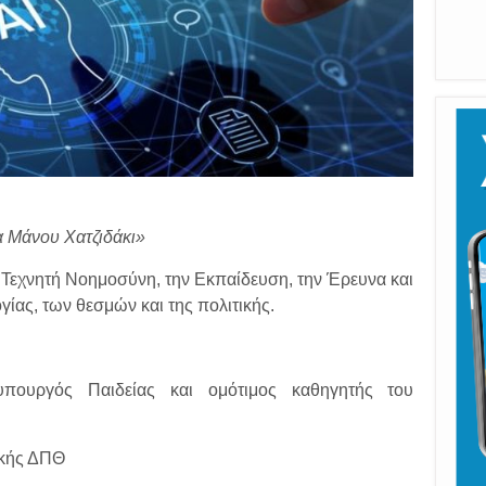
 Μάνου Χατζιδάκι»
 Τεχνητή Νοημοσύνη, την Εκπαίδευση, την Έρευνα και
γίας, των θεσμών και της πολιτικής.
ουργός Παιδείας και ομότιμος καθηγητής του
ικής ΔΠΘ