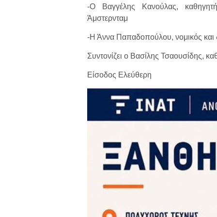
-Ο Βαγγέλης Κανούλας, καθηγητ
Άμστερνταμ
-Η Άννα Παπαδοπούλου, νομικός και
Συντονίζει ο Βασίλης Τσαουσίδης, 
Είσοδος Ελεύθερη