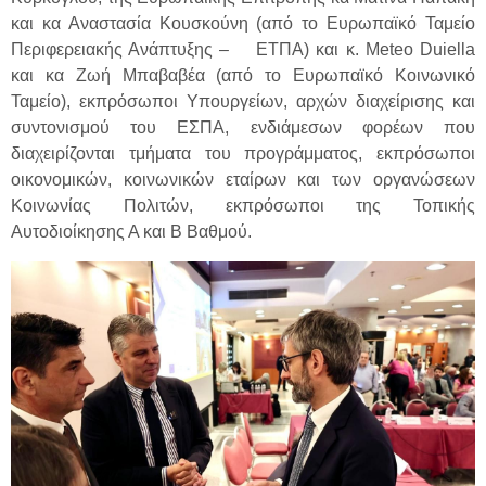
και κα Αναστασία Κουσκούνη (από το Ευρωπαϊκό Ταμείο
Περιφερειακής Ανάπτυξης – ΕΤΠΑ) και κ. Meteo Duiella
και κα Ζωή Μπαβαβέα (από το Ευρωπαϊκό Κοινωνικό
Ταμείο), εκπρόσωποι Υπουργείων, αρχών διαχείρισης και
συντονισμού του ΕΣΠΑ, ενδιάμεσων φορέων που
διαχειρίζονται τμήματα του προγράμματος, εκπρόσωποι
οικονομικών, κοινωνικών εταίρων και των οργανώσεων
Κοινωνίας Πολιτών, εκπρόσωποι της Τοπικής
Αυτοδιοίκησης Α και Β Βαθμού.