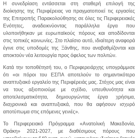
Η συνεδρίαση εντάσσεται στη σταθερή επιλογή της
διοίκησης της Περιφέρειας να πραγματοποιεί τις εργασίες
της Επιτροπής Παρακολούθησης σε όλες τις Περιφερειακές
Ενότητες, αναδεικνύοντας παράλληλα έργα που
υλοποιήθηκαν με ευρωπαϊκούς πόρους και αποδίδονται
στις τοπικές κοινωνίες. Στο πλαίσιο αυτό, ιδιαίτερη αναφορά
έγινε στις υποδομές της Ξάνθης, που αναβαθμίζονται και
αποκτούν νέα λειτουργία προς όφελος των πολιτών.
Κατά την τοποθέτησή του, ο Περιφερειάρχης υπογράμμισε
ότι «οι πόροι του ΕΣΠΑ αποτελούν το σημαντικότερο
αναπτυξιακό εργαλείο της Περιφέρειάς μας. Στόχος μας είναι
να τους αξιοποιούμε με σχέδιο, υπευθυνότητα και
αποτελεσματικότητα, δημιουργώντας έργα χρήσιμα,
διαχρονικά και αναπτυξιακά, που θα αφήσουν ισχυρό
αποτύπωμα στις επόμενες γενιές».
Το Περιφερειακό Πρόγραμμα «Ανατολική Μακεδονία,
Θράκη» 2021-2027, με διαθέσιμους πόρους που