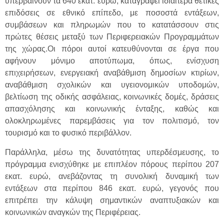
υπερβαίνουν τα 640 εκατ. ευρώ, καταγράφει ιδιαίτερα θετικές
επιδόσεις σε εθνικό επίπεδο, με ποσοστά εντάξεων,
συμβάσεων και πληρωμών που το κατατάσσουν στις
πρώτες θέσεις μεταξύ των Περιφερειακών Προγραμμάτων
της χώρας.Οι πόροι αυτοί κατευθύνονται σε έργα που
αφήνουν μόνιμο αποτύπωμα, όπως, ενίσχυση
επιχειρήσεων, ενεργειακή αναβάθμιση δημοσίων κτιρίων,
αναβάθμιση σχολικών και υγειονομικών υποδομών,
βελτίωση της οδικής ασφάλειας, κοινωνικές δομές, δράσεις
απασχόλησης και κοινωνικής ένταξης, καθώς και
ολοκληρωμένες παρεμβάσεις για τον πολιτισμό, τον
τουρισμό και το φυσικό περιβάλλον.
Παράλληλα, μέσω της δυνατότητας υπερδέσμευσης, το
πρόγραμμα ενισχύθηκε με επιπλέον πόρους περίπου 207
εκατ. ευρώ, ανεβάζοντας τη συνολική δυναμική των
εντάξεων στα περίπου 846 εκατ. ευρώ, γεγονός που
επιτρέπει την κάλυψη σημαντικών αναπτυξιακών και
κοινωνικών αναγκών της Περιφέρειας.