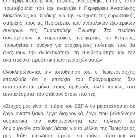
Ο Περιφερειάρχης κος Τοψίδης αναφέρθηκε, επίσης, στην
πρωτοβουλία που έχει αναλάβει η Περιφέρεια Ανατολικής
Μακεδονίας και Θράκης για την ενίσχυση της ευρωπαϊκής
στήριξης προς τις Περιφέρειες των ανατολικών εξωτερικών
συνόρων της Ευρωπαϊκής Ένωσης. Στο πλαίσιο
συνεργασιών με ευρωπαϊκές περιφέρειες και θεσμούς,
προωθείται η ανάγκη για στοχευμένες πολιτικές που θα
ενισχύουν την ανθεκτικότητα, τη συνδεσιμότητα και την
αναπτυξιακή προοπτική των περιοχών αυτών.
Ολοκληρώνοντας την τοποθέτησή του, ο Περιφερειάρχης
επανέλαβε ότι η επιτυχία του Προγράμματος δεν
αποτυπώνεται μόνο στους αριθμούς, αλλά κυρίως στα
αποτελέσματα που φτάνουν στους πολίτες.
«Στόχος μας είναι οι πόροι του ΕΣΠΑ να μετατρέπονται σε
έργα αναπτυξιακά, έργα διαχρονικά, έργα που βελτιώνουν
ουσιαστικά την καθημερινότητα των πολιτών και
δημιουργούν σταθερές βάσεις για το μέλλον της Περιφέρειάς
μας. Κάθε επένδυση πρέπει να πιάνει τόπο και να