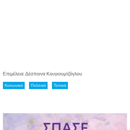
Επιμέλεια: Δέσποινα Κουγιουμτζόγλου
Κοινωνικά
Πολιτικά
Τοπικά