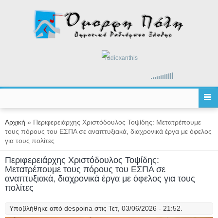
Παράκαμψη προς το κυρίως περιεχόμενο
radioxanthis
Είστε εδώ
Αρχική
» Περιφερειάρχης Χριστόδουλος Τοψίδης: Μετατρέπουμε
τους πόρους του ΕΣΠΑ σε αναπτυξιακά, διαχρονικά έργα με όφελος
για τους πολίτες
Περιφερειάρχης Χριστόδουλος Τοψίδης:
Μετατρέπουμε τους πόρους του ΕΣΠΑ σε
αναπτυξιακά, διαχρονικά έργα με όφελος για τους
πολίτες
Υποβλήθηκε από
despoina
στις Τετ, 03/06/2026 - 21:52.