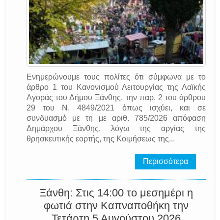
Ενημερώνουμε τους πολίτες ότι σύμφωνα με το
άρθρο 1 του Κανονισμού Λειτουργίας της Λαϊκής
Αγοράς του Δήμου Ξάνθης, την παρ. 2 του άρθρου
29 του Ν. 4849/2021 όπως ισχύει, και σε
συνδυασμό με τη με αριθ. 785/2026 απόφαση
Δημάρχου Ξάνθης, λόγω της αργίας της
θρησκευτικής εορτής, της Κοιμήσεως της...
Περισσότερα
Ξάνθη: Στις 14:00 το μεσημέρι η
φωτιά στην Καπναποθήκη την
Τετάρτη 5 Αυγούστου 2026