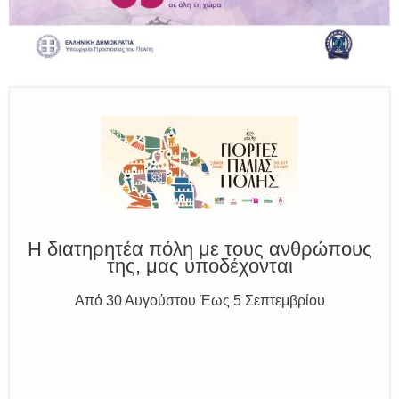
Παραμένουμε Προσεκτικοί
Καλούμε Άμεσα την Πυροσβεστική στο 199 ή στο 112
και δίνουμε σαφείς πληροφορίες