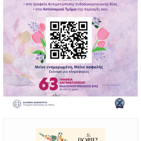
Παραμένουμε Προσεκτικοί
Καλούμε Άμεσα την Πυροσβεστική στο 199 ή στο 112
και δίνουμε σαφείς πληροφορίες