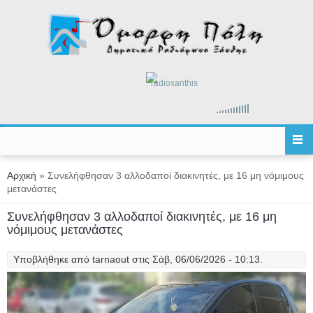
Παράκαμψη προς το κυρίως περιεχόμενο
radioxanthis
Είστε εδώ
Αρχική
» Συνελήφθησαν 3 αλλοδαποί διακινητές, με 16 μη νόμιμους
μετανάστες
Συνελήφθησαν 3 αλλοδαποί διακινητές, με 16 μη
νόμιμους μετανάστες
Υποβλήθηκε από
tarnaout
στις Σάβ, 06/06/2026 - 10:13.