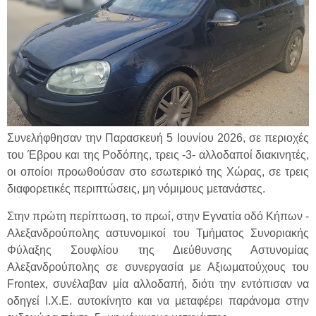
Συνελήφθησαν την Παρασκευή 5 Ιουνίου 2026, σε περιοχές
του Έβρου και της Ροδόπης, τρεις -3- αλλοδαποί διακινητές,
οι οποίοι προωθούσαν στο εσωτερικό της Χώρας, σε τρεις
διαφορετικές περιπτώσεις, μη νόμιμους μετανάστες.
Στην πρώτη περίπτωση, το πρωί, στην Εγνατία οδό Κήπων -
Αλεξανδρούπολης αστυνομικοί του Τμήματος Συνοριακής
Φύλαξης Σουφλίου της Διεύθυνσης Αστυνομίας
Αλεξανδρούπολης σε συνεργασία με Αξιωματούχους του
Frontex, συνέλαβαν μία αλλοδαπή, διότι την εντόπισαν να
οδηγεί Ι.Χ.Ε. αυτοκίνητο και να μεταφέρει παράνομα στην