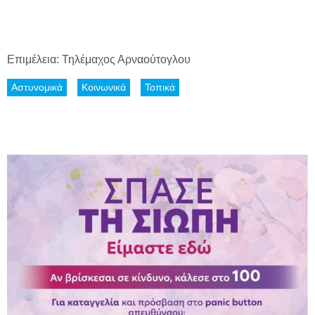
Επιμέλεια: Τηλέμαχος Αρναούτογλου
Αστυνομικά
Κοινωνικά
Τοπικά