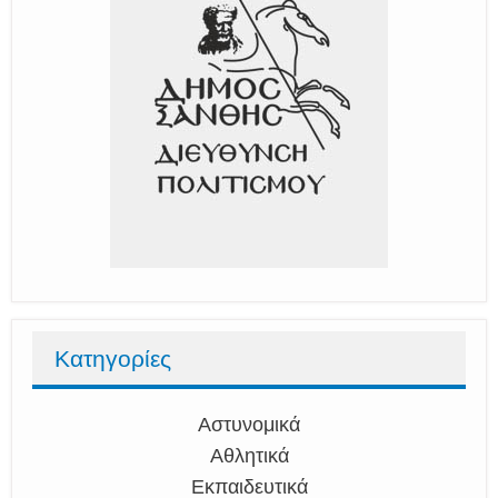
Κατηγορίες
Αστυνομικά
Αθλητικά
Εκπαιδευτικά