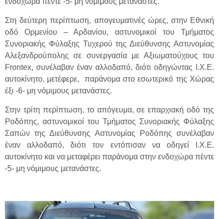
ενδοχώρα πέντε -5- μη νόμιμους μετανάστες.
Στη δεύτερη περίπτωση, απογευματινές ώρες, στην Εθνική
οδό Ορμενίου – Αρδανίου, αστυνομικοί του Τμήματος
Συνοριακής Φύλαξης Τυχερού της Διεύθυνσης Αστυνομίας
Αλεξανδρούπολης σε συνεργασία με Αξιωματούχους του
Frontex, συνέλαβαν έναν αλλοδαπό, διότι οδηγώντας Ι.Χ.Ε.
αυτοκίνητο, μετέφερε, παράνομα στο εσωτερικό της Χώρας
έξι -6- μη νόμιμους μετανάστες.
Στην τρίτη περίπτωση, το απόγευμα, σε επαρχιακή οδό της
Ροδόπης, αστυνομικοί του Τμήματος Συνοριακής Φύλαξης
Σαπών της Διεύθυνσης Αστυνομίας Ροδόπης συνέλαβαν
έναν αλλοδαπό, διότι τον εντόπισαν να οδηγεί Ι.Χ.Ε.
αυτοκίνητο και να μεταφέρει παράνομα στην ενδοχώρα πέντε
-5- μη νόμιμους μετανάστες.