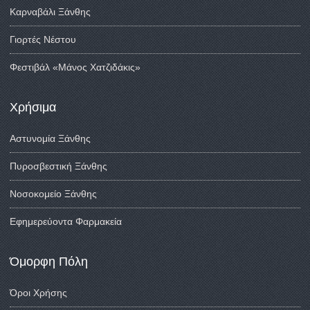
Καρναβάλι Ξάνθης
Γιορτές Νέστου
Φεστιβάλ «Μάνος Χατζιδάκις»
Χρήσιμα
Αστυνομία Ξάνθης
Πυροσβεστική Ξάνθης
Νοσοκομείο Ξάνθης
Εφημερεύοντα Φαρμακεία
Όμορφη Πόλη
Όροι Χρήσης