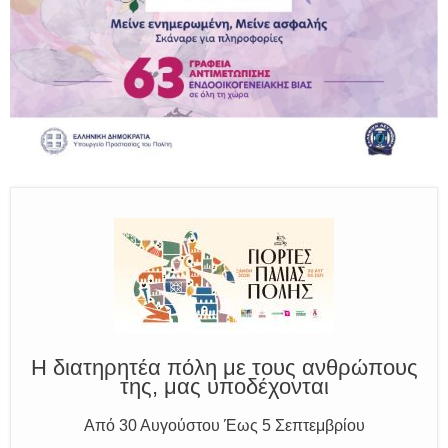
Παραμένουμε Προσεκτικοί
Καλούμε Άμεσα την Πυροσβεστική στο 199 ή στο 112
και δίνουμε σαφείς πληροφορίες