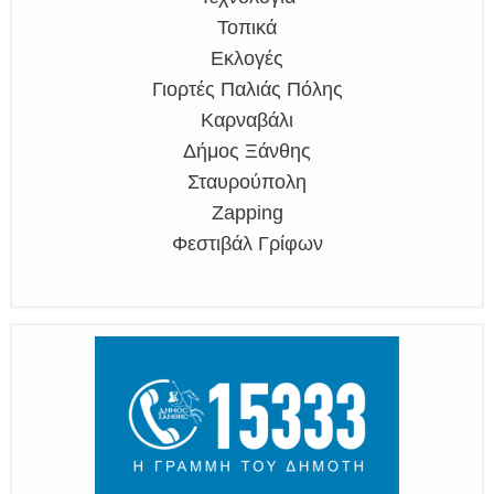
Τοπικά
Εκλογές
Γιορτές Παλιάς Πόλης
Καρναβάλι
Δήμος Ξάνθης
Σταυρούπολη
Zapping
Φεστιβάλ Γρίφων