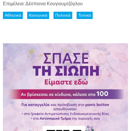
Επιμέλεια: Δέσποινα Κουγιουμτζόγλου
Αθλητικά
Κοινωνικά
Πολιτικά
Τοπικά