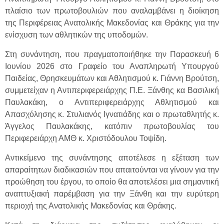
πλαίσιο των πρωτοβουλιών που αναλαμβάνει η διοίκηση
της Περιφέρειας Ανατολικής Μακεδονίας και Θράκης για την
ενίσχυση των αθλητικών της υποδομών.
Στη συνάντηση, που πραγματοποιήθηκε την Παρασκευή 6
Ιουνίου 2026 στο Γραφείο του Αναπληρωτή Υπουργού
Παιδείας, Θρησκευμάτων και Αθλητισμού κ. Γιάννη Βρούτση,
συμμετείχαν η Αντιπεριφερειάρχης Π.Ε. Ξάνθης κα Βασιλική
Παυλακάκη, ο Αντιπεριφερειάρχης Αθλητισμού και
Απασχόλησης κ. Στυλιανός Ιγνατιάδης και ο πρωταθλητής κ.
Άγγελος Παυλακάκης, κατόπιν πρωτοβουλίας του
Περιφερειάρχη ΑΜΘ κ. Χριστόδουλου Τοψίδη.
Αντικείμενο της συνάντησης αποτέλεσε η εξέταση των
απαραίτητων διαδικασιών που απαιτούνται να γίνουν για την
προώθηση του έργου, το οποίο θα αποτελέσει μια σημαντική
αναπτυξιακή παρέμβαση για την Ξάνθη και την ευρύτερη
περιοχή της Ανατολικής Μακεδονίας και Θράκης.