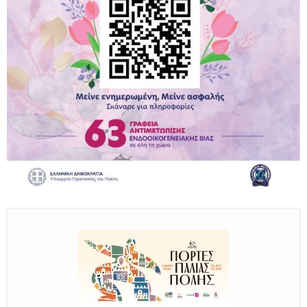
Παραμένουμε Προσεκτικοί
Καλούμε Άμεσα την Πυροσβεστική στο 199 ή στο 112
και δίνουμε σαφείς πληροφορίες