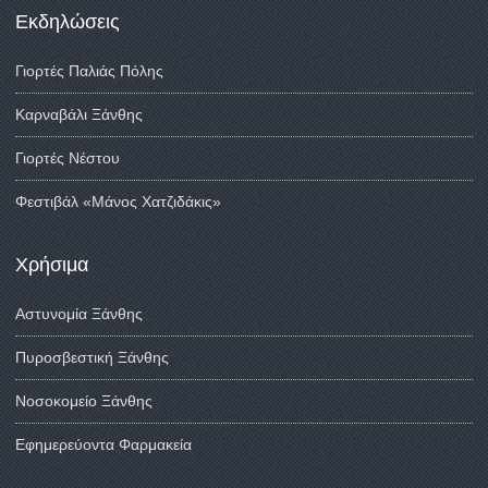
Εκδηλώσεις
Γιορτές Παλιάς Πόλης
Καρναβάλι Ξάνθης
Γιορτές Νέστου
Φεστιβάλ «Μάνος Χατζιδάκις»
Χρήσιμα
Αστυνομία Ξάνθης
Πυροσβεστική Ξάνθης
Νοσοκομείο Ξάνθης
Εφημερεύοντα Φαρμακεία