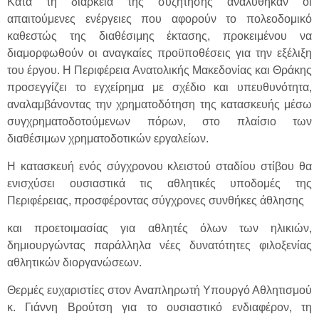
Κατά τη διάρκεια της συζήτησης αναλύθηκαν οι
απαιτούμενες ενέργειες που αφορούν το πολεοδομικό
καθεστώς της διαθέσιμης έκτασης, προκειμένου να
διαμορφωθούν οι αναγκαίες προϋποθέσεις για την εξέλιξη
του έργου. Η Περιφέρεια Ανατολικής Μακεδονίας και Θράκης
προσεγγίζει το εγχείρημα με σχέδιο και υπευθυνότητα,
αναλαμβάνοντας την χρηματοδότηση της κατασκευής μέσω
συγχρηματοδοτούμενων πόρων, στο πλαίσιο των
διαθέσιμων χρηματοδοτικών εργαλείων.
Η κατασκευή ενός σύγχρονου κλειστού σταδίου στίβου θα
ενισχύσει ουσιαστικά τις αθλητικές υποδομές της
Περιφέρειας, προσφέροντας σύγχρονες συνθήκες άθλησης
και προετοιμασίας για αθλητές όλων των ηλικιών,
δημιουργώντας παράλληλα νέες δυνατότητες φιλοξενίας
αθλητικών διοργανώσεων.
Θερμές ευχαριστίες στον Αναπληρωτή Υπουργό Αθλητισμού
κ. Γιάννη Βρούτση για το ουσιαστικό ενδιαφέρον, τη