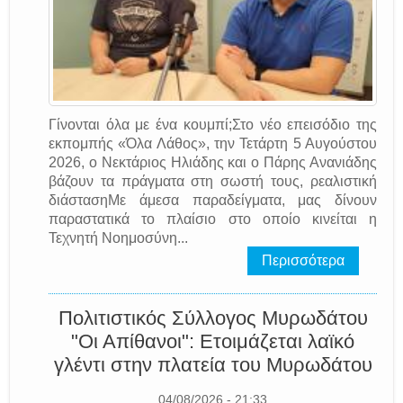
Γίνονται όλα με ένα κουμπί;Στο νέο επεισόδιο της
εκπομπής «Όλα Λάθος», την Τετάρτη 5 Αυγούστου
2026, ο Νεκτάριος Ηλιάδης και ο Πάρης Ανανιάδης
βάζουν τα πράγματα στη σωστή τους, ρεαλιστική
διάστασηΜε άμεσα παραδείγματα, μας δίνουν
παραστατικά το πλαίσιο στο οποίο κινείται η
Τεχνητή Νοημοσύνη...
Περισσότερα
Πολιτιστικός Σύλλογος Μυρωδάτου
"Οι Απίθανοι": Ετοιμάζεται λαϊκό
γλέντι στην πλατεία του Μυρωδάτου
04/08/2026 - 21:33