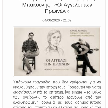
Μπάκουλης –«Οι Άγγελοι των
Πρωινών»
04/08/2026 - 21:02
Υπάρχουν τραγούδια που δεν γράφονται για να
ακολουθήσουν την εποχή τους. Γράφονται για να τη
διασχίσουν.Μετά το επιτυχημένο single «Το Βάλς
των ονείρων», το δεύτερο τραγούδι από την
ολοκληρωμένη δουλειά με τους αδημοσίευτους
στίχους του ποιητή Άλκη Αλκαίου σε μουσική του