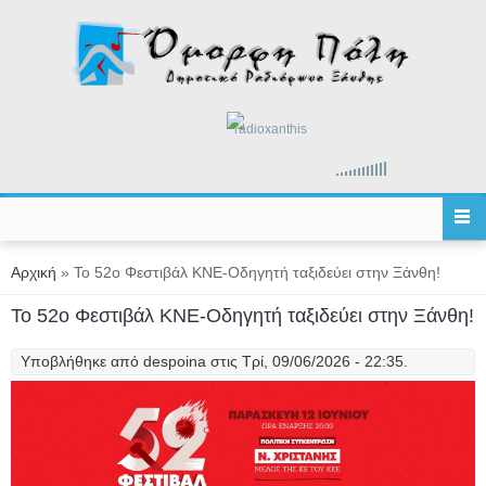
Παράκαμψη προς το κυρίως περιεχόμενο
radioxanthis
Είστε εδώ
Αρχική
» Το 52ο Φεστιβάλ ΚΝΕ-Οδηγητή ταξιδεύει στην Ξάνθη!
Το 52ο Φεστιβάλ ΚΝΕ-Οδηγητή ταξιδεύει στην Ξάνθη!
Υποβλήθηκε από
despoina
στις Τρί, 09/06/2026 - 22:35.