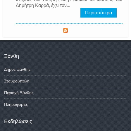
Δημήτρη Καρρά, έχει τον...
Περισσότερα
Ξάνθη
Δήμος Ξάνθης
Σταυρούπολη
Περιοχή Ξάνθης
Πληροφορίες
Εκδηλώσεις