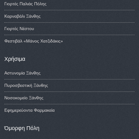
Γιορτές Παλιάς Πόλης
Καρναβάλι Ξάνθης
Γιορτές Νέστου
Φεστιβάλ «Μάνος Χατζιδάκις»
Χρήσιμα
Αστυνομία Ξάνθης
Πυροσβεστική Ξάνθης
Νοσοκομείο Ξάνθης
Εφημερεύοντα Φαρμακεία
Όμορφη Πόλη