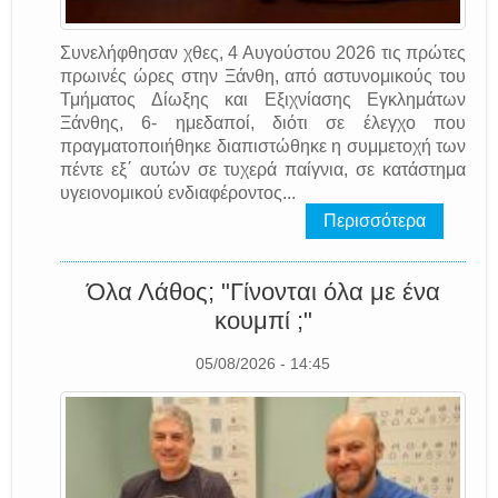
Συνελήφθησαν χθες, 4 Αυγούστου 2026 τις πρώτες
πρωινές ώρες στην Ξάνθη, από αστυνομικούς του
Τμήματος Δίωξης και Εξιχνίασης Εγκλημάτων
Ξάνθης, 6- ημεδαποί, διότι σε έλεγχο που
πραγματοποιήθηκε διαπιστώθηκε η συμμετοχή των
πέντε εξ΄ αυτών σε τυχερά παίγνια, σε κατάστημα
υγειονομικού ενδιαφέροντος...
Περισσότερα
Όλα Λάθος; "Γίνονται όλα με ένα
κουμπί ;"
05/08/2026 - 14:45