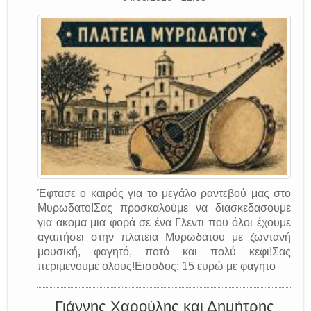
Έφτασε ο καιρός για το μεγάλο ραντεβού μας στο
Μυρωδατο!Σας προσκαλούμε να διασκεδασουμε
για ακομα μια φορά σε ένα Γλεντι που όλοι έχουμε
αγαπήσει στην πλατεια Μυρωδατου με ζωντανή
μουσική, φαγητό, ποτό και πολύ κεφι!Σας
περιμενουμε ολους!Εισοδος: 15 ευρώ με φαγητο
Γιάννης Χαρούλης και Δημήτρης