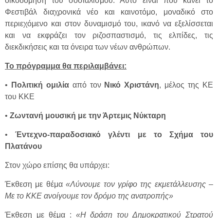
οικοδόμηση του σοσιαλισμού. Αυτό είναι που κάνει το
Φεστιβάλ διαχρονικά νέο και καινοτόμο, μοναδικό στο
περιεχόμενο και στον δυναμισμό του, ικανό να εξελίσσεται
και να εκφράζει τον ριζοσπαστισμό, τις ελπίδες, τις
διεκδικήσεις και τα όνειρα των νέων ανθρώπων.
Το πρόγραμμα θα περιλαμβάνει:
•
Πολιτική ομιλία
από τον
Νικό Χριστάνη
, μέλος της ΚΕ
του ΚΚΕ
•
Ζωντανή μουσική
με την Άρτεμις Νύκταρη
•
Έντεχνο-παραδοσιακό γλέντι με το Σχήμα του
Πλατάνου
Στον χώρο επίσης θα υπάρχει:
Έκθεση με θέμα
«Λύνουμε τον γρίφο της εκμετάλλευσης –
Με το ΚΚΕ ανοίγουμε τον δρόμο της ανατροπής»
Έκθεση με θέμα :
«Η δράση του Δημοκρατικού Στρατού