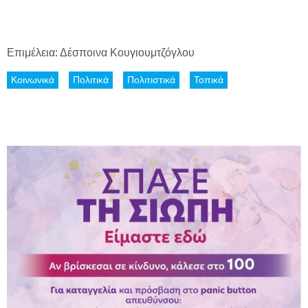
Επιμέλεια: Δέσποινα Κουγιουμτζόγλου
Κοινωνικά
Πολιτικά
Πολιτιστικά
Τοπικά