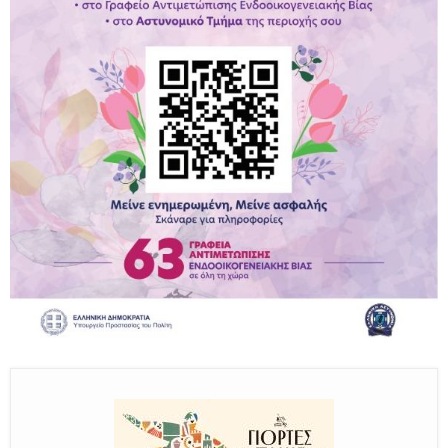
Παραμένουμε Προσεκτικοί
Καλούμε Άμεσα την Πυροσβεστική στο 199 ή στο 112
και δίνουμε σαφείς πληροφορίες