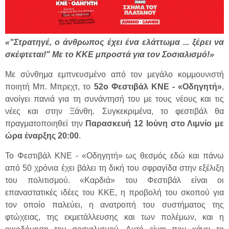
«"Στρατηγέ, ο άνθρωπος έχει ένα ελάττωμα ... ξέρει να
σκέφτεται!" Με το ΚΚΕ μπροστά για τον Σοσιαλισμό!»
Με σύνθημα εμπνευσμένο από τον μεγάλο κομμουνιστή
ποιητή Μπ. Μπρεχτ, το
52ο Φεστιβάλ ΚΝΕ - «Οδηγητή»
,
ανοίγει πανιά για τη συνάντησή του με τους νέους και τις
νέες και στην Ξάνθη. Συγκεκριμένα, το φεστιβάλ θα
πραγματοποιηθεί την
Παρασκευή 12 Ιούνη στο Λιμνίο με
ώρα έναρξης 20:00
.
Το Φεστιβάλ ΚΝΕ - «Οδηγητή» ως θεσμός εδώ και πάνω
από 50 χρόνια έχει βάλει τη δική του σφραγίδα στην εξέλιξη
του πολιτισμού. «Καρδιά» του Φεστιβάλ είναι οι
επαναστατικές ιδέες του ΚΚΕ, η προβολή του σκοπού για
τον οποίο παλεύει, η ανατροπή του συστήματος της
φτώχειας, της εκμετάλλευσης και των πολέμων, και η