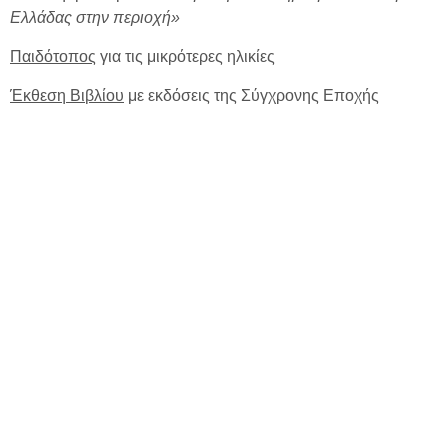
Ελλάδας στην περιοχή»
Παιδότοπος
για τις μικρότερες ηλικίες
Έκθεση Βιβλίου
με εκδόσεις της Σύγχρονης Εποχής