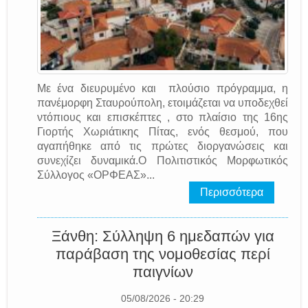
Με ένα διευρυμένο και πλούσιο πρόγραμμα, η
πανέμορφη Σταυρούπολη, ετοιμάζεται να υποδεχθεί
ντόπιους και επισκέπτες , στο πλαίσιο της 16ης
Γιορτής Χωριάτικης Πίτας, ενός θεσμού, που
αγαπήθηκε από τις πρώτες διοργανώσεις και
συνεχίζει δυναμικά.Ο Πολιτιστικός Μορφωτικός
Σύλλογος «ΟΡΦΕΑΣ»...
Περισσότερα
Ξάνθη: Σύλληψη 6 ημεδαπών για
παράβαση της νομοθεσίας περί
παιγνίων
05/08/2026 - 20:29