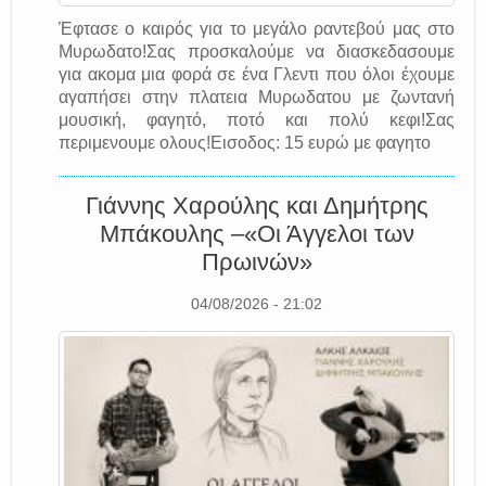
Έφτασε ο καιρός για το μεγάλο ραντεβού μας στο
Μυρωδατο!Σας προσκαλούμε να διασκεδασουμε
για ακομα μια φορά σε ένα Γλεντι που όλοι έχουμε
αγαπήσει στην πλατεια Μυρωδατου με ζωντανή
μουσική, φαγητό, ποτό και πολύ κεφι!Σας
περιμενουμε ολους!Εισοδος: 15 ευρώ με φαγητο
Γιάννης Χαρούλης και Δημήτρης
Μπάκουλης –«Οι Άγγελοι των
Πρωινών»
04/08/2026 - 21:02