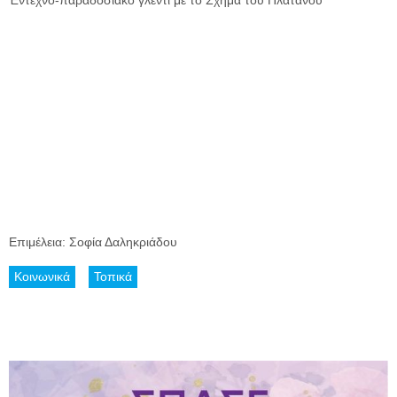
Επιμέλεια: Σοφία Δαληκριάδου
Κοινωνικά
Τοπικά