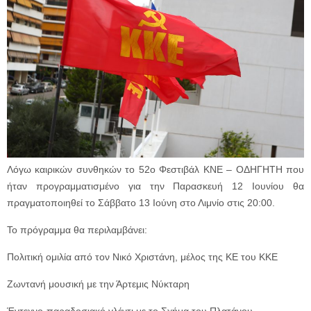
Λόγω καιρικών συνθηκών το 52ο Φεστιβάλ ΚΝΕ – ΟΔΗΓΗΤΗ που
ήταν προγραμματισμένο για την Παρασκευή 12 Ιουνίου θα
πραγματοποιηθεί το Σάββατο 13 Ιούνη στο Λιμνίο στις 20:00.
Το πρόγραμμα θα περιλαμβάνει:
Πολιτική ομιλία από τον Νικό Χριστάνη, μέλος της ΚΕ του ΚΚΕ
Ζωντανή μουσική με την Άρτεμις Νύκταρη
Έντεχνο-παραδοσιακό γλέντι με το Σχήμα του Πλατάνου