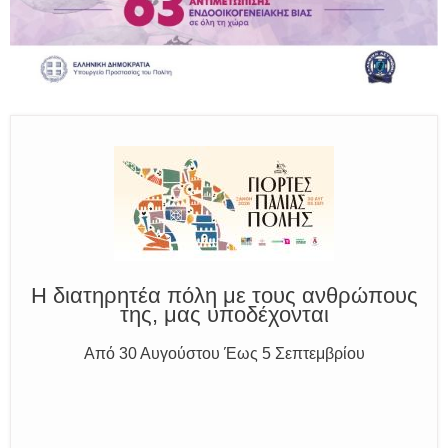
Καλούμε Άμεσα την Πυροσβεστική στο 199 ή στο 112
και δίνουμε σαφείς πληροφορίες
Η διατηρητέα πόλη με τους ανθρώπους
της, μας υποδέχονται
Από 30 Αυγούστου Έως 5 Σεπτεμβρίου