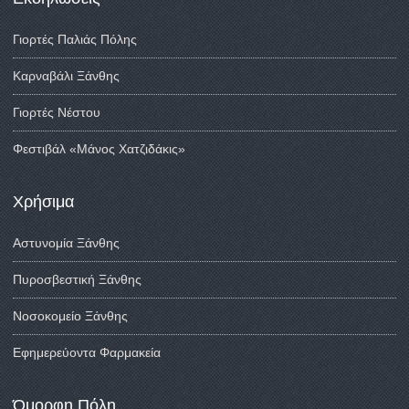
Γιορτές Παλιάς Πόλης
Καρναβάλι Ξάνθης
Γιορτές Νέστου
Φεστιβάλ «Μάνος Χατζιδάκις»
Χρήσιμα
Αστυνομία Ξάνθης
Πυροσβεστική Ξάνθης
Νοσοκομείο Ξάνθης
Εφημερεύοντα Φαρμακεία
Όμορφη Πόλη