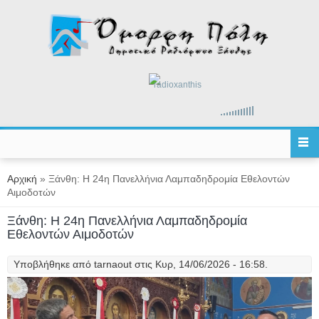
Παράκαμψη προς το κυρίως περιεχόμενο
radioxanthis
Είστε εδώ
Αρχική
» Ξάνθη: Η 24η Πανελλήνια Λαμπαδηδρομία Εθελοντών
Αιμοδοτών
Ξάνθη: Η 24η Πανελλήνια Λαμπαδηδρομία
Εθελοντών Αιμοδοτών
Υποβλήθηκε από
tarnaout
στις Κυρ, 14/06/2026 - 16:58.