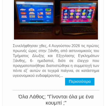
Συνελήφθησαν χθες, 4 Αυγούστου 2026 τις πρώτες
πρωινές ώρες στην Ξάνθη, από αστυνομικούς του
Τμήματος Δίωξης και Εξιχνίασης Εγκλημάτων
Ξάνθης, 6- ημεδαποί, διότι σε έλεγχο που
πραγματοποιήθηκε διαπιστώθηκε η συμμετοχή των
πέντε εξ΄ αυτών σε τυχερά παίγνια, σε κατάστημα
υγειονομικού ενδιαφέροντος...
Περισσότερα
Όλα Λάθος; "Γίνονται όλα με ένα
κουμπί ;"