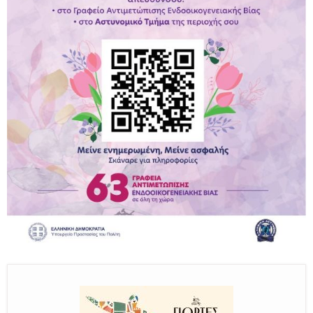
Παραμένουμε Προσεκτικοί
Καλούμε Άμεσα την Πυροσβεστική στο 199 ή στο 112