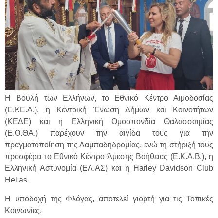
Η Βουλή των Ελλήνων, το Εθνικό Κέντρο Αιμοδοσίας
(E.KE.A.), η Κεντρική Ένωση Δήμων και Κοινοτήτων
(ΚΕΔΕ) και η Ελληνική Ομοσπονδία Θαλασσαιμίας
(Ε.Ο.ΘΑ.) παρέχουν την αιγίδα τους για την
πραγματοποίηση της Λαμπαδηδρομίας, ενώ τη στήριξή τους
προσφέρει το Εθνικό Κέντρο Άμεσης Βοήθειας (Ε.Κ.Α.Β.), η
Ελληνική Αστυνομία (ΕΛ.ΑΣ) και η Harley Davidson Club
Hellas.
Η υποδοχή της Φλόγας, αποτελεί γιορτή για τις Τοπικές
Κοινωνίες.