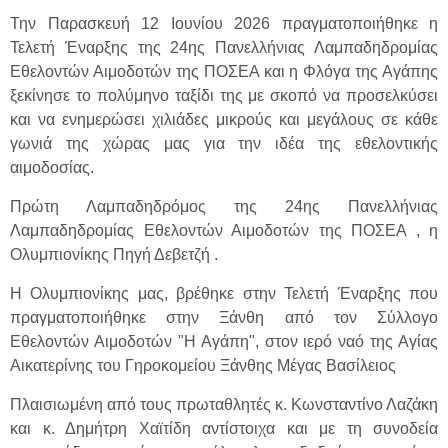
Την Παρασκευή 12 Ιουνίου 2026 πραγματοποιήθηκε η
Τελετή Έναρξης της 24ης Πανελλήνιας Λαμπαδηδρομίας
Εθελοντών Αιμοδοτών της ΠΟΣΕΑ και η Φλόγα της Αγάπης
ξεκίνησε το πολύμηνο ταξίδι της με σκοπό να προσελκύσει
και να ενημερώσει χιλιάδες μικρούς και μεγάλους σε κάθε
γωνιά της χώρας μας για την ιδέα της εθελοντικής
αιμοδοσίας.
Πρώτη Λαμπαδηδρόμος της 24ης Πανελλήνιας
Λαμπαδηδρομίας Εθελοντών Αιμοδοτών της ΠΟΣΕΑ , η
Ολυμπιονίκης Πηγή Δεβετζή .
Η Ολυμπιονίκης μας, βρέθηκε στην Τελετή Έναρξης που
πραγματοποιήθηκε στην Ξάνθη από τον Σύλλογο
Εθελοντών Αιμοδοτών "Η Αγάπη", στον ιερό ναό της Αγίας
Αικατερίνης του Γηροκομείου Ξάνθης Μέγας Βασίλειος
Πλαισιωμένη από τους πρωταθλητές κ. Κωνσταντίνο Λαζάκη
και κ. Δημήτρη Χαϊτίδη αντίστοιχα και με τη συνοδεία