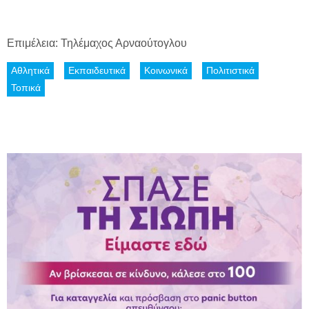
Επιμέλεια: Τηλέμαχος Αρναούτογλου
Αθλητικά
Εκπαιδευτικά
Κοινωνικά
Πολιτιστικά
Τοπικά