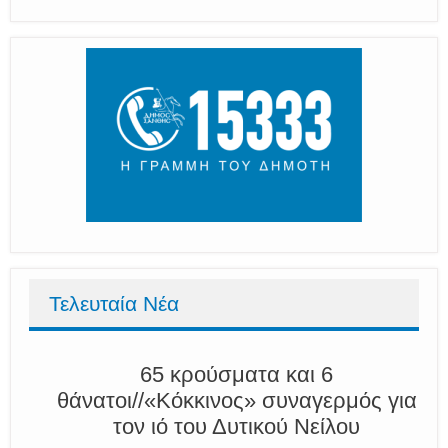
Τελευταία Νέα
65 κρούσματα και 6
θάνατοι//«Κόκκινος» συναγερμός για
τον ιό του Δυτικού Νείλου