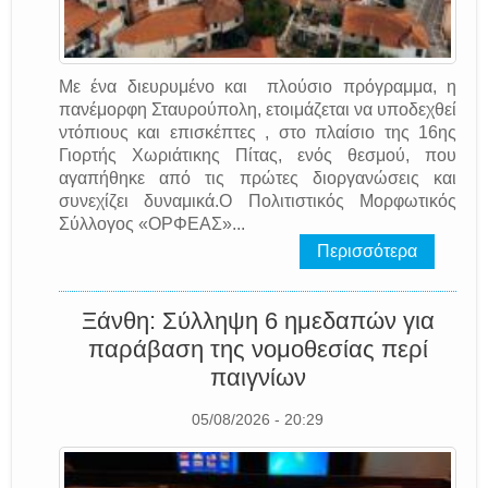
Με ένα διευρυμένο και πλούσιο πρόγραμμα, η
πανέμορφη Σταυρούπολη, ετοιμάζεται να υποδεχθεί
ντόπιους και επισκέπτες , στο πλαίσιο της 16ης
Γιορτής Χωριάτικης Πίτας, ενός θεσμού, που
αγαπήθηκε από τις πρώτες διοργανώσεις και
συνεχίζει δυναμικά.Ο Πολιτιστικός Μορφωτικός
Σύλλογος «ΟΡΦΕΑΣ»...
Περισσότερα
Ξάνθη: Σύλληψη 6 ημεδαπών για
παράβαση της νομοθεσίας περί
παιγνίων
05/08/2026 - 20:29