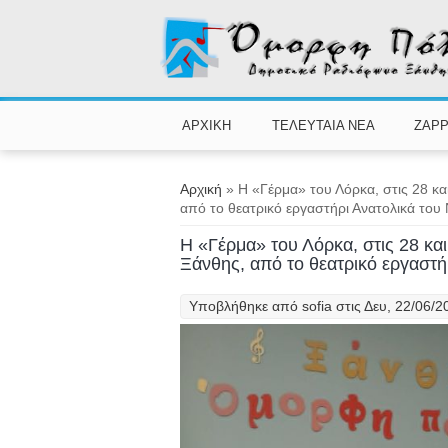
Παράκαμψη προς το κυρίως περιεχόμενο
ΑΡΧΙΚΗ
ΤΕΛΕΥΤΑΙΑ ΝΕΑ
ZAPP
Είστε εδώ
Αρχική
» Η «Γέρμα» του Λόρκα, στις 28 κα
από το θεατρικό εργαστήρι Ανατολικά του
Η «Γέρμα» του Λόρκα, στις 28 και
Ξάνθης, από το θεατρικό εργαστή
Υποβλήθηκε από
sofia
στις Δευ, 22/06/2