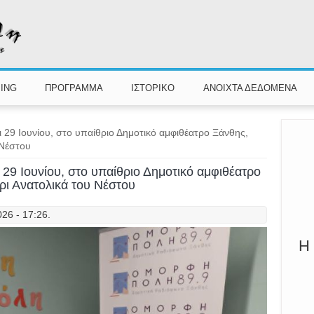
Π
Καλ
ING
ΠΡΟΓΡΑΜΜΑ
ΙΣΤΟΡΙΚΟ
ΑΝΟΙΧΤΑ ΔΕΔΟΜΕΝΑ
ι 29 Ιουνίου, στο υπαίθριο Δημοτικό αμφιθέατρο Ξάνθης,
 Νέστου
 29 Ιουνίου, στο υπαίθριο Δημοτικό αμφιθέατρο
ρι Ανατολικά του Νέστου
026 - 17:26.
Η 