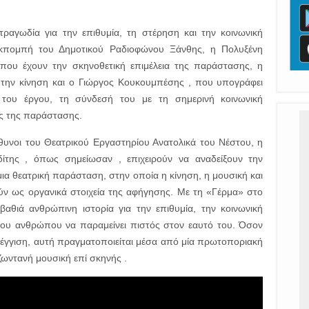
τραγωδία για την επιθυμία, τη στέρηση και την κοινωνική
εκπομπή του Δημοτικού Ραδιοφώνου Ξάνθης, η Πολυξένη
 που έχουν την σκηνοθετική επιμέλεια της παράστασης, η
 την κίνηση και ο Γιώργος Κουκουμπέσης , που υπογράφει
του έργου, τη σύνδεσή του με τη σημερινή κοινωνική
ις της παράστασης.
θυνοι του Θεατρικού Εργαστηρίου Ανατολικά του Νέστου, η
δίτης , όπως σημείωσαν , επιχειρούν να αναδείξουν την
ια θεατρική παράσταση, στην οποία η κίνηση, η μουσική και
ύν ως οργανικά στοιχεία της αφήγησης. Με τη «Γέρμα» στο
 βαθιά ανθρώπινη ιστορία για την επιθυμία, την κοινωνική
 του ανθρώπου να παραμείνει πιστός στον εαυτό του. Όσον
σέγγιση, αυτή πραγματοποιείται μέσα από μία πρωτοποριακή
 ζωντανή μουσική επί σκηνής .