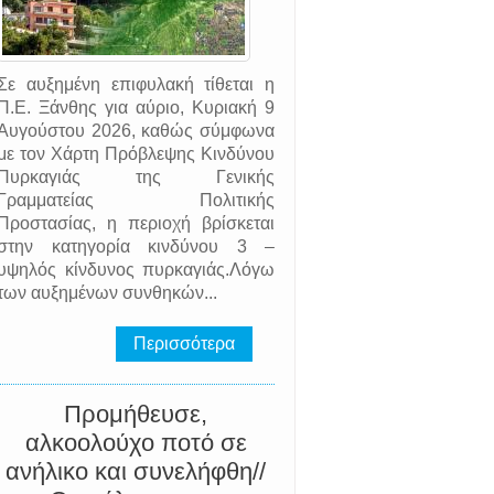
Σε αυξημένη επιφυλακή τίθεται η
Π.Ε. Ξάνθης για αύριο, Κυριακή 9
Αυγούστου 2026, καθώς σύμφωνα
με τον Χάρτη Πρόβλεψης Κινδύνου
Πυρκαγιάς της Γενικής
Γραμματείας Πολιτικής
Προστασίας, η περιοχή βρίσκεται
στην κατηγορία κινδύνου 3 –
υψηλός κίνδυνος πυρκαγιάς.Λόγω
των αυξημένων συνθηκών...
Περισσότερα
Προμήθευσε,
αλκοολούχο ποτό σε
ανήλικο και συνελήφθη//