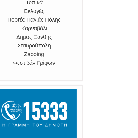
Τοπικά
Εκλογές
Γιορτές Παλιάς Πόλης
Καρναβάλι
Δήμος Ξάνθης
Σταυρούπολη
Zapping
Φεστιβάλ Γρίφων