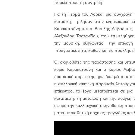
πορεία προς τη συντριβή.
Για τη Γέρμα του Λόρκα, μια σύγχρονη 
καταδίκη, μίλησαν στην ενημερωτική 
Καρακατσάνη και ο Βασίλης Λειβαδίτης,
Αλεξάνδρα Τσοτανίδου, που επιμελήθηκε
την μουσική, εξηγώντας την επιλογή 
πραγματικότητα, καθώς και τις προκλήσε
Οι σκηνοθέτες της παράστασης και υπεύ
κυρία Καρακατσάνη και ο κύριος Λειβα
δραματική πορεία της ηρωίδας μέσα από μ
η συλλογική σκηνική παρουσία λειτουργο
επίκεντρο, το έργο μετατρέπεται σε μια
καταπίεση, τη ματαίωση και την ανάγκη
αφορά την καλλιτεχνική-σκηνοθετική προ
ματιά με αισθητική αρχαίας τραγωδίας και