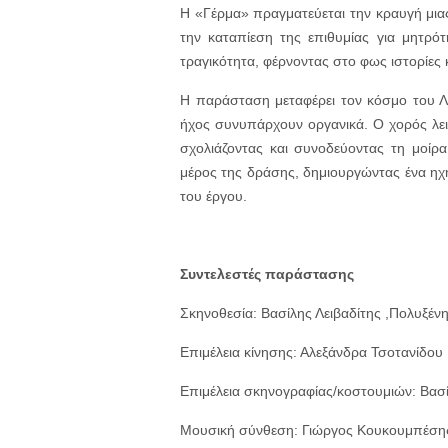
Η «Γέρμα» πραγματεύεται την κραυγή μιας
την καταπίεση της επιθυμίας για μητρό
τραγικότητα, φέρνοντας στο φως ιστορίες
Η παράσταση μεταφέρει τον κόσμο του Λ
ήχος συνυπάρχουν οργανικά. Ο χορός λει
σχολιάζοντας και συνοδεύοντας τη μοίρ
μέρος της δράσης, δημιουργώντας ένα ηχητ
του έργου.
Συντελεστές παράστασης
Σκηνοθεσία: Βασίλης Λειβαδίτης ,Πολυξέ
Επιμέλεια κίνησης: Αλεξάνδρα Τσοτανίδου
Επιμέλεια σκηνογραφίας/κοστουμιών: Βασ
Μουσική σύνθεση: Γιώργος Κουκουμπέση