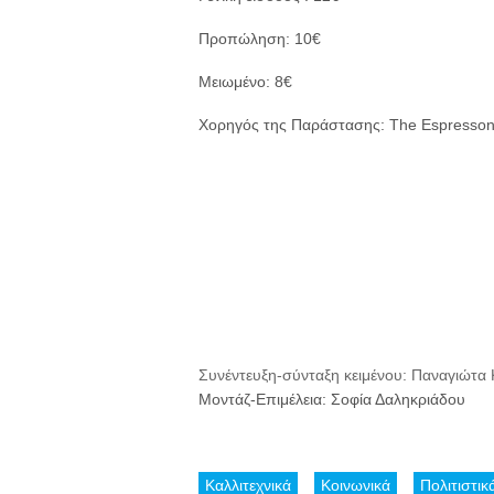
Προπώληση: 10€
Μειωμένο: 8€
Χορηγός της Παράστασης: The Espresson
Συνέντευξη-σύνταξη κειμένου: Παναγιώτα
Μοντάζ-Επιμέλεια: Σοφία Δαληκριάδου
Καλλιτεχνικά
Κοινωνικά
Πολιτιστικ