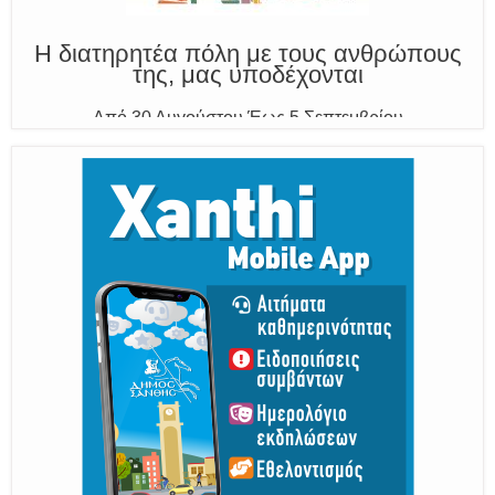
Η διατηρητέα πόλη με τους ανθρώπους
της, μας υποδέχονται
Από 30 Αυγούστου Έως 5 Σεπτεμβρίου