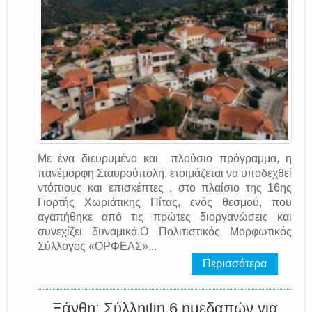
Με ένα διευρυμένο και πλούσιο πρόγραμμα, η
πανέμορφη Σταυρούπολη, ετοιμάζεται να υποδεχθεί
ντόπιους και επισκέπτες , στο πλαίσιο της 16ης
Γιορτής Χωριάτικης Πίτας, ενός θεσμού, που
αγαπήθηκε από τις πρώτες διοργανώσεις και
συνεχίζει δυναμικά.Ο Πολιτιστικός Μορφωτικός
Σύλλογος «ΟΡΦΕΑΣ»...
Περισσότερα
Ξάνθη: Σύλληψη 6 ημεδαπών για