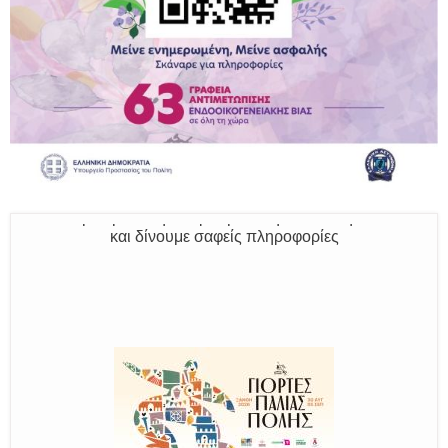
Παραμένουμε Προσεκτικοί
Καλούμε Άμεσα την Πυροσβεστική στο 199 ή στο 112
και δίνουμε σαφείς πληροφορίες