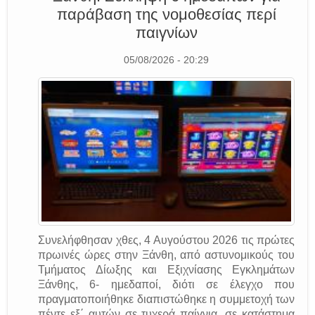
παράβαση της νομοθεσίας περί
παιγνίων
05/08/2026 - 20:29
Συνελήφθησαν χθες, 4 Αυγούστου 2026 τις πρώτες
πρωινές ώρες στην Ξάνθη, από αστυνομικούς του
Τμήματος Δίωξης και Εξιχνίασης Εγκλημάτων
Ξάνθης, 6- ημεδαποί, διότι σε έλεγχο που
πραγματοποιήθηκε διαπιστώθηκε η συμμετοχή των
πέντε εξ΄ αυτών σε τυχερά παίγνια, σε κατάστημα