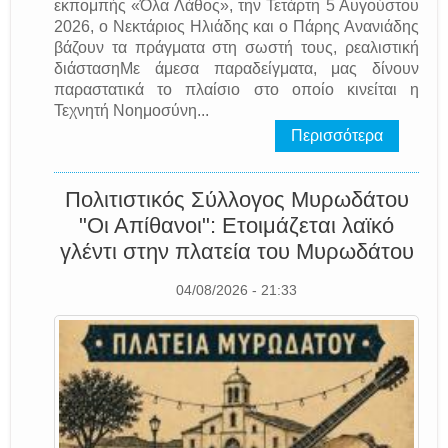
εκπομπής «Όλα Λάθος», την Τετάρτη 5 Αυγούστου
2026, ο Νεκτάριος Ηλιάδης και ο Πάρης Ανανιάδης
βάζουν τα πράγματα στη σωστή τους, ρεαλιστική
διάστασηΜε άμεσα παραδείγματα, μας δίνουν
παραστατικά το πλαίσιο στο οποίο κινείται η
Τεχνητή Νοημοσύνη...
Περισσότερα
Πολιτιστικός Σύλλογος Μυρωδάτου
"Οι Απίθανοι": Ετοιμάζεται λαϊκό
γλέντι στην πλατεία του Μυρωδάτου
04/08/2026 - 21:33