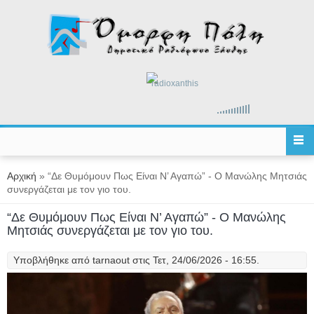
Παράκαμψη προς το κυρίως περιεχόμενο
radioxanthis
Είστε εδώ
Αρχική
» “Δε Θυμόμουν Πως Είναι Ν’ Αγαπώ” - Ο Μανώλης Μητσιάς
συνεργάζεται με τον γιο του.
“Δε Θυμόμουν Πως Είναι Ν’ Αγαπώ” - Ο Μανώλης
Μητσιάς συνεργάζεται με τον γιο του.
Υποβλήθηκε από
tarnaout
στις Τετ, 24/06/2026 - 16:55.