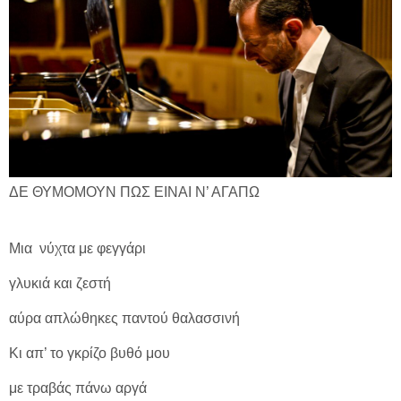
ΔΕ ΘΥΜΟΜΟΥΝ ΠΩΣ ΕΙΝΑΙ Ν’ ΑΓΑΠΩ
Μια νύχτα με φεγγάρι
γλυκιά και ζεστή
αύρα απλώθηκες παντού θαλασσινή
Κι απ’ το γκρίζο βυθό μου
με τραβάς πάνω αργά