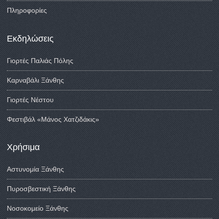
Πληροφορίες
Εκδηλώσεις
Γιορτές Παλιάς Πόλης
Καρναβάλι Ξάνθης
Γιορτές Νέστου
Φεστιβάλ «Μάνος Χατζιδάκις»
Χρήσιμα
Αστυνομία Ξάνθης
Πυροσβεστική Ξάνθης
Νοσοκομείο Ξάνθης