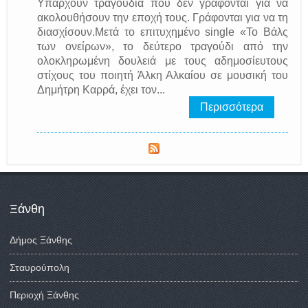
Υπάρχουν τραγούδια που δεν γράφονται για να
ακολουθήσουν την εποχή τους. Γράφονται για να τη
διασχίσουν.Μετά το επιτυχημένο single «Το Βάλς
των ονείρων», το δεύτερο τραγούδι από την
ολοκληρωμένη δουλειά με τους αδημοσίευτους
στίχους του ποιητή Άλκη Αλκαίου σε μουσική του
Δημήτρη Καρρά, έχει τον...
Περισσότερα
Ξάνθη
Δήμος Ξάνθης
Σταυρούπολη
Περιοχή Ξάνθης