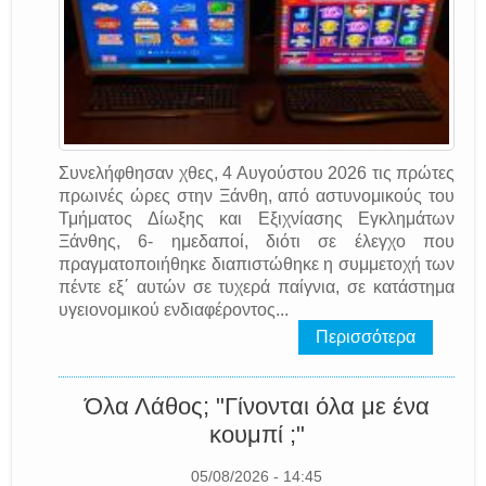
Συνελήφθησαν χθες, 4 Αυγούστου 2026 τις πρώτες
πρωινές ώρες στην Ξάνθη, από αστυνομικούς του
Τμήματος Δίωξης και Εξιχνίασης Εγκλημάτων
Ξάνθης, 6- ημεδαποί, διότι σε έλεγχο που
πραγματοποιήθηκε διαπιστώθηκε η συμμετοχή των
πέντε εξ΄ αυτών σε τυχερά παίγνια, σε κατάστημα
υγειονομικού ενδιαφέροντος...
Περισσότερα
Όλα Λάθος; "Γίνονται όλα με ένα
κουμπί ;"
05/08/2026 - 14:45