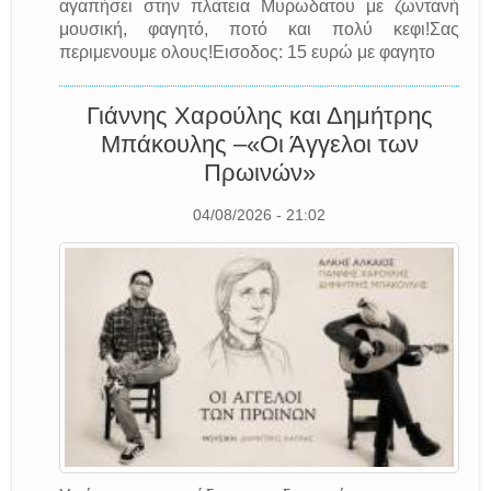
αγαπήσει στην πλατεια Μυρωδατου με ζωντανή
μουσική, φαγητό, ποτό και πολύ κεφι!Σας
περιμενουμε ολους!Εισοδος: 15 ευρώ με φαγητο
Γιάννης Χαρούλης και Δημήτρης
Μπάκουλης –«Οι Άγγελοι των
Πρωινών»
04/08/2026 - 21:02