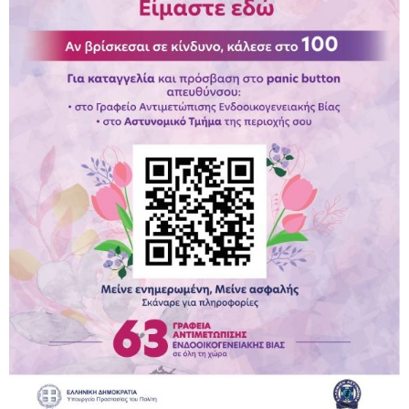
Παραμένουμε Προσεκτικοί
Καλούμε Άμεσα την Πυροσβεστική στο 199 ή στο 112
και δίνουμε σαφείς πληροφορίες