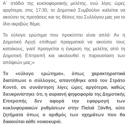
Α΄ στάδιο της κυκλοφοριακής μελέτης, ενώ λίγες ώρες
αργότερα, στις 17:30, το Δημοτικό Συμβούλιο καλείται να
ακούσει τις προτάσεις και τις θέσεις του Συλλόγου μας για το
ίδιο ακριβώς θέμα.
Το εύλογο ερώτημα που προκύπτει είναι απλό: Αν η
Δημοτική Αρχή επιθυμεί πραγματικά να ακούσει τους
κατοίκους, γιατί προηγείται η έγκριση της μελέτης από τη
Δημοτική Επιτροπή και ακολουθεί η παρουσίαση των
απόψεών μας;»
Το «εύλογο ερώτημα», όπως χαρακτηριστικά
διατύπωνε ο σύλλογος, απαντήθηκε από τον Στράτο
Κοντό, σε συνάντηση λίγες ώρες αργότερα, καθώς
διευκρινίστηκε ότι, η αυριανή ψηφοφορία της Δημοτικής
Επιτροπής δεν αφορά την εφαρμογή των
κυκλοφοριακών ρυθμίσεων στην Παλιά Ξάνθη, ούτε
ζητήματα όπως ο αριθμός των οχημάτων που θα
δικαιούται κάθε νοικοκυριό.