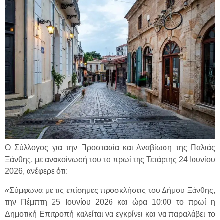
Ο Σύλλογος για την Προστασία και Αναβίωση της Παλιάς
Ξάνθης, με ανακοίνωσή του το πρωί της Τετάρτης 24 Ιουνίου
2026, ανέφερε ότι:
«Σύμφωνα με τις επίσημες προσκλήσεις του Δήμου Ξάνθης,
την Πέμπτη 25 Ιουνίου 2026 και ώρα 10:00 το πρωί η
Δημοτική Επιτροπή καλείται να εγκρίνει και να παραλάβει το