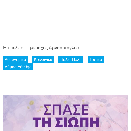
Επιμέλεια: Τηλέμαχος Αρναούτογλου
Αστυνομικά
Κοινωνικά
Παλιά Πόλη
Τοπικά
Δήμος Ξάνθης