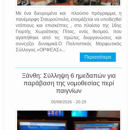
Με ένα διευρυμένο και πλούσιο πρόγραμμα, η
πανέμορφη Σταυρούπολη, ετοιμάζεται να υποδεχθεί
ντόπιους και επισκέπτες , στο πλαίσιο της 16ης
Γιορτής Χωριάτικης Πίτας, ενός θεσμού, που
αγαπήθηκε από τις πρώτες διοργανώσεις και
συνεχίζει δυναμικά.Ο Πολιτιστικός Μορφωτικός
Σύλλογος «ΟΡΦΕΑΣ»...
Περισσότερα
Ξάνθη: Σύλληψη 6 ημεδαπών για
παράβαση της νομοθεσίας περί
παιγνίων
05/08/2026 - 20:29