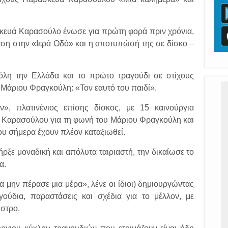
κευά Καρασούλο ένωσε για πρώτη φορά πριν χρόνια,
ση στην «Ιερά Οδό» και η αποτυπώσή της σε δίσκο –
όλη την Ελλάδα και το πρώτο τραγούδι σε στίχους
Μάριου Φραγκούλη: «Τον εαυτό του παιδί».
, πλατινένιος επίσης δίσκος, με 15 καινούργια
ά Καρασούλου για τη φωνή του Μάριου Φραγκούλη και
ου σήμερα έχουν πλέον καταξιωθεί.
ξε μοναδική και απόλυτα ταιριαστή, την δικαίωσε το
α.
α μην πέρασε μια μέρα», λένε οι ίδιοι) δημιουργώντας
γούδια, παραστάσεις και σχέδια για το μέλλον, με
ίστρο.