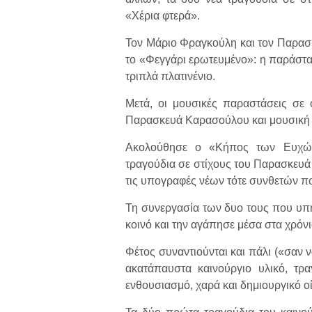
«Χέρια φτερά».
Τον Μάριο Φραγκούλη και τον Παρασ
το «Φεγγάρι ερωτευμένο»: η παράστα
τριπλά πλατινένιο.
Μετά, οι μουσικές παραστάσεις σε 
Παρασκευά Καρασούλου και μουσική 
Ακολούθησε ο «Κήπος των Ευχών»
τραγούδια σε στίχους του Παρασκευ
τις υπογραφές νέων τότε συνθετών π
Τη συνεργασία των δυο τους που υπήρ
κοινό και την αγάπησε μέσα στα χρόνι
Φέτος συναντιούνται και πάλι («σαν ν
ακατάπαυστα καινούργιο υλικό, τρα
ενθουσιασμό, χαρά και δημιουργικό ο