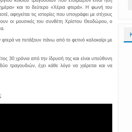
ργιου κύκλου τραγουδιών που ετοιμάζουν είναι ήδη
αλημέρα» και το δεύτερο «Χέρια φτερά». Η φωνή του
έ, αφηγείται τις ιστορίες που υπογράφει με στίχους
ουν οι μουσικές του συνθέτη Χρίστου Θεοδώρου, ο
α.
 φτερά να πετάξουν πάνω από το φετινό καλοκαίρι με
ος 30 χρόνια από την ίδρυσή της και είναι υπεύθυνη
ύο τραγουδιών, έχει κάθε λόγο να χαίρεται και να
ς