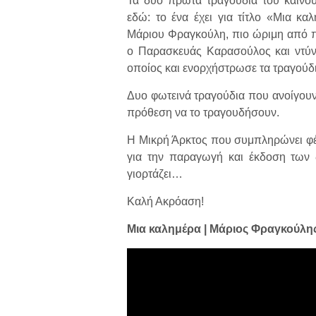
Τα δύο πρώτα τραγούδια του καινού
εδώ: το ένα έχει για τίτλο «Μια κ
Μάριου Φραγκούλη, πιο ώριμη από ποτ
ο Παρασκευάς Καρασούλος και ντύν
οποίος και ενορχήστρωσε τα τραγούδι
Δυο φωτεινά τραγούδια που ανοίγουν
πρόθεση να το τραγουδήσουν.
Η Μικρή Άρκτος που συμπληρώνει φέτ
για την παραγωγή και έκδοση των δ
γιορτάζει…
Καλή Ακρόαση!
Μια καλημέρα | Μάριος Φραγκούλη