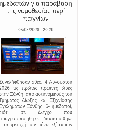
ημεδαπών για παράβαση
της νομοθεσίας περί
παιγνίων
05/08/2026 - 20:29
Συνελήφθησαν χθες, 4 Αυγούστου
2026 τις πρώτες πρωινές ώρες
στην Ξάνθη, από αστυνομικούς του
Τμήματος Δίωξης και Εξιχνίασης
Εγκλημάτων Ξάνθης, 6- ημεδαποί,
διότι σε έλεγχο που
πραγματοποιήθηκε διαπιστώθηκε
η συμμετοχή των πέντε εξ΄ αυτών