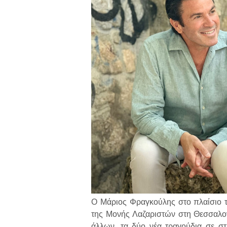
Ο Μάριος Φραγκούλης στο πλαίσιο τη
της Μονής Λαζαριστών στη Θεσσαλονί
άλλων, τα δύο νέα τραγούδια σε σ