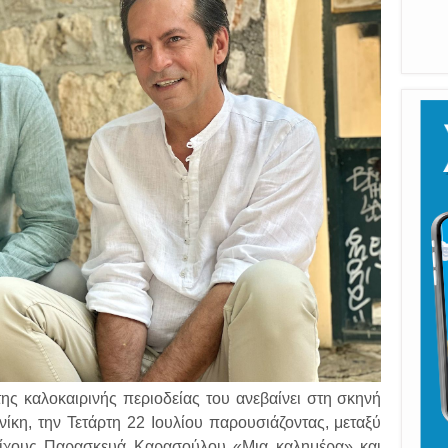
Η 
ς καλοκαιρινής περιοδείας του ανεβαίνει στη σκηνή
κη, την Τετάρτη 22 Ιουλίου παρουσιάζοντας, μεταξύ
τίχους Παρασκευά Καρασούλου «Μια καλημέρα» και