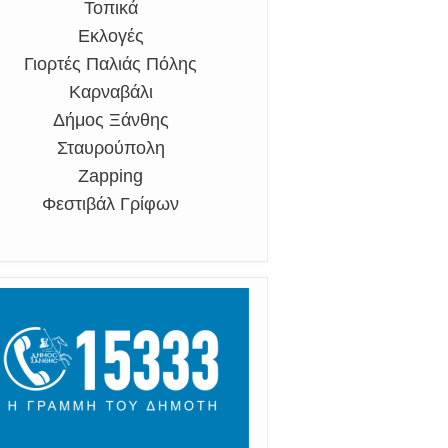
Τοπικά
Εκλογές
Γιορτές Παλιάς Πόλης
Καρναβάλι
Δήμος Ξάνθης
Σταυρούπολη
Zapping
Φεστιβάλ Γρίφων