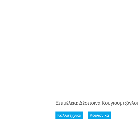
Επιμέλεια: Δέσποινα Κουγιουμτζόγλο
Καλλιτεχνικά
Κοινωνικά