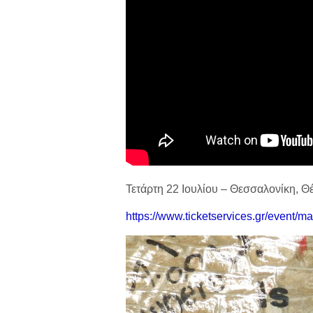
Τετάρτη 22 Ιουλίου – Θεσσαλονίκη, 
https://www.ticketservices.gr/event/m