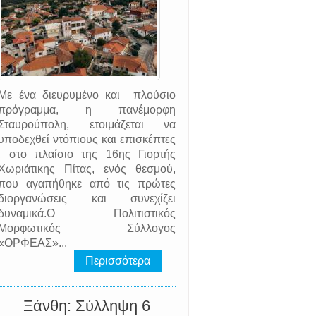
Με ένα διευρυμένο και πλούσιο
πρόγραμμα, η πανέμορφη
Σταυρούπολη, ετοιμάζεται να
υποδεχθεί ντόπιους και επισκέπτες
, στο πλαίσιο της 16ης Γιορτής
Χωριάτικης Πίτας, ενός θεσμού,
που αγαπήθηκε από τις πρώτες
διοργανώσεις και συνεχίζει
δυναμικά.Ο Πολιτιστικός
Μορφωτικός Σύλλογος
«ΟΡΦΕΑΣ»...
Περισσότερα
Ξάνθη: Σύλληψη 6