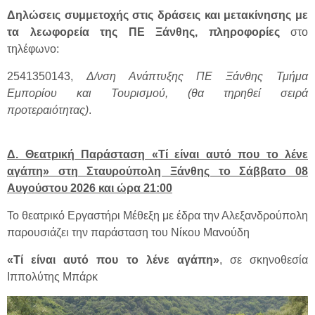
Δηλώσεις συμμετοχής στις δράσεις και μετακίνησης με
τα λεωφορεία της ΠΕ Ξάνθης, πληροφορίες
στο
τηλέφωνο:
2541350143,
Δ/νση Ανάπτυξης ΠΕ Ξάνθης Τμήμα
Εμπορίου και Τουρισμού, (θα τηρηθεί σειρά
προτεραιότητας)
.
Δ. Θεατρική Παράσταση «Τί είναι αυτό που το λένε
αγάπη» στη Σταυρούπολη Ξάνθης το Σάββατο 08
Αυγούστου 2026 και ώρα 21:00
Το θεατρικό Εργαστήρι Μέθεξη με έδρα την Αλεξανδρούπολη
παρουσιάζει την παράσταση του Νίκου Μανούδη
«Τί είναι αυτό που το λένε αγάπη»
, σε σκηνοθεσία
Ιππολύτης Μπάρκ