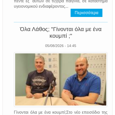
πέντε εξ΄ αυτών σε τυχερά παίγνια, σε κατάστημα
υγειονομικού ενδιαφέροντος...
Περισσότερα
Όλα Λάθος; "Γίνονται όλα με ένα
κουμπί ;"
05/08/2026 - 14:45
Γίνονται όλα με ένα κουμπί;Στο νέο επεισόδιο της