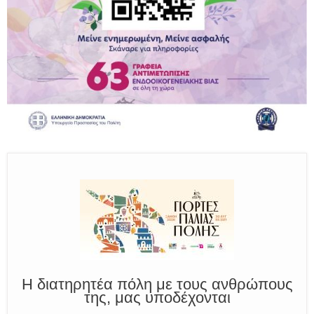
Παραμένουμε Προσεκτικοί
Καλούμε Άμεσα την Πυροσβεστική στο 199 ή στο 112
και δίνουμε σαφείς πληροφορίες