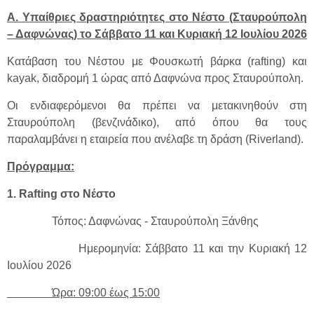
Α. Υπαίθριες δραστηριότητες στο Νέστο (Σταυρούπολη
– Δαφνώνας) το Σάββατο 11 και Κυριακή 12 Ιουλίου 2026
Κατάβαση του Νέστου με Φουσκωτή βάρκα (rafting) και
kayak, διαδρομή 1 ώρας από Δαφνώνα προς Σταυρούπολη.
Οι ενδιαφερόμενοι θα πρέπει να μετακινηθούν στη
Σταυρούπολη (βενζινάδικο), από όπου θα τους
παραλαμβάνει η εταιρεία που ανέλαβε τη δράση (Riverland).
Πρόγραμμα:
1. Rafting στο Νέστο
Τόπος: Δαφνώνας - Σταυρούπολη Ξάνθης
Ημερομηνία: Σάββατο 11 και την Κυριακή 12
Ιουλίου 2026
Ώρα: 09:00 έως 15:00