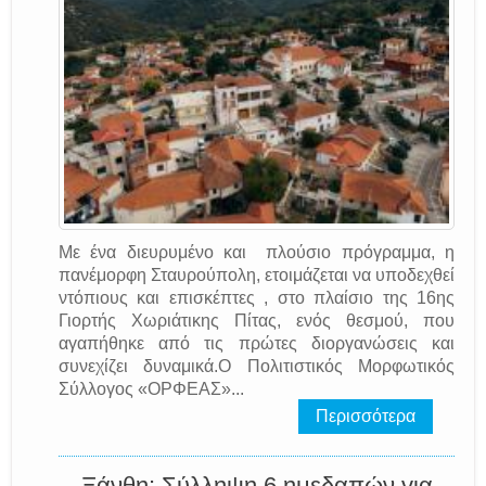
Με ένα διευρυμένο και πλούσιο πρόγραμμα, η
πανέμορφη Σταυρούπολη, ετοιμάζεται να υποδεχθεί
ντόπιους και επισκέπτες , στο πλαίσιο της 16ης
Γιορτής Χωριάτικης Πίτας, ενός θεσμού, που
αγαπήθηκε από τις πρώτες διοργανώσεις και
συνεχίζει δυναμικά.Ο Πολιτιστικός Μορφωτικός
Σύλλογος «ΟΡΦΕΑΣ»...
Περισσότερα
Ξάνθη: Σύλληψη 6 ημεδαπών για