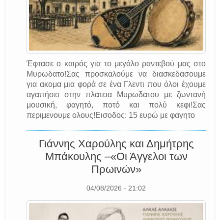
Έφτασε ο καιρός για το μεγάλο ραντεβού μας στο
Μυρωδατο!Σας προσκαλούμε να διασκεδασουμε
για ακομα μια φορά σε ένα Γλεντι που όλοι έχουμε
αγαπήσει στην πλατεια Μυρωδατου με ζωντανή
μουσική, φαγητό, ποτό και πολύ κεφι!Σας
περιμενουμε ολους!Εισοδος: 15 ευρώ με φαγητο
Γιάννης Χαρούλης και Δημήτρης
Μπάκουλης –«Οι Άγγελοι των
Πρωινών»
04/08/2026 - 21:02