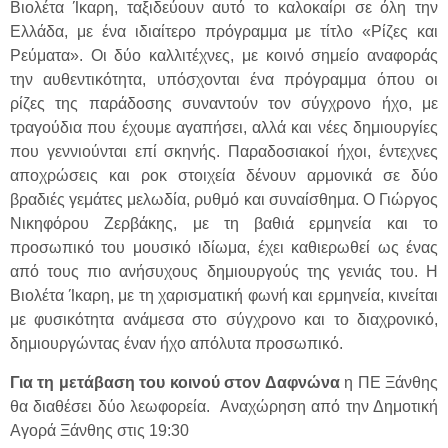
Βιολέτα Ίκαρη, ταξιδεύουν αυτό το καλοκαίρι σε όλη την
Ελλάδα, με ένα ιδιαίτερο πρόγραμμα με τίτλο «Ρίζες και
Ρεύματα». Οι δύο καλλιτέχνες, με κοινό σημείο αναφοράς
την αυθεντικότητα, υπόσχονται ένα πρόγραμμα όπου οι
ρίζες της παράδοσης συναντούν τον σύγχρονο ήχο, με
τραγούδια που έχουμε αγαπήσει, αλλά και νέες δημιουργίες
που γεννιούνται επί σκηνής. Παραδοσιακοί ήχοι, έντεχνες
αποχρώσεις και ροκ στοιχεία δένουν αρμονικά σε δύο
βραδιές γεμάτες μελωδία, ρυθμό και συναίσθημα. Ο Γιώργος
Νικηφόρου Ζερβάκης, με τη βαθιά ερμηνεία και το
προσωπικό του μουσικό ιδίωμα, έχει καθιερωθεί ως ένας
από τους πιο ανήσυχους δημιουργούς της γενιάς του. Η
Βιολέτα Ίκαρη, με τη χαρισματική φωνή και ερμηνεία, κινείται
με φυσικότητα ανάμεσα στο σύγχρονο και το διαχρονικό,
δημιουργώντας έναν ήχο απόλυτα προσωπικό.
Για τη μετάβαση του κοινού στον Δαφνώνα
η ΠΕ Ξάνθης
θα διαθέσει δύο λεωφορεία. Αναχώρηση από την Δημοτική
Αγορά Ξάνθης στις 19:30