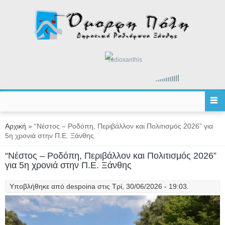
Παράκαμψη προς το κυρίως περιεχόμενο
radioxanthis
Είστε εδώ
Αρχική
» “Νέστος – Ροδόπη, Περιβάλλον και Πολιτισμός 2026” για
5η χρονιά στην Π.Ε. Ξάνθης
“Νέστος – Ροδόπη, Περιβάλλον και Πολιτισμός 2026”
για 5η χρονιά στην Π.Ε. Ξάνθης
Υποβλήθηκε από
despoina
στις Τρί, 30/06/2026 - 19:03.