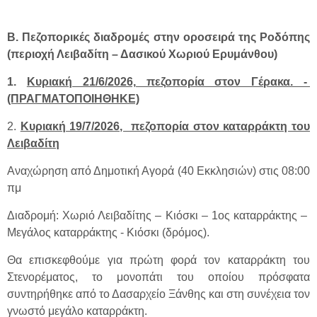
Β. Πεζοπορικές διαδρομές στην οροσειρά της Ροδόπης
(περιοχή Λειβαδίτη – Δασικού Χωριού Ερυμάνθου)
1.
Κυριακή 21/6/2026, πεζοπορία στον Γέρακα. -
(ΠΡΑΓΜΑΤΟΠΟΙΗΘΗΚΕ)
2.
Κυριακή 19/7/2026, πεζοπορία στον καταρράκτη του
Λειβαδίτη
Αναχώρηση από Δημοτική Αγορά (40 Εκκλησιών) στις 08:00
πμ
Διαδρομή: Χωριό Λειβαδίτης – Κιόσκι – 1ος καταρράκτης –
Μεγάλος καταρράκτης - Κιόσκι (δρόμος).
Θα επισκεφθούμε για πρώτη φορά τον καταρράκτη του
Στενορέματος, το μονοπάτι του οποίου πρόσφατα
συντηρήθηκε από το Δασαρχείο Ξάνθης και στη συνέχεια τον
γνωστό μεγάλο καταρράκτη.