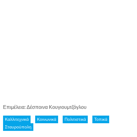
Επιμέλεια: Δέσποινα Κουγιουμτζόγλου
Καλλιτεχνικά
Κοινωνικά
Πολιτιστικά
Τοπικά
Σταυρούπολη