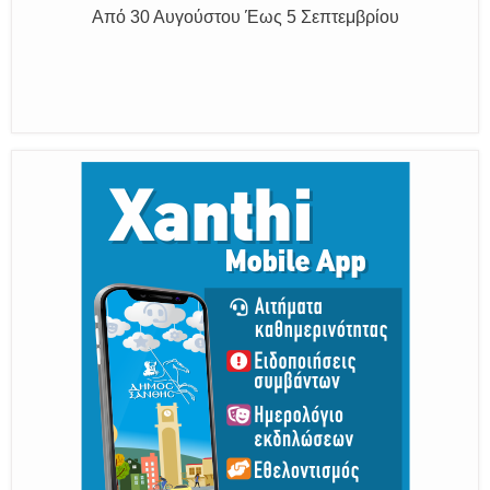
Η διατηρητέα πόλη με τους ανθρώπους
της, μας υποδέχονται
Από 30 Αυγούστου Έως 5 Σεπτεμβρίου