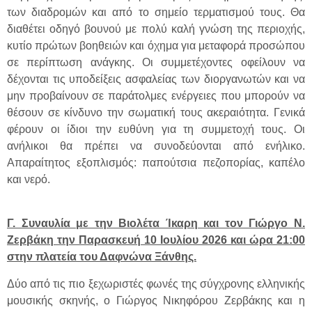
των διαδρομών και από το σημείο τερματισμού τους. Θα
διαθέτει οδηγό βουνού με πολύ καλή γνώση της περιοχής,
κυτίο πρώτων βοηθειών και όχημα για μεταφορά προσώπου
σε περίπτωση ανάγκης. Οι συμμετέχοντες οφείλουν να
δέχονται τις υποδείξεις ασφαλείας των διοργανωτών και να
μην προβαίνουν σε παράτολμες ενέργειες που μπορούν να
θέσουν σε κίνδυνο την σωματική τους ακεραιότητα. Γενικά
φέρουν οι ίδιοι την ευθύνη για τη συμμετοχή τους. Οι
ανήλικοι θα πρέπει να συνοδεύονται από ενήλικο.
Απαραίτητος εξοπλισμός: παπούτσια πεζοπορίας, καπέλο
και νερό.
Γ. Συναυλία με την Βιολέτα Ίκαρη και τον Γιώργο Ν.
Ζερβάκη την Παρασκευή 10 Ιουλίου 2026 και ώρα 21:00
στην πλατεία του Δαφνώνα Ξάνθης.
Δύο από τις πιο ξεχωριστές φωνές της σύγχρονης ελληνικής
μουσικής σκηνής, ο Γιώργος Νικηφόρου Ζερβάκης και η