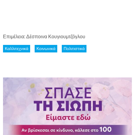
Επιμέλεια: Δέσποινα Κουγιουμτζόγλου
Καλλιτεχνικά
Κοινωνικά
Πολιτιστικά