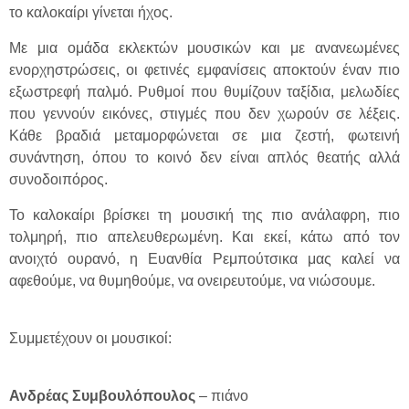
το καλοκαίρι γίνεται ήχος.
Με μια ομάδα εκλεκτών μουσικών και με ανανεωμένες
ενορχηστρώσεις, οι φετινές εμφανίσεις αποκτούν έναν πιο
εξωστρεφή παλμό. Ρυθμοί που θυμίζουν ταξίδια, μελωδίες
που γεννούν εικόνες, στιγμές που δεν χωρούν σε λέξεις.
Κάθε βραδιά μεταμορφώνεται σε μια ζεστή, φωτεινή
συνάντηση, όπου το κοινό δεν είναι απλός θεατής αλλά
συνοδοιπόρος.
Το καλοκαίρι βρίσκει τη μουσική της πιο ανάλαφρη, πιο
τολμηρή, πιο απελευθερωμένη. Και εκεί, κάτω από τον
ανοιχτό ουρανό, η Ευανθία Ρεμπούτσικα μας καλεί να
αφεθούμε, να θυμηθούμε, να ονειρευτούμε, να νιώσουμε.
Συμμετέχουν οι μουσικοί:
Ανδρέας Συμβουλόπουλος
– πιάνο