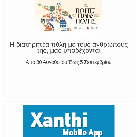
Η διατηρητέα πόλη με τους ανθρώπους
της, μας υποδέχονται
Από 30 Αυγούστου Έως 5 Σεπτεμβρίου