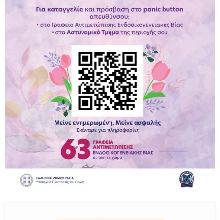
Παραμένουμε Προσεκτικοί
Καλούμε Άμεσα την Πυροσβεστική στο 199 ή στο 112
και δίνουμε σαφείς πληροφορίες