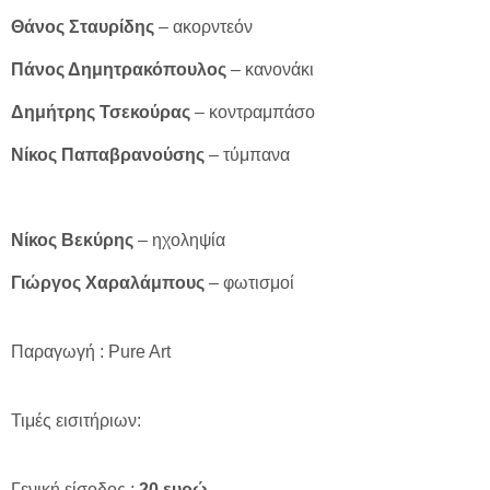
Θάνος Σταυρίδης
– ακορντεόν
Πάνος Δημητρακόπουλος
– κανονάκι
Δημήτρης Τσεκούρας
– κοντραμπάσο
Νίκος Παπαβρανούσης
– τύμπανα
Νίκος Βεκύρης
– ηχοληψία
Γιώργος Χαραλάμπους
– φωτισμοί
Παραγωγή : Pure Art
Τιμές εισιτήριων:
Γενική είσοδος :
20 ευρώ