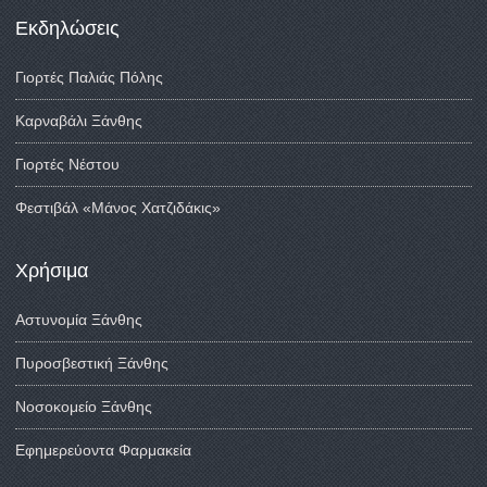
Εκδηλώσεις
Γιορτές Παλιάς Πόλης
Καρναβάλι Ξάνθης
Γιορτές Νέστου
Φεστιβάλ «Μάνος Χατζιδάκις»
Χρήσιμα
Αστυνομία Ξάνθης
Πυροσβεστική Ξάνθης
Νοσοκομείο Ξάνθης
Εφημερεύοντα Φαρμακεία