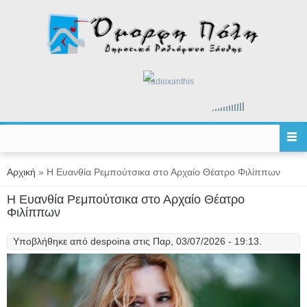
Παράκαμψη προς το κυρίως περιεχόμενο
radioxanthis
Είστε εδώ
Αρχική
» Η Ευανθία Ρεμπούτσικα στο Αρχαίο Θέατρο Φιλίππων
Η Ευανθία Ρεμπούτσικα στο Αρχαίο Θέατρο
Φιλίππων
Υποβλήθηκε από
despoina
στις Παρ, 03/07/2026 - 19:13.