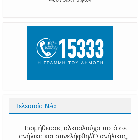
Τελευταία Νέα
Προμήθευσε, αλκοολούχο ποτό σε
ανήλικο και συνελήφθη//Ο ανήλικος,