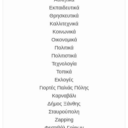
Εκπαιδευτικά
Θρησκευτικά
Καλλιτεχνικά
Κοινωνικά
Οικονομικά
Πολιτικά
Πολιτιστικά
Τεχνολογία
Τοπικά
Εκλογές
Γιορτές Παλιάς Πόλης
Καρναβάλι
Δήμος Ξάνθης
Σταυρούπολη
Zapping
Φεστιβάλ Γρίφων