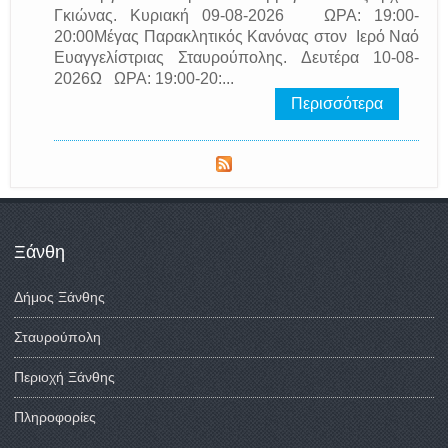
Γκιώνας. Κυριακή 09-08-2026 ΩΡΑ: 19:00-
20:00Μέγας Παρακλητικός Κανόνας στον Ιερό Ναό
Ευαγγελίστριας Σταυρούπολης. Δευτέρα 10-08-
2026Ω ΩΡΑ: 19:00-20:...
Περισσότερα
Ξάνθη
Δήμος Ξάνθης
Σταυρούπολη
Περιοχή Ξάνθης
Πληροφορίες