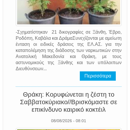
-Σχηματίστηκαν 21 δικογραφίες σε Ξάνθη, Έβρο,
Ροδόπη, Καβάλα και ΔράμαΣυνεχίζονται με αμείωτη
ένταση οι ειδικές δράσεις της EΛ.AΣ. για την
καταπολέμηση της διάδοσης των ναρκωτικών στην
Ανατολική Μακεδονία και Θράκη, με τους
αστυνομικούς της Ξάνθης και των υπόλοιπων
Διευθύνσεων...
Περισσότερα
Θράκη: Κορυφώνεται η ζέστη το
Σαββατοκύριακο//Βρισκόμαστε σε
επικίνδυνο καιρικό κοκτέιλ
08/08/2026 - 08:01