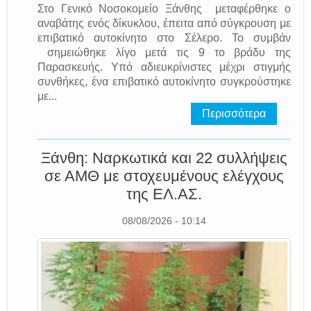
Στο Γενικό Νοσοκομείο Ξάνθης μεταφέρθηκε ο
αναβάτης ενός δίκυκλου, έπειτα από σύγκρουση με
επιβατικό αυτοκίνητο στο Σέλερο. Το συμβάν
σημειώθηκε λίγο μετά τις 9 το βράδυ της
Παρασκευής. Υπό αδιευκρίνιστες μέχρι στιγμής
συνθήκες, ένα επιβατικό αυτοκίνητο συγκρούστηκε
με...
Περισσότερα
Ξάνθη: Ναρκωτικά και 22 συλλήψεις
σε ΑΜΘ με στοχευμένους ελέγχους
της EΛ.AΣ.
08/08/2026 - 10:14