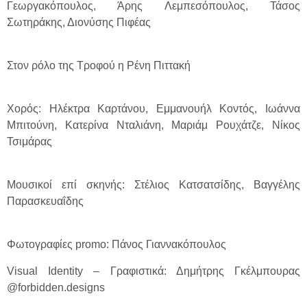
Γεωργακόπουλος, Άρης Λεμπεσόπουλος, Τάσος
Σωτηράκης, Διονύσης Πιφέας
Στον ρόλο της Τροφού η Ρένη Πιττακή
Χορός: Ηλέκτρα Καρτάνου, Εμμανουήλ Κοντός, Ιωάννα
Μπιτούνη, Κατερίνα Νταλιάνη, Μαριάμ Ρουχάτζε, Νίκος
Τσιμάρας
Μουσικοί επί σκηνής: Στέλιος Κατσατσίδης, Βαγγέλης
Παρασκευαΐδης
Φωτογραφίες promo: Πάνος Γιαννακόπουλος
Visual Identity – Γραφιστικά: Δημήτρης Γκέλμπουρας
@forbidden.designs