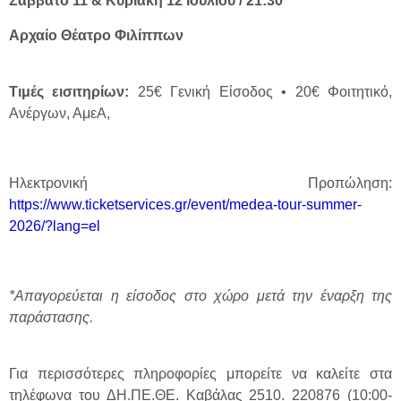
Σάββατο 11 & Κυριακή 12 Ιουλίου / 21:30
Αρχαίο Θέατρο Φιλίππων
Τιμές εισιτηρίων:
25€ Γενική Είσοδος • 20€ Φοιτητικό,
Ανέργων, ΑμεΑ,
Ηλεκτρονική Προπώληση:
https://www.ticketservices.gr/event/medea-tour-summer-
2026/?lang=el
*Απαγορεύεται η είσοδος στο χώρο μετά την έναρξη της
παράστασης.
Για περισσότερες πληροφορίες μπορείτε να καλείτε στα
τηλέφωνα του ΔΗ.ΠΕ.ΘΕ. Καβάλας 2510. 220876 (10:00-