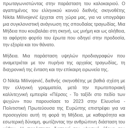
πρωταγωνιστώντας στην παράσταση του καλοκαιριού. Ο
αγαπημένος του ελληνικού κοινού διεθνής σκηνοθέτης
Nikita Milivojević έρχεται στη χώρα μας, για να υπογράψει
μια συγκλονιστική ανάγνωση της σπουδαίας τραγωδίας. Μια
Μήδεια που κουβαλάει στη σκηνή, ως μνήμη και ως αλήθεια,
το αφόρητο φορτίο του έρωτα που οδηγεί στην προδοσία,
την εξορία και τον θάνατο.
Μήδεια. Μια παράσταση υψηλών προδιαγραφών που
αναμετριέται με τον πυρήνα της αρχαίας τραγωδίας, τη
διαχρονική της ένταση και την επίκαιρη ειρωνεία της.
Ο Nikita Milivojević, διεθνής σκηνοθέτης με βαθιά σχέση με
την ελληνική γραμματεία, μετά την πρωτοποριακή
καλλιτεχνική εμπειρία «Πέρσες - Το ταξίδι στο πεδίο των
ψυχών» που παρουσίασε το 2023 στην Ελευσίνα -
Πολιτιστική Πρωτεύουσα της Ευρώπης επιστρέφει για να
προσεγγίσει αυτή τη φορά τη Μήδεια, με καθαρότητα και
εσωτερική δύναμη, φωτίζοντας την ανθρώπινη διάσταση του