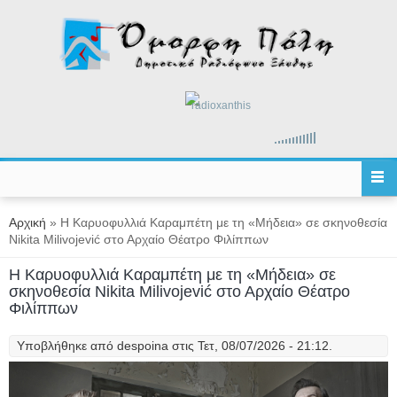
Παράκαμψη προς το κυρίως περιεχόμενο
radioxanthis
Είστε εδώ
Αρχική
» Η Καρυοφυλλιά Καραμπέτη με τη «Μήδεια» σε σκηνοθεσία
Nikita Milivojević στο Αρχαίο Θέατρο Φιλίππων
Η Καρυοφυλλιά Καραμπέτη με τη «Μήδεια» σε
σκηνοθεσία Nikita Milivojević στο Αρχαίο Θέατρο
Φιλίππων
Υποβλήθηκε από
despoina
στις Τετ, 08/07/2026 - 21:12.