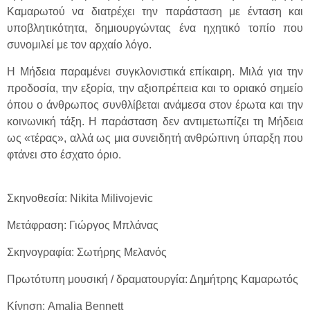
Καμαρωτού να διατρέχει την παράσταση με ένταση και
υποβλητικότητα, δημιουργώντας ένα ηχητικό τοπίο που
συνομιλεί με τον αρχαίο λόγο.
Η Μήδεια παραμένει συγκλονιστικά επίκαιρη. Μιλά για την
προδοσία, την εξορία, την αξιοπρέπεια και το οριακό σημείο
όπου ο άνθρωπος συνθλίβεται ανάμεσα στον έρωτα και την
κοινωνική τάξη. Η παράσταση δεν αντιμετωπίζει τη Μήδεια
ως «τέρας», αλλά ως μια συνειδητή ανθρώπινη ύπαρξη που
φτάνει στο έσχατο όριο.
Σκηνοθεσία: Nikita Milivojevic
Μετάφραση: Γιώργος Μπλάνας
Σκηνογραφία: Σωτήρης Μελανός
Πρωτότυπη μουσική / δραματουργία: Δημήτρης Καμαρωτός
Κίνηση: Amalia Bennett