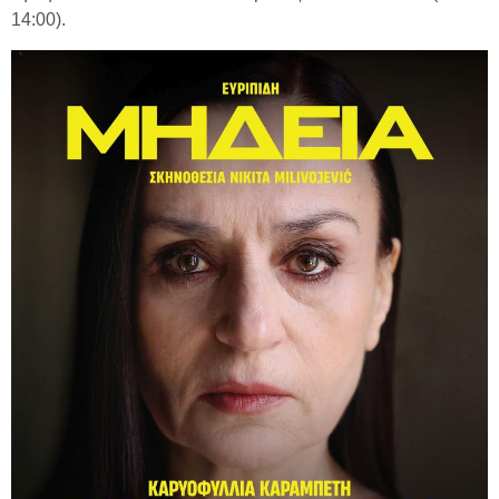
14:00).