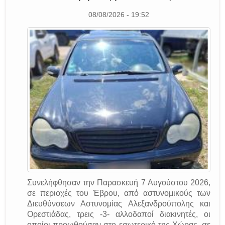
08/08/2026 - 19:52
Συνελήφθησαν την Παρασκευή 7 Αυγούστου 2026,
σε περιοχές του Έβρου, από αστυνομικούς των
Διευθύνσεων Αστυνομίας Αλεξανδρούπολης και
Ορεστιάδας, τρεις -3- αλλοδαποί διακινητές, οι
οποίοι προωθούσαν στο εσωτερικό της Χώρας, σε