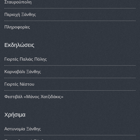
Σταυρούπολη
Περιοχή Ξάνθης
Πληροφορίες
Εκδηλώσεις
Γιορτές Παλιάς Πόλης
Καρναβάλι Ξάνθης
Γιορτές Νέστου
Φεστιβάλ «Μάνος Χατζιδάκις»
Χρήσιμα
Αστυνομία Ξάνθης