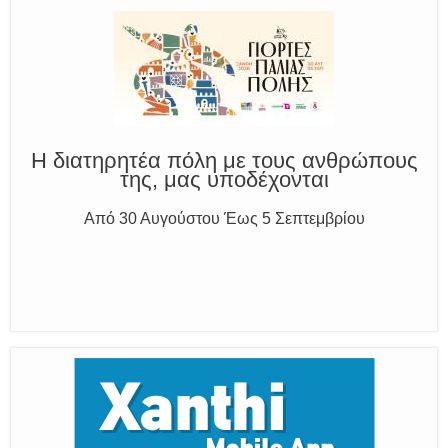
Καλούμε Άμεσα την Πυροσβεστική στο 199 ή στο 112
και δίνουμε σαφείς πληροφορίες
Η διατηρητέα πόλη με τους ανθρώπους
της, μας υποδέχονται
Από 30 Αυγούστου Έως 5 Σεπτεμβρίου