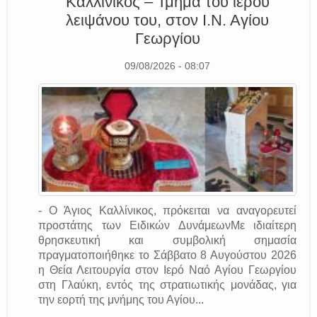
Καλλίνικος – Τμήμα του ιερού
λειψάνου του, στον Ι.Ν. Αγίου
Γεωργίου
09/08/2026 - 08:07
- Ο Άγιος Καλλίνικος, πρόκειται να αναγορευτεί
προστάτης των Ειδικών ΔυνάμεωνΜε ιδιαίτερη
θρησκευτική και συμβολική σημασία
πραγματοποιήθηκε το Σάββατο 8 Αυγούστου 2026
η Θεία Λειτουργία στον Ιερό Ναό Αγίου Γεωργίου
στη Γλαύκη, εντός της στρατιωτικής μονάδας, για
την εορτή της μνήμης του Αγίου...