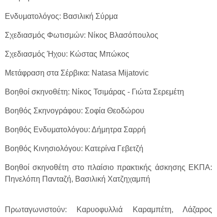
Ενδυματολόγος: Βασιλική Σύρμα
Σχεδιασμός Φωτισμών: Νίκος Βλασόπουλος
Σχεδιασμός Ήχου: Κώστας Μπώκος
Μετάφραση στα Σέρβικα: Natasa Mijatovic
Βοηθοί σκηνοθέτη: Νίκος Τσιμάρας - Γιώτα Σερεμέτη
Βοηθός Σκηνογράφου: Σοφία Θεοδώρου
Βοηθός Ενδυματολόγου: Δήμητρα Σαρρή
Βοηθός Κινησιολόγου: Κατερίνα Γεβετζή
Βοηθοί σκηνοθέτη στο πλαίσιο πρακτικής άσκησης ΕΚΠΑ:
Πηνελόπη Πανταζή, Βασιλική Χατζηχαμπή
Πρωταγωνιστούν: Καρυοφυλλιά Καραμπέτη, Λάζαρος