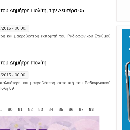
 του Δημήτρη Πολίτη, την Δευτέρα 05
1/2015 - 00:00.
ότερη και μακροβιότερη εκπομπή του Ραδιοφωνικού Σταθμού
Βινύλιο". Η εκπομπή του Δημήτρη Πολίτη, την Δευτέρα 05 Ιανουαρίου 2
 του Δημήτρη Πολίτη
1/2015 - 00:00.
λαιότερη και μακροβιότερη εκπομπή του Ραδιοφωνικού
Πόλη 89
Βινύλιο". Η εκπομπή του Δημήτρη Πολίτη
…
80
81
82
83
84
85
86
87
88