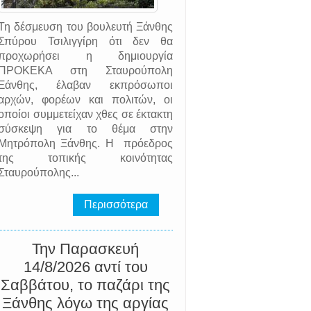
Τη δέσμευση του βουλευτή Ξάνθης
Σπύρου Τσιλιγγίρη ότι δεν θα
προχωρήσει η δημιουργία
ΠΡΟΚΕΚΑ στη Σταυρούπολη
Ξάνθης, έλαβαν εκπρόσωποι
αρχών, φορέων και πολιτών, οι
οποίοι συμμετείχαν χθες σε έκτακτη
σύσκεψη για το θέμα στην
Μητρόπολη Ξάνθης. Η πρόεδρος
της τοπικής κοινότητας
Σταυρούπολης...
Περισσότερα
Την Παρασκευή
14/8/2026 αντί του
Σαββάτου, το παζάρι της
Ξάνθης λόγω της αργίας