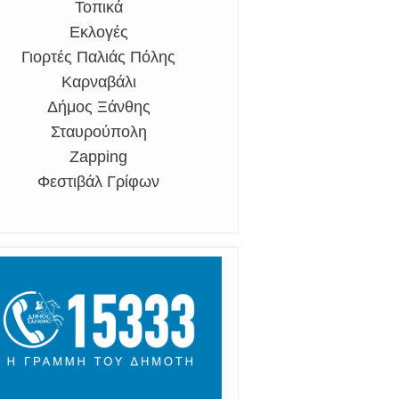
Τοπικά
Εκλογές
Γιορτές Παλιάς Πόλης
Καρναβάλι
Δήμος Ξάνθης
Σταυρούπολη
Zapping
Φεστιβάλ Γρίφων