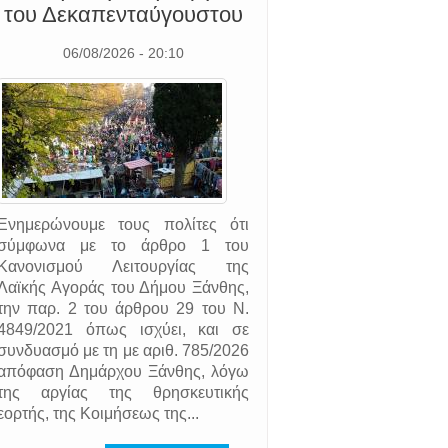
του Δεκαπενταύγουστου
06/08/2026 - 20:10
Ενημερώνουμε τους πολίτες ότι
σύμφωνα με το άρθρο 1 του
Κανονισμού Λειτουργίας της
Λαϊκής Αγοράς του Δήμου Ξάνθης,
την παρ. 2 του άρθρου 29 του Ν.
4849/2021 όπως ισχύει, και σε
συνδυασμό με τη με αριθ. 785/2026
απόφαση Δημάρχου Ξάνθης, λόγω
της αργίας της θρησκευτικής
εορτής, της Κοιμήσεως της...