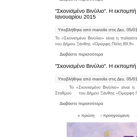
"Σκονισμένο Βινύλιο". Η εκπομπή
Ιανουαρίου 2015
Υποβλήθηκε από
manolis
στις Δευ, 05/0
Το «Σκονισμένο Βινύλιο» είναι η παλαι
του Δήμου Ξάνθης «Όμορφη Πόλη 89,9»
Διαβάστε περισσότερα
για "Σκονισμένο 
"Σκονισμένο Βινύλιο". Η εκπομπή
Υποβλήθηκε από
manolis
στις Δευ, 05/0
Το «Σκονισμένο Βινύλιο» είναι η πα
Σταθμού του Δήμου Ξάνθης «Όμορφη 
Διαβάστε περισσότερα
για "Σκονισμένο 
Σελίδες
« πρώτη
‹ προηγούμενη