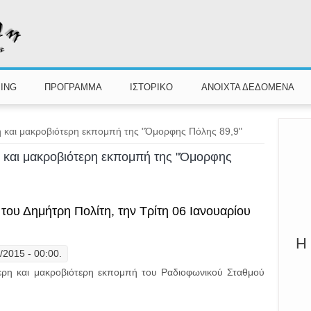
ING
ΠΡΟΓΡΑΜΜΑ
ΙΣΤΟΡΙΚΟ
ΑΝΟΙΧΤΑ ΔΕΔΟΜΕΝΑ
η και μακροβιότερη εκπομπή της "Όμορφης Πόλης 89,9"
η και μακροβιότερη εκπομπή της "Όμορφης
 του Δημήτρη Πολίτη, την Τρίτη 06 Ιανουαρίου
Η 
/2015 - 00:00.
ότερη και μακροβιότερη εκπομπή του Ραδιοφωνικού Σταθμού
Βινύλιο". Η εκπομπή του Δημήτρη Πολίτη, την Τρίτη 06 Ιανουαρίου 2015